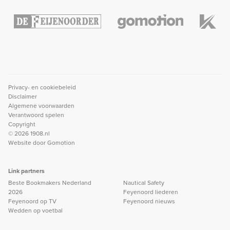
Privacy- en cookiebeleid
Disclaimer
Algemene voorwaarden
Verantwoord spelen
Copyright
© 2026 1908.nl
Website door
Gomotion
Link partners
Beste Bookmakers Nederland
Nautical Safety
2026
Feyenoord liederen
Feyenoord op TV
Feyenoord nieuws
Wedden op voetbal