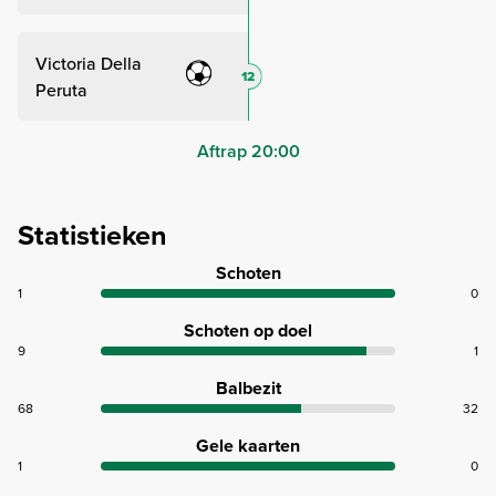
Victoria Della
12
Peruta
Aftrap 20:00
Statistieken
Schoten
1
0
Schoten op doel
9
1
Balbezit
68
32
Gele kaarten
1
0