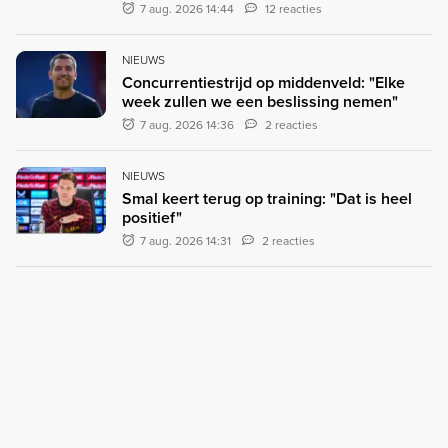
7 aug. 2026 14:44
12 reacties
NIEUWS
Concurrentiestrijd op middenveld: "Elke
week zullen we een beslissing nemen"
7 aug. 2026 14:36
2 reacties
NIEUWS
Smal keert terug op training: "Dat is heel
positief"
7 aug. 2026 14:31
2 reacties