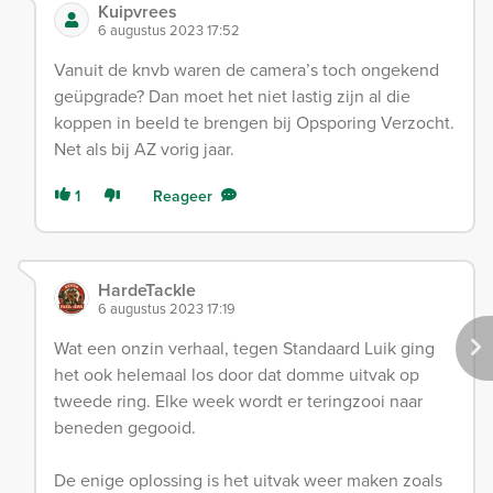
Kuipvrees
6 augustus 2023 17:52
Vanuit de knvb waren de camera’s toch ongekend
geüpgrade? Dan moet het niet lastig zijn al die
koppen in beeld te brengen bij Opsporing Verzocht.
Net als bij AZ vorig jaar.
1
Reageer
HardeTackle
6 augustus 2023 17:19
Wat een onzin verhaal, tegen Standaard Luik ging
het ook helemaal los door dat domme uitvak op
tweede ring. Elke week wordt er teringzooi naar
beneden gegooid.
De enige oplossing is het uitvak weer maken zoals