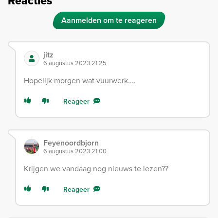
Reacties
Aanmelden om te reageren
jitz
6 augustus 2023 21:25
Hopelijk morgen wat vuurwerk....
Reageer
Feyenoordbjorn
6 augustus 2023 21:00
Krijgen we vandaag nog nieuws te lezen??
Reageer