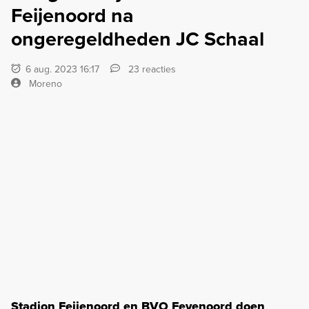
Feijenoord na
ongeregeldheden JC Schaal
6 aug. 2023 16:17
23 reacties
Moreno
Stadion Feijenoord en BVO Feyenoord doen