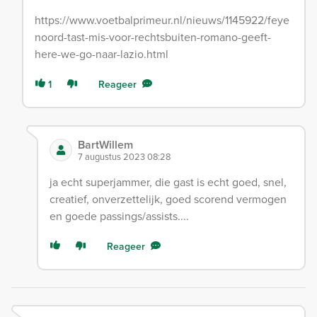
https://www.voetbalprimeur.nl/nieuws/1145922/feye
noord-tast-mis-voor-rechtsbuiten-romano-geeft-
here-we-go-naar-lazio.html
1
Reageer
BartWillem
7 augustus 2023 08:28
ja echt superjammer, die gast is echt goed, snel,
creatief, onverzettelijk, goed scorend vermogen
en goede passings/assists....
Reageer