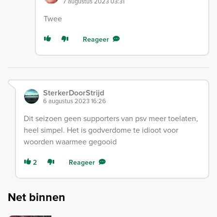
7 augustus 2023 03:31
Twee
Reageer
SterkerDoorStrijd
6 augustus 2023 16:26
Dit seizoen geen supporters van psv meer toelaten,
heel simpel. Het is godverdome te idioot voor
woorden waarmee gegooid
2
Reageer
Net binnen