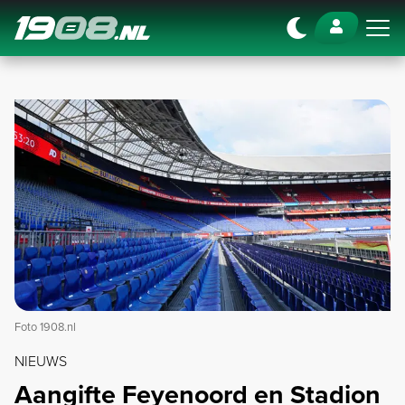
Navigation
Foto 1908.nl
NIEUWS
Aangifte Feyenoord en Stadion