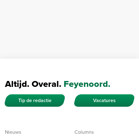
Altijd. Overal.
Feyenoord.
Tip de redactie
Vacatures
Nieuws
Columns