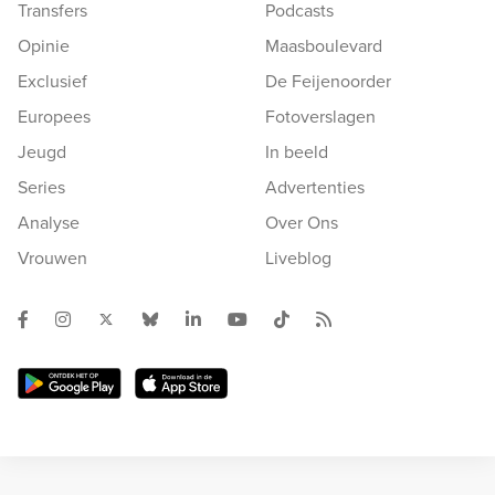
Transfers
Podcasts
Opinie
Maasboulevard
Exclusief
De Feijenoorder
Europees
Fotoverslagen
Jeugd
In beeld
Series
Advertenties
Analyse
Over Ons
Vrouwen
Liveblog