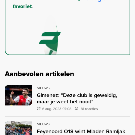
favoriet
.
Aanbevolen artikelen
NIEUWS
Gimenez: "Deze club is geweldig,
maar je weet het nooit"
6 aug. 2023 07:08
81 reacties
NIEUWS
Feyenoord O18 wint Mladen Ramljak