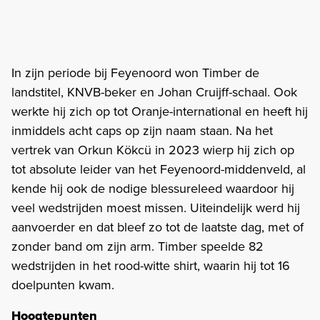
In zijn periode bij Feyenoord won Timber de
landstitel, KNVB-beker en Johan Cruijff-schaal. Ook
werkte hij zich op tot Oranje-international en heeft hij
inmiddels acht caps op zijn naam staan. Na het
vertrek van Orkun Kökcü in 2023 wierp hij zich op
tot absolute leider van het Feyenoord-middenveld, al
kende hij ook de nodige blessureleed waardoor hij
veel wedstrijden moest missen. Uiteindelijk werd hij
aanvoerder en dat bleef zo tot de laatste dag, met of
zonder band om zijn arm. Timber speelde 82
wedstrijden in het rood-witte shirt, waarin hij tot 16
doelpunten kwam.
Hoogtepunten