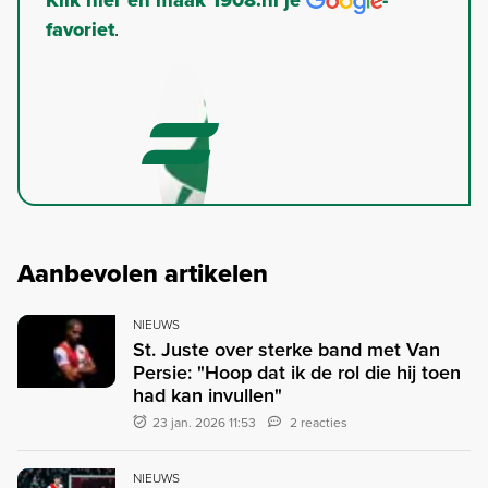
favoriet
.
Aanbevolen artikelen
NIEUWS
St. Juste over sterke band met Van
Persie: "Hoop dat ik de rol die hij toen
had kan invullen"
23 jan. 2026 11:53
2 reacties
NIEUWS