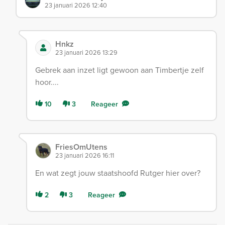
23 januari 2026 12:40
Hnkz
23 januari 2026 13:29
Gebrek aan inzet ligt gewoon aan Timbertje zelf
hoor....
10
3
Reageer
FriesOmUtens
23 januari 2026 16:11
En wat zegt jouw staatshoofd Rutger hier over?
2
3
Reageer