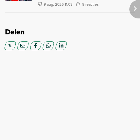
9 aug. 2026 11:08
9 reacties
Delen