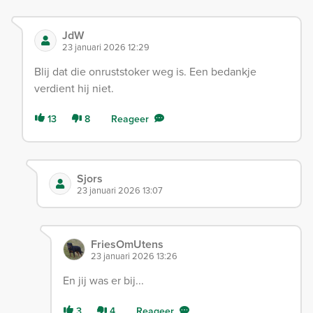
JdW
23 januari 2026 12:29
Blij dat die onruststoker weg is. Een bedankje
verdient hij niet.
13
8
Reageer
Sjors
23 januari 2026 13:07
FriesOmUtens
23 januari 2026 13:26
En jij was er bij...
3
4
Reageer