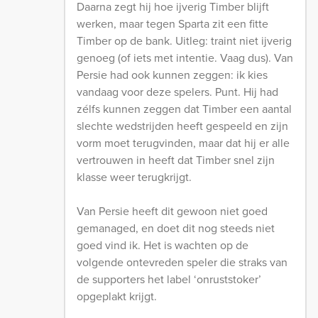
Daarna zegt hij hoe ijverig Timber blijft
werken, maar tegen Sparta zit een fitte
Timber op de bank. Uitleg: traint niet ijverig
genoeg (of iets met intentie. Vaag dus). Van
Persie had ook kunnen zeggen: ik kies
vandaag voor deze spelers. Punt. Hij had
zélfs kunnen zeggen dat Timber een aantal
slechte wedstrijden heeft gespeeld en zijn
vorm moet terugvinden, maar dat hij er alle
vertrouwen in heeft dat Timber snel zijn
klasse weer terugkrijgt.
Van Persie heeft dit gewoon niet goed
gemanaged, en doet dit nog steeds niet
goed vind ik. Het is wachten op de
volgende ontevreden speler die straks van
de supporters het label ‘onruststoker’
opgeplakt krijgt.