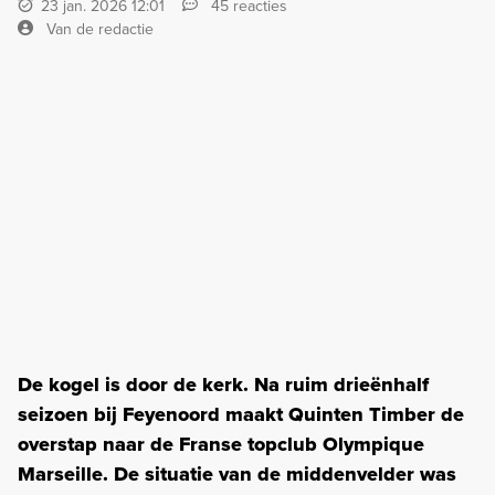
23 jan. 2026 12:01
45 reacties
Van de redactie
De kogel is door de kerk. Na ruim drieënhalf
seizoen bij Feyenoord maakt Quinten Timber de
overstap naar de Franse topclub Olympique
Marseille. De situatie van de middenvelder was