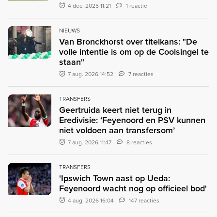
4 dec. 2025 11:21
1 reactie
NIEUWS
Van Bronckhorst over titelkans: "De
volle intentie is om op de Coolsingel te
staan"
7 aug. 2026 14:52
7 reacties
TRANSFERS
Geertruida keert niet terug in
Eredivisie: ‘Feyenoord en PSV kunnen
niet voldoen aan transfersom’
7 aug. 2026 11:47
8 reacties
TRANSFERS
'Ipswich Town aast op Ueda:
Feyenoord wacht nog op officieel bod'
4 aug. 2026 16:04
147 reacties