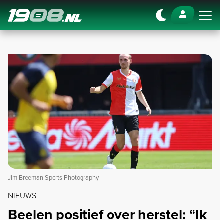
Navigation
Jim Breeman Sports Photography
NIEUWS
Beelen positief over herstel: “Ik