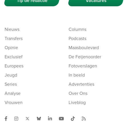
Tip de redactie
Vacatures
Nieuws
Columns
Transfers
Podcasts
Opinie
Maasboulevard
Exclusief
De Feijenoorder
Europees
Fotoverslagen
Jeugd
In beeld
Series
Advertenties
Analyse
Over Ons
Vrouwen
Liveblog