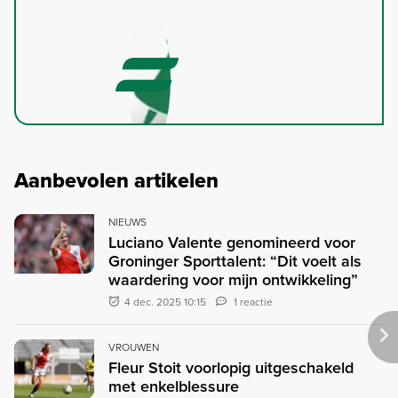
Aanbevolen artikelen
NIEUWS
Luciano Valente genomineerd voor
Groninger Sporttalent: “Dit voelt als
waardering voor mijn ontwikkeling”
4 dec. 2025 10:15
1 reactie
VROUWEN
Fleur Stoit voorlopig uitgeschakeld
met enkelblessure