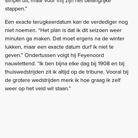
simpel uit, maar voor mij zijn het belangrijke
stappen.”
Een exacte terugkeerdatum kan de verdediger nog
niet noemen. “Het plan is dat ik dit seizoen weer
minuten ga maken. Dat moet ergens na de winter
lukken, maar een exacte datum durf ik niet te
geven.” Ondertussen volgt hij Feyenoord
nauwlettend. “Ik ben bijna elke dag bij 1908 en bij
thuiswedstrijden zit ik altijd op de tribune. Vooral bij
de grotere wedstrijden merk ik hoe graag ik zelf
weer op het veld wil staan.”