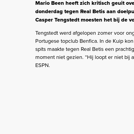
Mario Been heeft zich kritisch geuit o
donderdag tegen Real Betis aan doelpu
Casper Tengstedt moesten het bij de v
Tengstedt werd afgelopen zomer voor on
Portugese topclub Benfica. In de Kuip kon
spits maakte tegen Real Betis een prachti
moment niet gezien. “Hij loopt er niet bij al
ESPN.