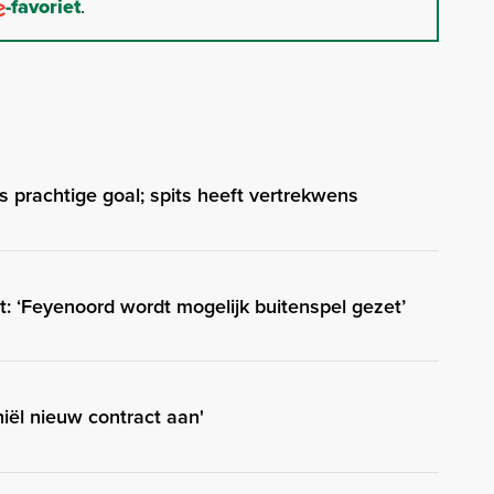
-favoriet
.
s prachtige goal; spits heeft vertrekwens
t: ‘Feyenoord wordt mogelijk buitenspel gezet’
hiël nieuw contract aan'