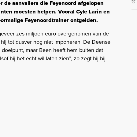
ver de aanvallers die Feyenoord afgelopen
nten moesten helpen. Vooral Cyle Larin en
oormalige Feyenoordtrainer ontgelden.
geveer zes miljoen euro overgenomen van de
 hij tot dusver nog niet imponeren. De Deense
g doelpunt, maar Been heeft hem buiten dat
sof hij het echt wil laten zien”, zo zegt hij bij