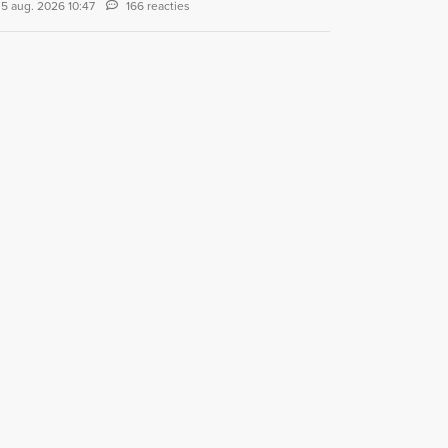
5 aug. 2026 10:47
166 reacties