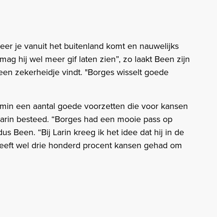
neer je vanuit het buitenland komt en nauwelijks
mag hij wel meer gif laten zien”, zo laakt Been zijn
 geen zekerheidje vindt. "Borges wisselt goede
”
emin een aantal goede voorzetten die voor kansen
Larin besteed. “Borges had een mooie pass op
dus Been. “Bij Larin kreeg ik het idee dat hij in de
j heeft wel drie honderd procent kansen gehad om