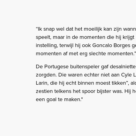
“Ik snap wel dat het moeilijk kan zijn wan
speelt, maar in de momenten die hij krijgt 
instelling, terwijl hij ook Goncalo Borges
momenten af met erg slechte momenten.
De Portugese buitenspeler gaf desalniett
zorgden. Die waren echter niet aan Cyle 
Larin, die hij echt binnen moest tikken”, al
zestien telkens het spoor bijster was. Hi
een goal te maken."