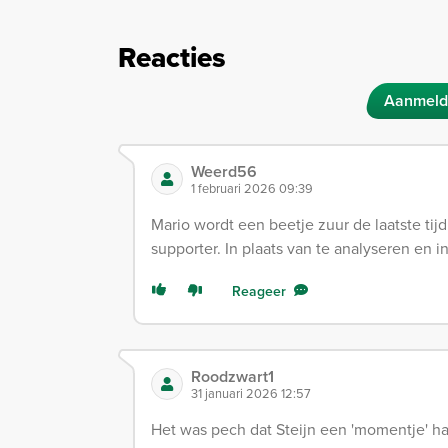
Reacties
Aanmeld
Weerd56
1 februari 2026 09:39
Mario wordt een beetje zuur de laatste ti
supporter. In plaats van te analyseren en 
Reageer
Roodzwart1
31 januari 2026 12:57
Het was pech dat Steijn een 'momentje' had