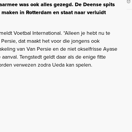
daarmee was ook alles gezegd. De Deense spits
 maken in Rotterdam en staat naar verluidt
eldt Voetbal International. “Alleen je hebt nu te
ersie, dat maakt het voor die jongens ook
akeling van Van Persie en de niet okselfrisse Ayase
aanval. Tengstedt geldt daar als de enige fitte
 worden verwezen zodra Ueda kan spelen.