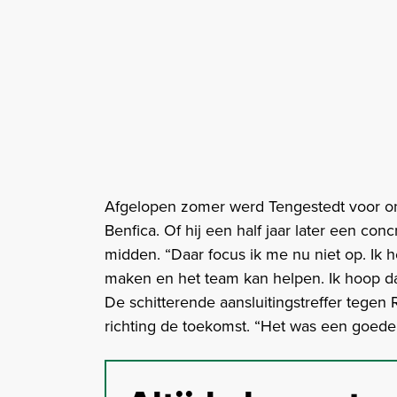
Afgelopen zomer werd Tengestedt voor o
Benfica. Of hij een half jaar later een con
midden. “Daar focus ik me nu niet op. Ik h
maken en het team kan helpen. Ik hoop dat
De schitterende aansluitingstreffer tegen 
richting de toekomst. “Het was een goede g