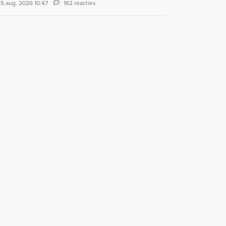
5 aug. 2026 10:47
162 reacties