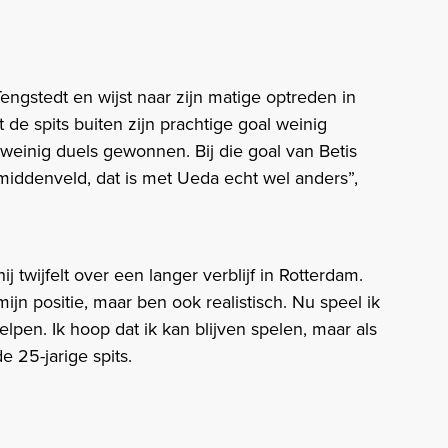
engstedt en wijst naar zijn matige optreden in
de spits buiten zijn prachtige goal weinig
weinig duels gewonnen. Bij die goal van Betis
t middenveld, dat is met Ueda echt wel anders”,
j twijfelt over een langer verblijf in Rotterdam.
r mijn positie, maar ben ook realistisch. Nu speel ik
helpen. Ik hoop dat ik kan blijven spelen, maar als
de 25-jarige spits.