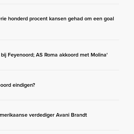
Drie honderd procent kansen gehad om een goal
ig bij Feyenoord; AS Roma akkoord met Molina'
oord eindigen?
merikaanse verdediger Avani Brandt