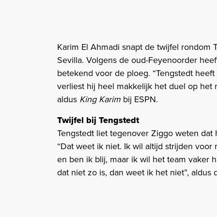
Karim El Ahmadi snapt de twijfel rondom T
Sevilla. Volgens de oud-Feyenoorder heeft 
betekend voor de ploeg. “Tengstedt heeft 
verliest hij heel makkelijk het duel op he
aldus
King Karim
bij ESPN.
Twijfel bij Tengstedt
Tengstedt liet tegenover Ziggo weten dat hi
“Dat weet ik niet. Ik wil altijd strijden voo
en ben ik blij, maar ik wil het team vaker 
dat niet zo is, dan weet ik het niet”, aldus 