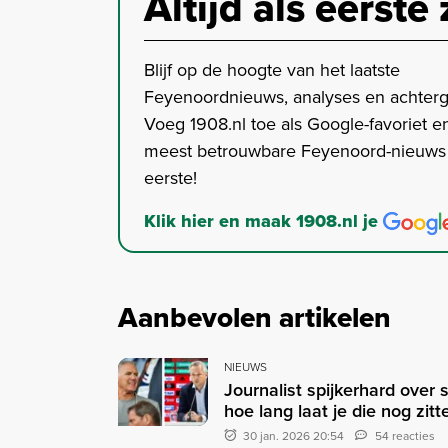
Altijd als eerste 
Blijf op de hoogte van het laatste
Feyenoordnieuws, analyses en achter
Voeg 1908.nl toe als Google-favoriet en
meest betrouwbare Feyenoord-nieuws s
eerste!
Klik hier en maak 1908.nl je
Aanbevolen artikelen
NIEUWS
Journalist spijkerhard over 
hoe lang laat je die nog zitte
30 jan. 2026 20:54
54 reacties