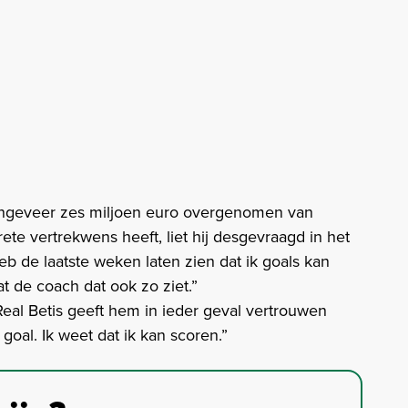
ngeveer zes miljoen euro overgenomen van
crete vertrekwens heeft, liet hij desgevraagd in het
eb de laatste weken laten zien dat ik goals kan
 de coach dat ook zo ziet.”
Real Betis geeft hem in ieder geval vertrouwen
oal. Ik weet dat ik kan scoren.”