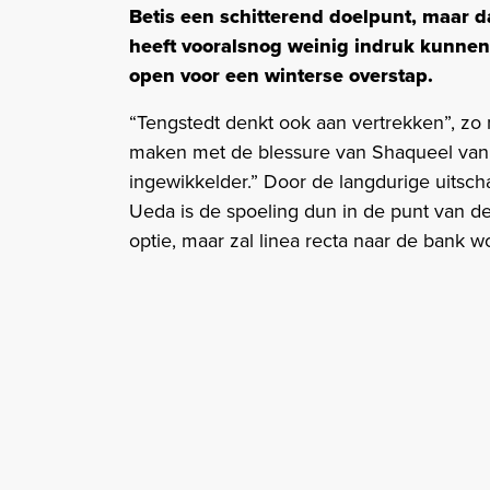
Betis een schitterend doelpunt, maar 
heeft vooralsnog weinig indruk kunnen
open voor een winterse overstap.
“Tengstedt denkt ook aan vertrekken”, zo m
maken met de blessure van Shaqueel van P
ingewikkelder.” Door de langdurige uitsch
Ueda is de spoeling dun in de punt van de 
optie, maar zal linea recta naar de bank