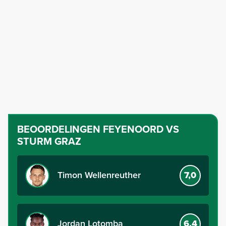
BEOORDELINGEN
FEYENOORD VS
STURM GRAZ
Timon Wellenreuther
7,0
Jordan Lotomba
6,4