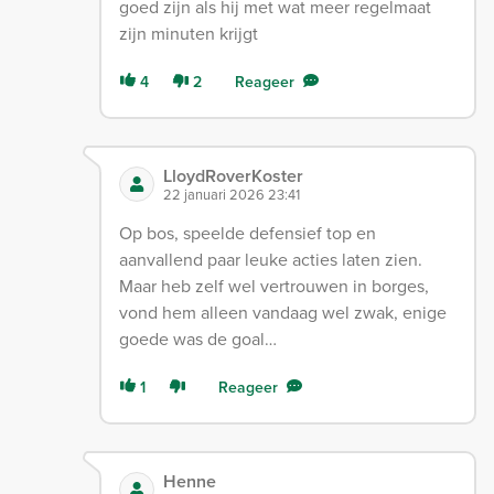
goed zijn als hij met wat meer regelmaat
zijn minuten krijgt
4
2
Reageer
LloydRoverKoster
22 januari 2026 23:41
Op bos, speelde defensief top en
aanvallend paar leuke acties laten zien.
Maar heb zelf wel vertrouwen in borges,
vond hem alleen vandaag wel zwak, enige
goede was de goal…
1
Reageer
Henne