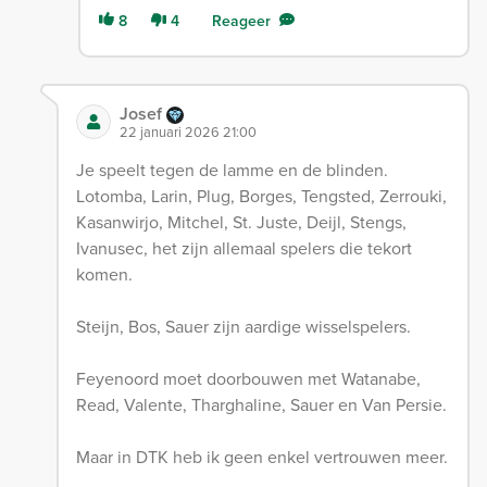
8
4
Reageer
Josef
22 januari 2026 21:00
Je speelt tegen de lamme en de blinden.
Lotomba, Larin, Plug, Borges, Tengsted, Zerrouki,
Kasanwirjo, Mitchel, St. Juste, Deijl, Stengs,
Ivanusec, het zijn allemaal spelers die tekort
komen.
Steijn, Bos, Sauer zijn aardige wisselspelers.
Feyenoord moet doorbouwen met Watanabe,
Read, Valente, Tharghaline, Sauer en Van Persie.
Maar in DTK heb ik geen enkel vertrouwen meer.