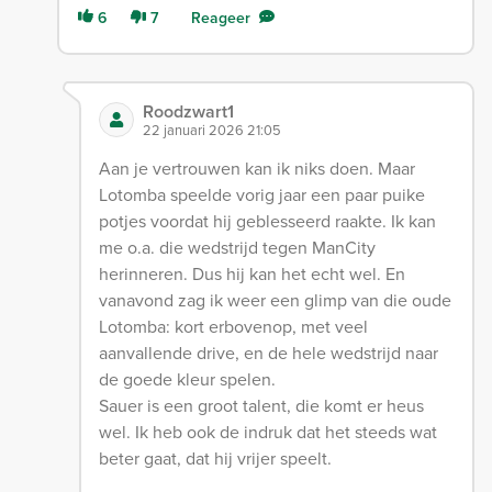
6
7
Reageer
Roodzwart1
22 januari 2026 21:05
Aan je vertrouwen kan ik niks doen. Maar
Lotomba speelde vorig jaar een paar puike
potjes voordat hij geblesseerd raakte. Ik kan
me o.a. die wedstrijd tegen ManCity
herinneren. Dus hij kan het echt wel. En
vanavond zag ik weer een glimp van die oude
Lotomba: kort erbovenop, met veel
aanvallende drive, en de hele wedstrijd naar
de goede kleur spelen.
Sauer is een groot talent, die komt er heus
wel. Ik heb ook de indruk dat het steeds wat
beter gaat, dat hij vrijer speelt.