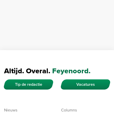
Altijd. Overal.
Feyenoord.
Tip de redactie
Vacatures
Nieuws
Columns