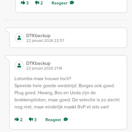
3
2
Reageer
DTKbackup
22 januari 2026 22:57
DTKbackup
22 januari 2026 21:16
Lotomba maar houwe toch?
Speelde hele goede wedstrijd. Borges ook goed.
Plug goed. Hwang, Bos en Ueda zijn de
brokkenpiloten, maar goed. De selectie is zo slecht
nog niet, maar eindelijk maakt RvP et iets van!
2
3
Reageer