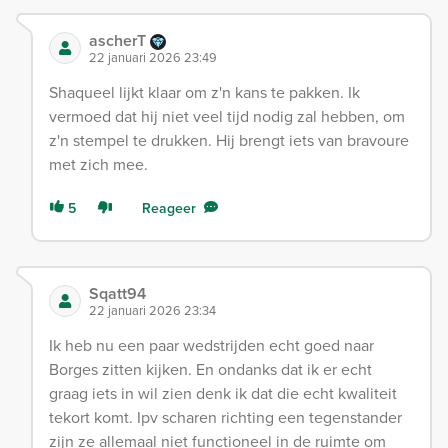
ascherT
22 januari 2026 23:49
Shaqueel lijkt klaar om z'n kans te pakken. Ik
vermoed dat hij niet veel tijd nodig zal hebben, om
z'n stempel te drukken. Hij brengt iets van bravoure
met zich mee.
5
Reageer
Sqatt94
22 januari 2026 23:34
Ik heb nu een paar wedstrijden echt goed naar
Borges zitten kijken. En ondanks dat ik er echt
graag iets in wil zien denk ik dat die echt kwaliteit
tekort komt. Ipv scharen richting een tegenstander
zijn ze allemaal niet functioneel in de ruimte om