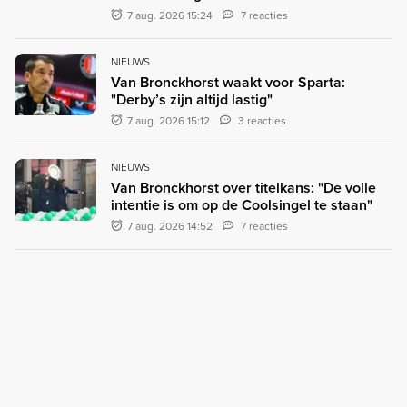
7 aug. 2026 15:24
7 reacties
NIEUWS
Van Bronckhorst waakt voor Sparta:
"Derby’s zijn altijd lastig"
7 aug. 2026 15:12
3 reacties
NIEUWS
Van Bronckhorst over titelkans: "De volle
intentie is om op de Coolsingel te staan"
7 aug. 2026 14:52
7 reacties