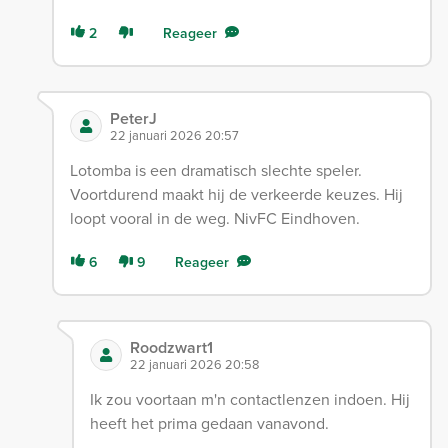
2
Reageer
PeterJ
22 januari 2026 20:57
Lotomba is een dramatisch slechte speler.
Voortdurend maakt hij de verkeerde keuzes. Hij
loopt vooral in de weg. NivFC Eindhoven.
6
9
Reageer
Roodzwart1
22 januari 2026 20:58
Ik zou voortaan m'n contactlenzen indoen. Hij
heeft het prima gedaan vanavond.