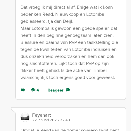
Dat vroeg ik mij direct al af. Enige wat ik koan
bedenken Read, Nieuwkoop en Lotomba
geblesseerd, tja dan Deijl.
Maar Lotomba is gewoon een goede speler, dat
heeft in den beginne genoegzaam laten zien.
Blessure en daarna van RvP een taakstelling die
tegen de kwaliteiten van Lotomba indruisen en
dus onzekrrheid veroorzaken en hem dan ook
nog slachtofferen. Lijkt toch dat RvP op zijn
flikker heeft gehad. Is die actie van Timber
waarschijnlijk toch ergens goed voor geweest.
4
Reageer
Feyenart
22 januari 2026 22:40
Omdat je Read van de zomer sowieso kwijt bent