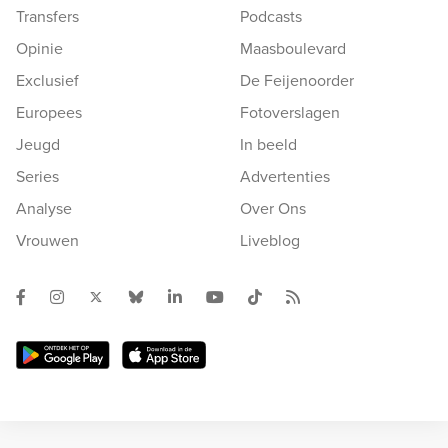
Transfers
Podcasts
Opinie
Maasboulevard
Exclusief
De Feijenoorder
Europees
Fotoverslagen
Jeugd
In beeld
Series
Advertenties
Analyse
Over Ons
Vrouwen
Liveblog