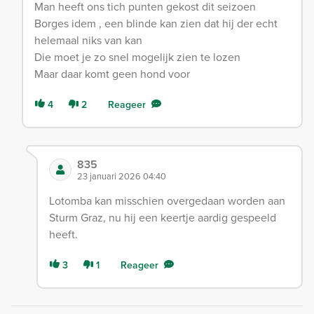
Man heeft ons tich punten gekost dit seizoen
Borges idem , een blinde kan zien dat hij der echt
helemaal niks van kan
Die moet je zo snel mogelijk zien te lozen
Maar daar komt geen hond voor
4
2
Reageer
835
23 januari 2026 04:40
Lotomba kan misschien overgedaan worden aan
Sturm Graz, nu hij een keertje aardig gespeeld
heeft.
3
1
Reageer