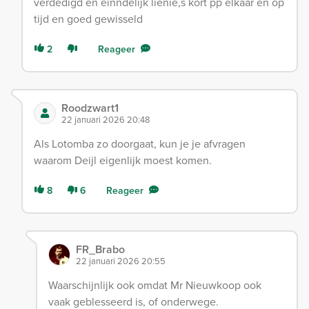
verdedigd en einndelijk lienie,s kort pp elkaar en op
tijd en goed gewisseld
2
Reageer
Roodzwart1
22 januari 2026 20:48
Als Lotomba zo doorgaat, kun je je afvragen
waarom Deijl eigenlijk moest komen.
8
6
Reageer
FR_Brabo
22 januari 2026 20:55
Waarschijnlijk ook omdat Mr Nieuwkoop ook
vaak geblesseerd is, of onderwege.