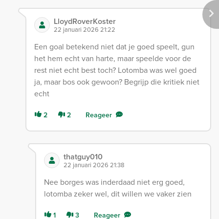
LloydRoverKoster
22 januari 2026 21:22
Een goal betekend niet dat je goed speelt, gun
het hem echt van harte, maar speelde voor de
rest niet echt best toch? Lotomba was wel goed
ja, maar bos ook gewoon? Begrijp die kritiek niet
echt
2
2
Reageer
thatguy010
22 januari 2026 21:38
Nee borges was inderdaad niet erg goed,
lotomba zeker wel, dit willen we vaker zien
1
3
Reageer