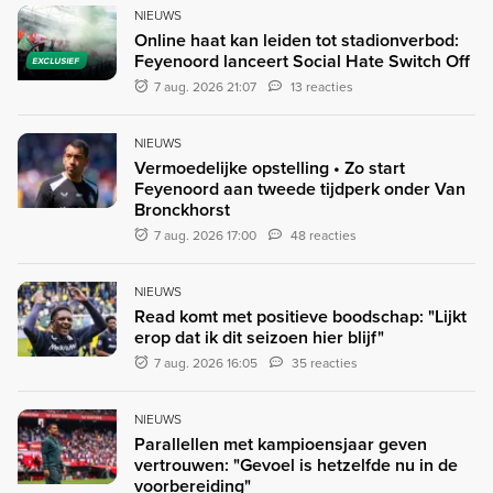
NIEUWS
Online haat kan leiden tot stadionverbod:
Feyenoord lanceert Social Hate Switch Off
EXCLUSIEF
7 aug. 2026 21:07
13 reacties
NIEUWS
Vermoedelijke opstelling • Zo start
Feyenoord aan tweede tijdperk onder Van
Bronckhorst
7 aug. 2026 17:00
48 reacties
NIEUWS
Read komt met positieve boodschap: "Lijkt
erop dat ik dit seizoen hier blijf"
7 aug. 2026 16:05
35 reacties
NIEUWS
Parallellen met kampioensjaar geven
vertrouwen: "Gevoel is hetzelfde nu in de
voorbereiding"