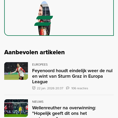
Aanbevolen artikelen
EUROPEES
Feyenoord houdt eindelijk weer de nul
en wint van Sturm Graz in Europa
League
22 jan. 2026 20:37
106 reacties
NIEUWS
Wellenreuther na overwinning:
"Hopelijk geeft dit ons het