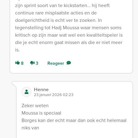
zijn sprint soort van te kickstarten… hij heeft
continue rare misplaatste acties en de
doelgerichtheid is echt ver te zoeken. In
tegenstelling tot Hadj Moussa waar mensen soms
kritisch op zijn maar wat wel een kwaliteitspeler is
die je echt enorm gaat missen als die er niet meer
is.
8
3
Reageer
Henne
23 januari 2026 02:23
Zeker weten
Moussa is speciaal
Borges kan der echt maar dan ook echt helemaal
niks van