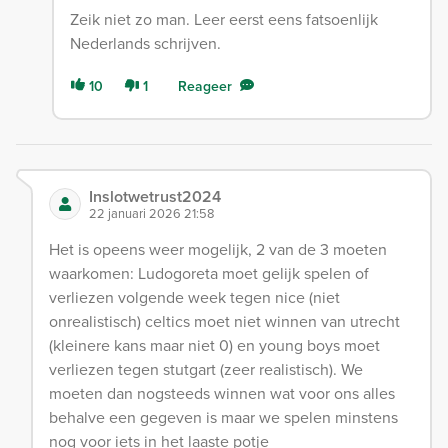
Zeik niet zo man. Leer eerst eens fatsoenlijk
Nederlands schrijven.
10
1
Reageer
Inslotwetrust2024
22 januari 2026 21:58
Het is opeens weer mogelijk, 2 van de 3 moeten
waarkomen: Ludogoreta moet gelijk spelen of
verliezen volgende week tegen nice (niet
onrealistisch) celtics moet niet winnen van utrecht
(kleinere kans maar niet 0) en young boys moet
verliezen tegen stutgart (zeer realistisch). We
moeten dan nogsteeds winnen wat voor ons alles
behalve een gegeven is maar we spelen minstens
nog voor iets in het laaste potje