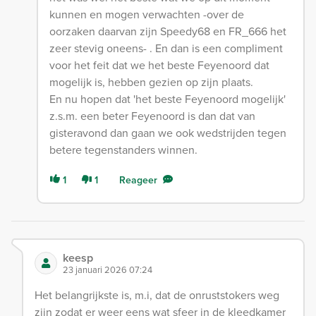
kunnen en mogen verwachten -over de
oorzaken daarvan zijn Speedy68 en FR_666 het
zeer stevig oneens- . En dan is een compliment
voor het feit dat we het beste Feyenoord dat
mogelijk is, hebben gezien op zijn plaats.
En nu hopen dat 'het beste Feyenoord mogelijk'
z.s.m. een beter Feyenoord is dan dat van
gisteravond dan gaan we ook wedstrijden tegen
betere tegenstanders winnen.
1
1
Reageer
keesp
23 januari 2026 07:24
Het belangrijkste is, m.i, dat de onruststokers weg
zijn zodat er weer eens wat sfeer in de kleedkamer