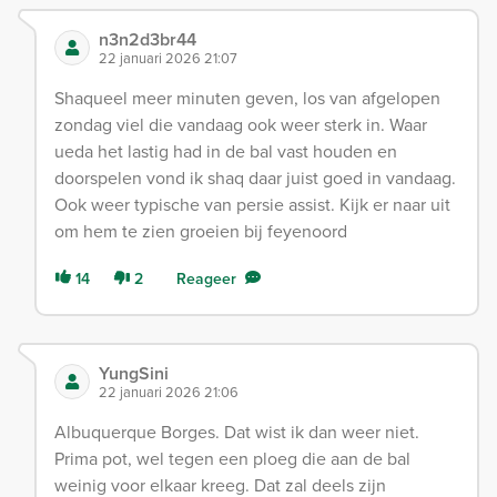
n3n2d3br44
22 januari 2026 21:07
Shaqueel meer minuten geven, los van afgelopen
zondag viel die vandaag ook weer sterk in. Waar
ueda het lastig had in de bal vast houden en
doorspelen vond ik shaq daar juist goed in vandaag.
Ook weer typische van persie assist. Kijk er naar uit
om hem te zien groeien bij feyenoord
14
2
Reageer
YungSini
22 januari 2026 21:06
Albuquerque Borges. Dat wist ik dan weer niet.
Prima pot, wel tegen een ploeg die aan de bal
weinig voor elkaar kreeg. Dat zal deels zijn