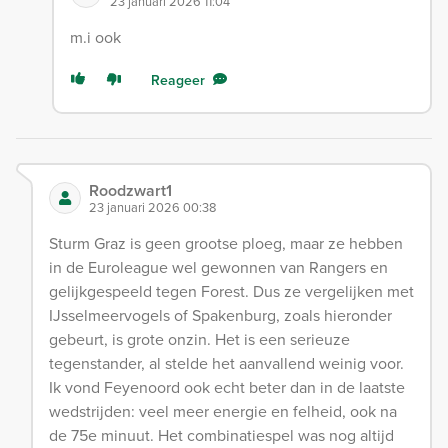
23 januari 2026 11:04
m.i ook
Reageer
Roodzwart1
23 januari 2026 00:38
Sturm Graz is geen grootse ploeg, maar ze hebben
in de Euroleague wel gewonnen van Rangers en
gelijkgespeeld tegen Forest. Dus ze vergelijken met
IJsselmeervogels of Spakenburg, zoals hieronder
gebeurt, is grote onzin. Het is een serieuze
tegenstander, al stelde het aanvallend weinig voor.
Ik vond Feyenoord ook echt beter dan in de laatste
wedstrijden: veel meer energie en felheid, ook na
de 75e minuut. Het combinatiespel was nog altijd