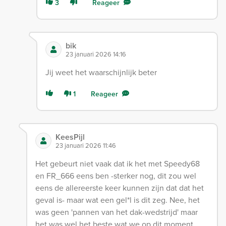
3
Reageer
bik
23 januari 2026 14:16
Jij weet het waarschijnlijk beter
1
Reageer
KeesPijl
23 januari 2026 11:46
Het gebeurt niet vaak dat ik het met Speedy68
en FR_666 eens ben -sterker nog, dit zou wel
eens de allereerste keer kunnen zijn dat dat het
geval is- maar wat een gel*l is dit zeg. Nee, het
was geen 'pannen van het dak-wedstrijd' maar
het was wel het beste wat we op dit moment