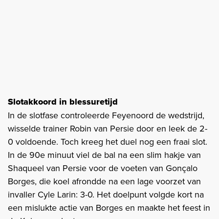
Slotakkoord in blessuretijd
In de slotfase controleerde Feyenoord de wedstrijd,
wisselde trainer Robin van Persie door en leek de 2-
0 voldoende. Toch kreeg het duel nog een fraai slot.
In de 90e minuut viel de bal na een slim hakje van
Shaqueel van Persie voor de voeten van Gonçalo
Borges, die koel afrondde na een lage voorzet van
invaller Cyle Larin: 3-0. Het doelpunt volgde kort na
een mislukte actie van Borges en maakte het feest in