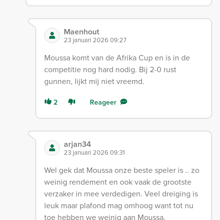
Maenhout
23 januari 2026 09:27
Moussa komt van de Afrika Cup en is in de
competitie nog hard nodig. Bij 2-0 rust
gunnen, lijkt mij niet vreemd.
2
Reageer
arjan34
23 januari 2026 09:31
Wel gek dat Moussa onze beste speler is .. zo
weinig rendement en ook vaak de grootste
verzaker in mee verdedigen. Veel dreiging is
leuk maar plafond mag omhoog want tot nu
toe hebben we weinig aan Moussa.