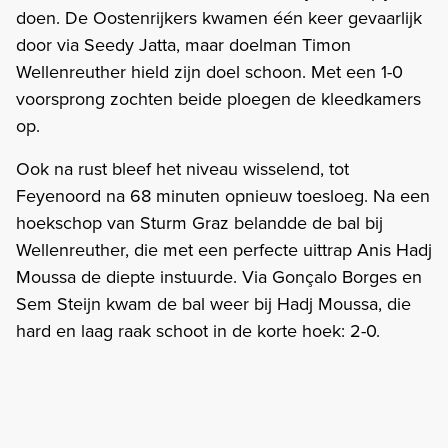
doen. De Oostenrijkers kwamen één keer gevaarlijk
door via Seedy Jatta, maar doelman Timon
Wellenreuther hield zijn doel schoon. Met een 1-0
voorsprong zochten beide ploegen de kleedkamers
op.
Ook na rust bleef het niveau wisselend, tot
Feyenoord na 68 minuten opnieuw toesloeg. Na een
hoekschop van Sturm Graz belandde de bal bij
Wellenreuther, die met een perfecte uittrap Anis Hadj
Moussa de diepte instuurde. Via Gonçalo Borges en
Sem Steijn kwam de bal weer bij Hadj Moussa, die
hard en laag raak schoot in de korte hoek: 2-0.