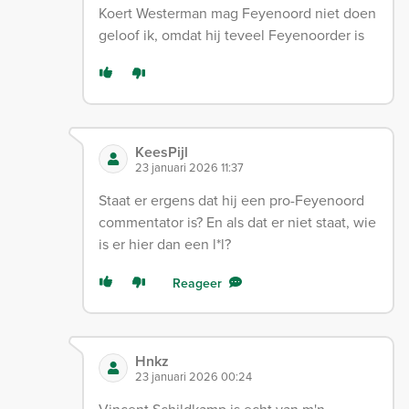
Koert Westerman mag Feyenoord niet doen
geloof ik, omdat hij teveel Feyenoorder is
KeesPijl
23 januari 2026 11:37
Staat er ergens dat hij een pro-Feyenoord
commentator is? En als dat er niet staat, wie
is er hier dan een l*l?
Reageer
Hnkz
23 januari 2026 00:24
Vincent Schildkamp is echt van m'n