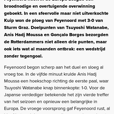
broodnodige en overtuigende overwinning
geboekt. In een sfeervolle maar niet uitverkochte
Kuip won de ploeg van Feyenoord met 3-0 van
Sturm Graz. Doelpunten van Tsuyoshi Watanabe,
Anis Hadj Moussa en Gonçalo Borges bezorgden
de Rotterdammers niet alleen drie punten, maar
ook iets wat al maanden ontbrak: een wedstrijd
zonder tegengoal.
Feyenoord begon scherp aan het duel en sloeg al
vroeg toe. In de vijfde minuut krulde Anis Hadj
Moussa een hoekschop richting de eerste paal, waar
Tsuyoshi Watanabe knap binnenkopte: 1-0. Voor de
Japanse verdediger betekende het zijn vierde treffer
van het seizoen en opnieuw een belangrijke in
Europa. De vroege voorsprong gaf Feyenoord rust, al