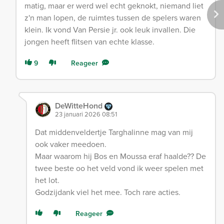
matig, maar er werd wel echt geknokt, niemand liet
z'n man lopen, de ruimtes tussen de spelers waren
klein. Ik vond Van Persie jr. ook leuk invallen. Die
jongen heeft flitsen van echte klasse.
9
Reageer
DeWitteHond
23 januari 2026 08:51
Dat middenveldertje Targhalinne mag van mij
ook vaker meedoen.
Maar waarom hij Bos en Moussa eraf haalde?? De
twee beste oo het veld vond ik weer spelen met
het lot.
Godzijdank viel het mee. Toch rare acties.
Reageer