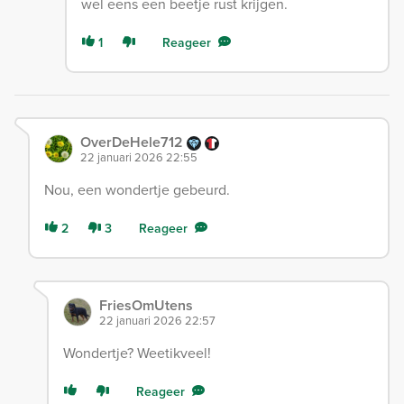
wel eens een beetje rust krijgen.
1
Reageer
OverDeHele712
22 januari 2026 22:55
Nou, een wondertje gebeurd.
2
3
Reageer
FriesOmUtens
22 januari 2026 22:57
Wondertje? Weetikveel!
Reageer