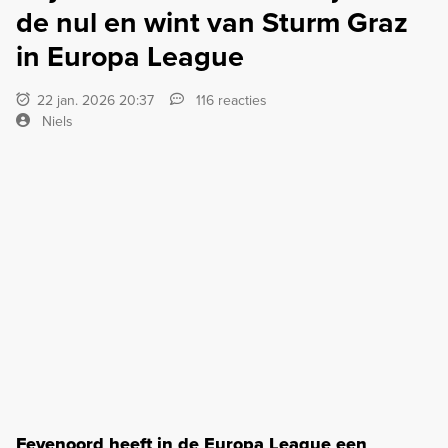
de nul en wint van Sturm Graz
in Europa League
22 jan. 2026 20:37
116 reacties
Niels
Feyenoord heeft in de Europa League een