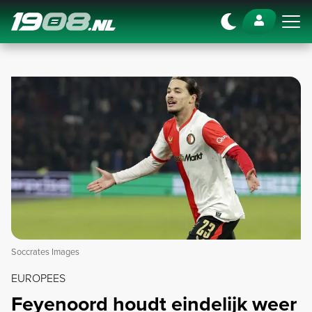
Navigation
Soccrates Images
EUROPEES
Feyenoord houdt eindelijk weer