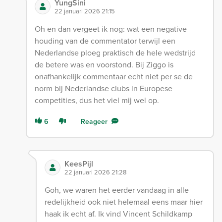
YungSini
22 januari 2026 21:15
Oh en dan vergeet ik nog: wat een negative
houding van de commentator terwijl een
Nederlandse ploeg praktisch de hele wedstrijd
de betere was en voorstond. Bij Ziggo is
onafhankelijk commentaar echt niet per se de
norm bij Nederlandse clubs in Europese
competities, dus het viel mij wel op.
6
Reageer
KeesPijl
22 januari 2026 21:28
Goh, we waren het eerder vandaag in alle
redelijkheid ook niet helemaal eens maar hier
haak ik echt af. Ik vind Vincent Schildkamp