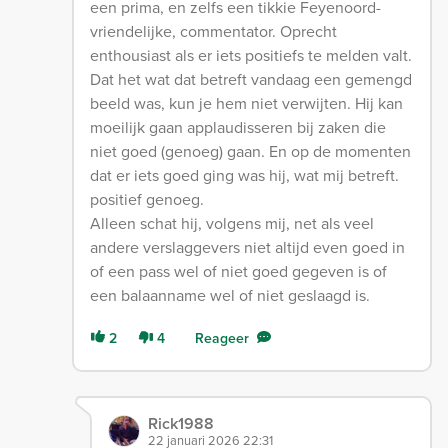
een prima, en zelfs een tikkie Feyenoord-
vriendelijke, commentator. Oprecht
enthousiast als er iets positiefs te melden valt.
Dat het wat dat betreft vandaag een gemengd
beeld was, kun je hem niet verwijten. Hij kan
moeilijk gaan applaudisseren bij zaken die
niet goed (genoeg) gaan. En op de momenten
dat er iets goed ging was hij, wat mij betreft.
positief genoeg.
Alleen schat hij, volgens mij, net als veel
andere verslaggevers niet altijd even goed in
of een pass wel of niet goed gegeven is of
een balaanname wel of niet geslaagd is.
2
4
Reageer
Rick1988
22 januari 2026 22:31