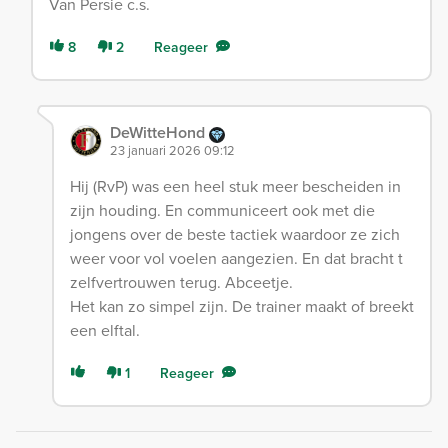
Van Persie c.s.
8
2
Reageer
DeWitteHond
23 januari 2026 09:12
Hij (RvP) was een heel stuk meer bescheiden in
zijn houding. En communiceert ook met die
jongens over de beste tactiek waardoor ze zich
weer voor vol voelen aangezien. En dat bracht t
zelfvertrouwen terug. Abceetje.
Het kan zo simpel zijn. De trainer maakt of breekt
een elftal.
1
Reageer