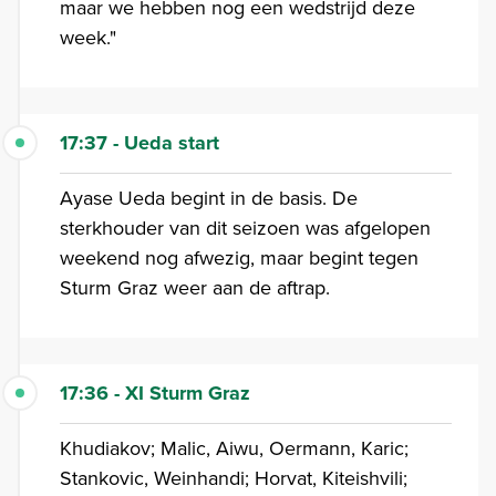
maar we hebben nog een wedstrijd deze
week."
17:37 - Ueda start
Ayase Ueda begint in de basis. De
sterkhouder van dit seizoen was afgelopen
weekend nog afwezig, maar begint tegen
Sturm Graz weer aan de aftrap.
17:36 - XI Sturm Graz
Khudiakov; Malic, Aiwu, Oermann, Karic;
Stankovic, Weinhandi; Horvat, Kiteishvili;