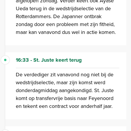
afgelopen zondag. Verder keert ook Ayase
Ueda terug in de wedstrijdselectie van de
Rotterdammers. De Japanner ontbrak
zondag door een probleem met zijn fitheid,
maar kan vanavond dus wel in actie komen.
16:33 - St. Juste keert terug
De verdediger zit vanavond nog niet bij de
wedstrijdselectie, maar zijn komst werd
donderdagmiddag aangekondigd. St. Juste
komt op transfervrije basis naar Feyenoord
en tekent een contract voor anderhalf jaar.