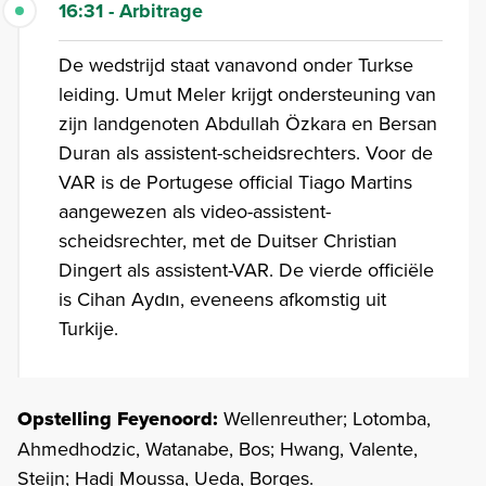
16:31 - Arbitrage
De wedstrijd staat vanavond onder Turkse
leiding. Umut Meler krijgt ondersteuning van
zijn landgenoten Abdullah Özkara en Bersan
Duran als assistent-scheidsrechters. Voor de
VAR is de Portugese official Tiago Martins
aangewezen als video-assistent-
scheidsrechter, met de Duitser Christian
Dingert als assistent-VAR. De vierde officiële
is Cihan Aydın, eveneens afkomstig uit
Turkije.
Opstelling Feyenoord:
Wellenreuther; Lotomba,
Ahmedhodzic, Watanabe, Bos; Hwang, Valente,
Steijn; Hadj Moussa, Ueda, Borges.