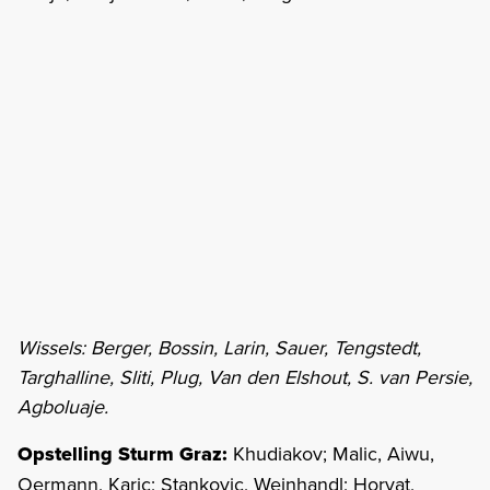
Wissels: Berger, Bossin, Larin, Sauer, Tengstedt,
Targhalline, Sliti, Plug, Van den Elshout, S. van Persie,
Agboluaje.
Opstelling Sturm Graz:
Khudiakov; Malic, Aiwu,
Oermann, Karic; Stankovic, Weinhandl; Horvat,