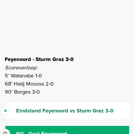
Feyenoord - Sturm Graz 3-0
Scoreverloop:
5' Watanabe 1-0
68' Hadj Moussa 2-0
90' Borges 3-0
Eindstand Feyenoord vs Sturm Graz 3-0
90' - Goal Feyenoord