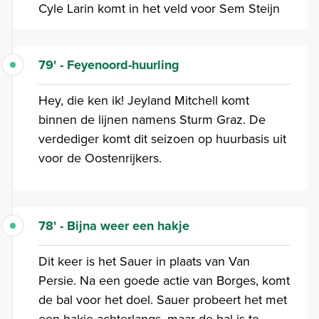
Cyle Larin komt in het veld voor Sem Steijn
79' - Feyenoord-huurling
Hey, die ken ik! Jeyland Mitchell komt
binnen de lijnen namens Sturm Graz. De
verdediger komt dit seizoen op huurbasis uit
voor de Oostenrijkers.
78' - Bijna weer een hakje
Dit keer is het Sauer in plaats van Van
Persie. Na een goede actie van Borges, komt
de bal voor het doel. Sauer probeert het met
een hakje achterlangs, maar de bal is te