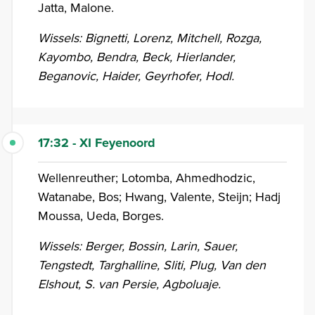
Jatta, Malone.
Wissels: Bignetti, Lorenz, Mitchell, Rozga,
Kayombo, Bendra, Beck, Hierlander,
Beganovic, Haider, Geyrhofer, Hodl.
17:32 - XI Feyenoord
Wellenreuther; Lotomba, Ahmedhodzic,
Watanabe, Bos; Hwang, Valente, Steijn; Hadj
Moussa, Ueda, Borges.
Wissels: Berger, Bossin, Larin, Sauer,
Tengstedt, Targhalline, Sliti, Plug, Van den
Elshout, S. van Persie, Agboluaje.