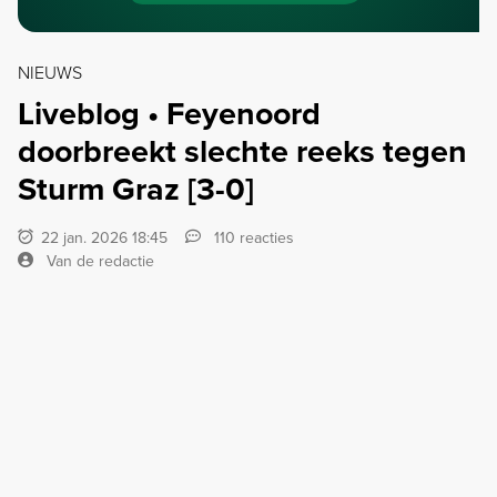
NIEUWS
Liveblog • Feyenoord
doorbreekt slechte reeks tegen
Sturm Graz [3-0]
22 jan. 2026 18:45
110 reacties
Van de redactie