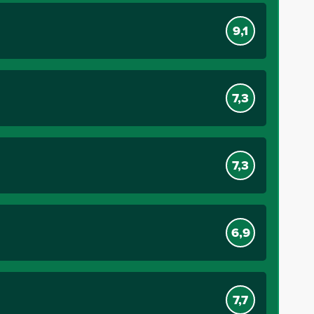
9,1
7,3
7,3
6,9
7,7