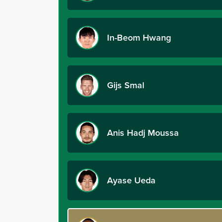
In-Beom Hwang
Gijs Smal
Anis Hadj Moussa
Ayase Ueda