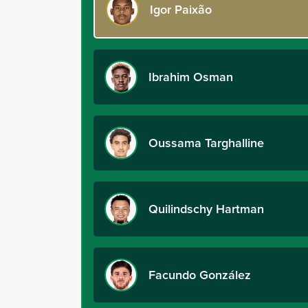
Igor Paixão
Ibrahim Osman
Oussama Targhalline
Quilindschy Hartman
Facundo González