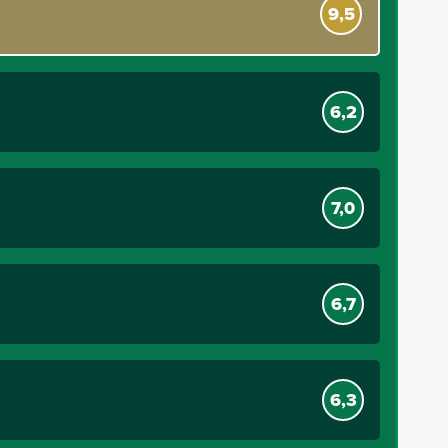
9,5
6,2
7,0
6,7
6,3