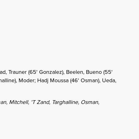
ad, Trauner (65' Gonzalez), Beelen, Bueno (55'
ghalline), Moder; Hadj Moussa (46' Osman), Ueda,
n, Mitchell, 'T Zand, Targhalline, Osman,