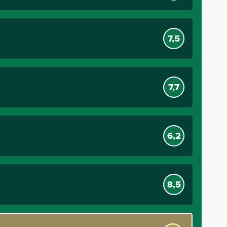
7,5
7,7
6,2
8,5