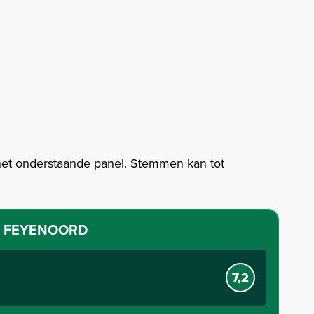
het onderstaande panel. Stemmen kan tot
S FEYENOORD
7,2