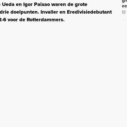
gr
se Ueda en Igor Paixao waren de grote
ee
 drie doelpunten. Invaller en Eredivisiedebutant
2-6 voor de Rotterdammers.