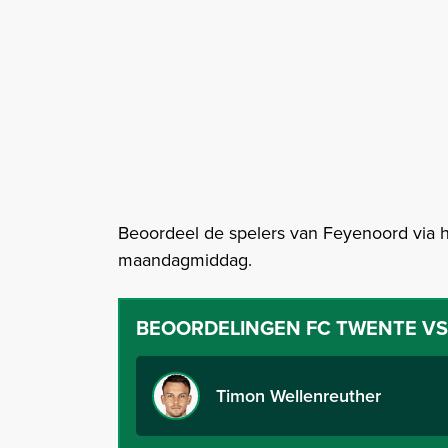
Beoordeel de spelers van Feyenoord via 
maandagmiddag.
BEOORDELINGEN
FC TWENTE V
Timon Wellenreuther