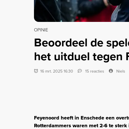
OPINIE
Beoordeel de spel
het uitduel tegen 
16 mrt. 2025 16:30
15 reacties
Niels
Feyenoord heeft in Enschede een over
Rotterdammers waren met 2-6 te sterk 