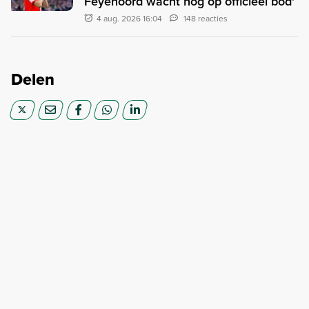
Feyenoord wacht nog op officieel bod'
4 aug. 2026 16:04
148 reacties
Delen