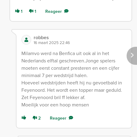
1
1
Reageer
robbes
16 maart 2025 22:46
Milamvo werd na Benfica uit ook al in het
Nederlands elftal geschreven.Jonge spelers
moeten eerst constant presteren en een cijfer
minimaal 7 per wedstrijd halen.
Hoeveel wedstrijden heeft hij nu gevoetbald in
Feyenoord. Het wordt een topper maar geduld.
Zet Feyenoord bril ff lekker af.
Moeilijk voor een hoop mensen
2
Reageer