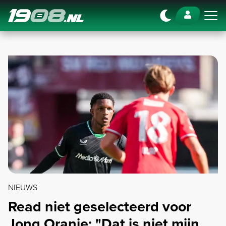
Navigation
NIEUWS
Read niet geselecteerd voor
Jong Oranje: "Dat is niet mijn