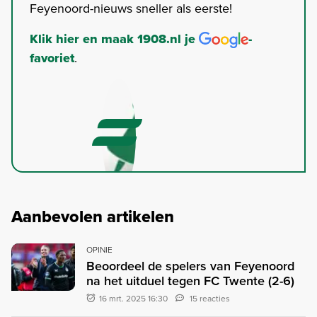
Feyenoord-nieuws sneller als eerste!
Klik hier en maak 1908.nl je
-
favoriet
.
Aanbevolen artikelen
OPINIE
Beoordeel de spelers van Feyenoord
na het uitduel tegen FC Twente (2-6)
16 mrt. 2025 16:30
15 reacties