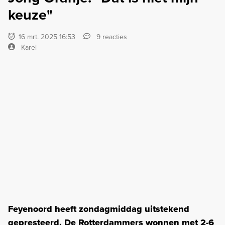
keuze"
16 mrt. 2025 16:53
9 reacties
Karel
Feyenoord heeft zondagmiddag uitstekend
gepresteerd. De Rotterdammers wonnen met 2-6