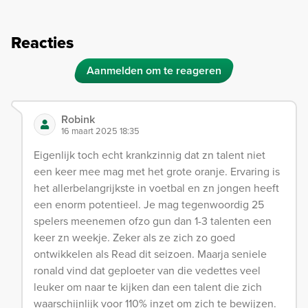
Reacties
Aanmelden om te reageren
Robink
16 maart 2025 18:35
Eigenlijk toch echt krankzinnig dat zn talent niet
een keer mee mag met het grote oranje. Ervaring is
het allerbelangrijkste in voetbal en zn jongen heeft
een enorm potentieel. Je mag tegenwoordig 25
spelers meenemen ofzo gun dan 1-3 talenten een
keer zn weekje. Zeker als ze zich zo goed
ontwikkelen als Read dit seizoen. Maarja seniele
ronald vind dat geploeter van die vedettes veel
leuker om naar te kijken dan een talent die zich
waarschijnlijk voor 110% inzet om zich te bewijzen.