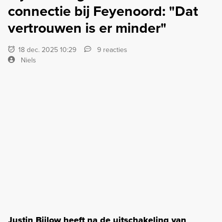
connectie bij Feyenoord: "Dat
vertrouwen is er minder"
18 dec. 2025 10:29
9 reacties
Niels
Justin Bijlow heeft na de uitschakeling van