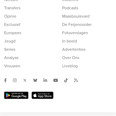
Transfers
Podcasts
Opinie
Maasboulevard
Exclusief
De Feijenoorder
Europees
Fotoverslagen
Jeugd
In beeld
Series
Advertenties
Analyse
Over Ons
Vrouwen
Liveblog