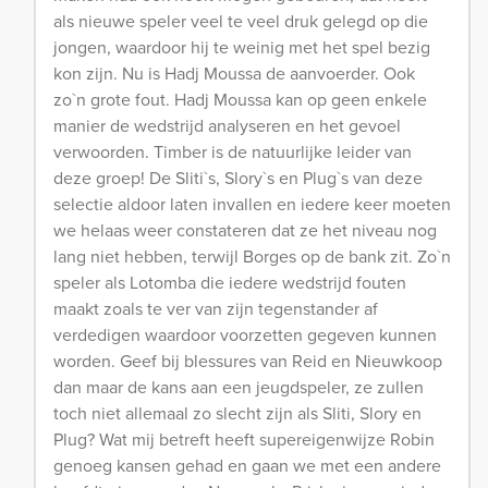
als nieuwe speler veel te veel druk gelegd op die
jongen, waardoor hij te weinig met het spel bezig
kon zijn. Nu is Hadj Moussa de aanvoerder. Ook
zo`n grote fout. Hadj Moussa kan op geen enkele
manier de wedstrijd analyseren en het gevoel
verwoorden. Timber is de natuurlijke leider van
deze groep! De Sliti`s, Slory`s en Plug`s van deze
selectie aldoor laten invallen en iedere keer moeten
we helaas weer constateren dat ze het niveau nog
lang niet hebben, terwijl Borges op de bank zit. Zo`n
speler als Lotomba die iedere wedstrijd fouten
maakt zoals te ver van zijn tegenstander af
verdedigen waardoor voorzetten gegeven kunnen
worden. Geef bij blessures van Reid en Nieuwkoop
dan maar de kans aan een jeugdspeler, ze zullen
toch niet allemaal zo slecht zijn als Sliti, Slory en
Plug? Wat mij betreft heeft supereigenwijze Robin
genoeg kansen gehad en gaan we met een andere