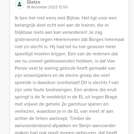
Glatze
18 december 2025 12:50
Ik ben het niet eens met Bijlow. Het ligt voor een
belangrijk deel echt wel aan de trainer, die er
blijkbaar niets aan kan veranderen! Je zag
gisteravond tegen Heerenveen dat Borges helemaal
niet zo slecht is. Hij had tot nu toe gewoon meer
speeltijd moeten krijgen. Een van de redenen dat
we nu zoveel geblesseerden hebben, is dat Van
Persie veel te weinig gebruik heeft gemaakt van
zijn wisselspelers en de kleine groep die veel
speelde is daardoor overbelast! Dit is slechts 1 van
zijn vele foute beslissingen. Een andere die eruit
springt is de 1e wedstrijd in de EL uit tegen Braga
met vrijwel de gehele 2e garnituur spelen en
verliezen, waardoor je in de EL van meet af aan
achter de feiten aanloopt. Timber de
aanvoerdersband afpakken en Steijn aanvoerder
maken had ook nooit mogen gebeuren, dat heeft