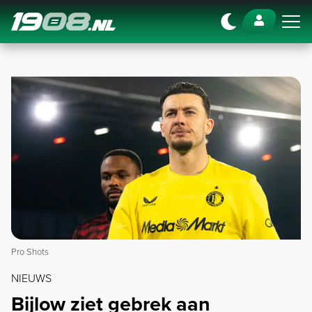
Navigation
Pro Shots
NIEUWS
Bijlow ziet gebrek aan