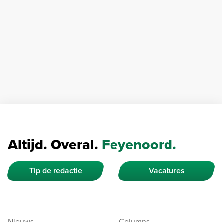
Altijd. Overal.
Feyenoord.
Tip de redactie
Vacatures
Nieuws
Columns