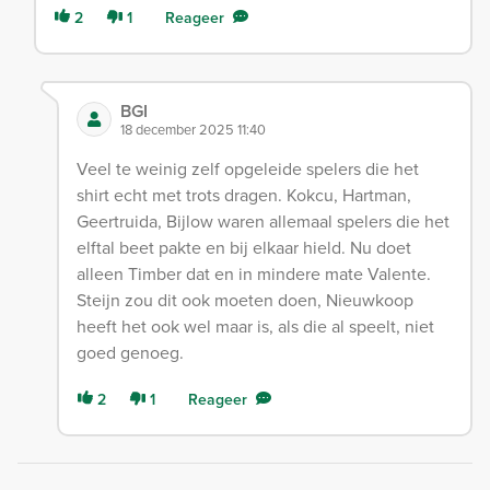
2
1
Reageer
BGI
18 december 2025 11:40
Veel te weinig zelf opgeleide spelers die het
shirt echt met trots dragen. Kokcu, Hartman,
Geertruida, Bijlow waren allemaal spelers die het
elftal beet pakte en bij elkaar hield. Nu doet
alleen Timber dat en in mindere mate Valente.
Steijn zou dit ook moeten doen, Nieuwkoop
heeft het ook wel maar is, als die al speelt, niet
goed genoeg.
2
1
Reageer