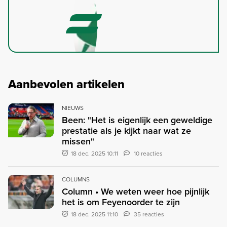
Aanbevolen artikelen
NIEUWS
Been: "Het is eigenlijk een geweldige
prestatie als je kijkt naar wat ze
missen"
18 dec. 2025 10:11
10 reacties
COLUMNS
Column • We weten weer hoe pijnlijk
het is om Feyenoorder te zijn
18 dec. 2025 11:10
35 reacties