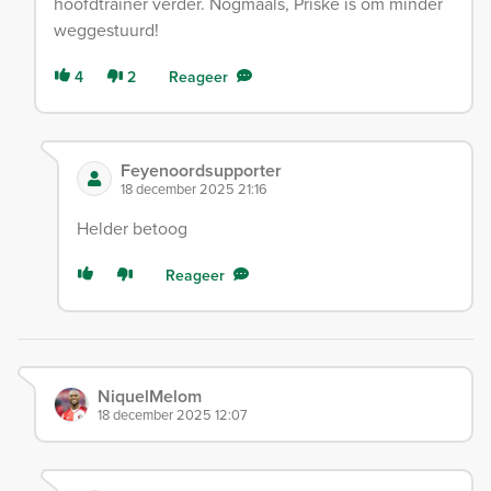
hoofdtrainer verder. Nogmaals, Priske is om minder
weggestuurd!
4
2
Reageer
Feyenoordsupporter
18 december 2025 21:16
Helder betoog
Reageer
NiquelMelom
18 december 2025 12:07