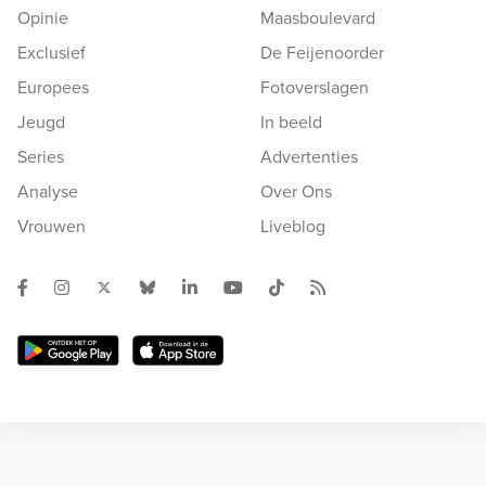
Opinie
Maasboulevard
Exclusief
De Feijenoorder
Europees
Fotoverslagen
Jeugd
In beeld
Series
Advertenties
Analyse
Over Ons
Vrouwen
Liveblog