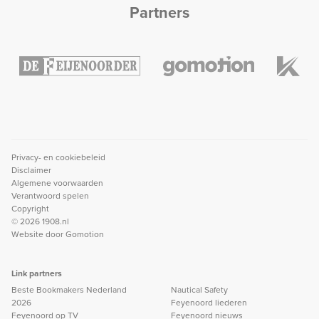
Partners
Privacy- en cookiebeleid
Disclaimer
Algemene voorwaarden
Verantwoord spelen
Copyright
© 2026 1908.nl
Website door
Gomotion
Link partners
Beste Bookmakers Nederland
Nautical Safety
2026
Feyenoord liederen
Feyenoord op TV
Feyenoord nieuws