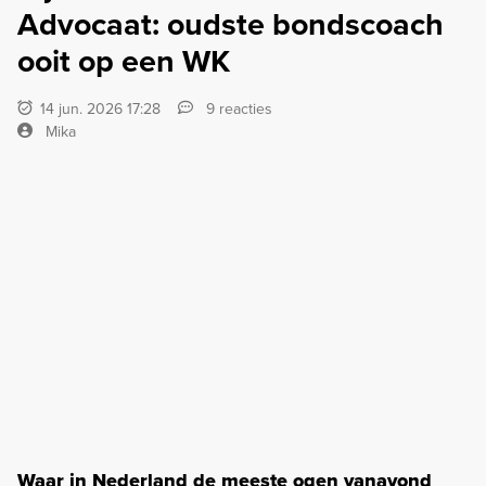
Advocaat: oudste bondscoach
ooit op een WK
14 jun. 2026 17:28
9 reacties
Mika
Waar in Nederland de meeste ogen vanavond