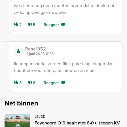
we alleen nog even moeten horen dat je denkt dat
ze kampioen gaan worden.
2
5
Reageer
Rene1952
14 juni 2026 17:38
Ik hoop maar dat ze een flink pak slaag krijgen dan
houdt die voor een paar minuten zn muil
3
6
Reageer
Net binnen
JEUGD
Feyenoord O19 haalt met 6-0 uit tegen KV