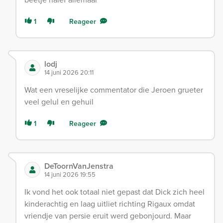
1
Reageer
lodj
14 juni 2026 20:11
Wat een vreselijke commentator die Jeroen grueter
veel gelul en gehuil
1
Reageer
DeToornVanJenstra
14 juni 2026 19:55
Ik vond het ook totaal niet gepast dat Dick zich heel
kinderachtig en laag uitliet richting Rigaux omdat
vriendje van persie eruit werd gebonjourd. Maar