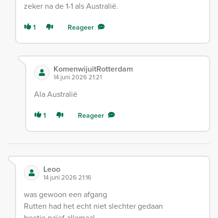
zeker na de 1-1 als Australië.
1
Reageer
KomenwijuitRotterdam
14 juni 2026 21:21
Ala Australië
1
Reageer
Leoo
14 juni 2026 21:16
was gewoon een afgang
Rutten had het echt niet slechter gedaan
beetje naïef allemaal