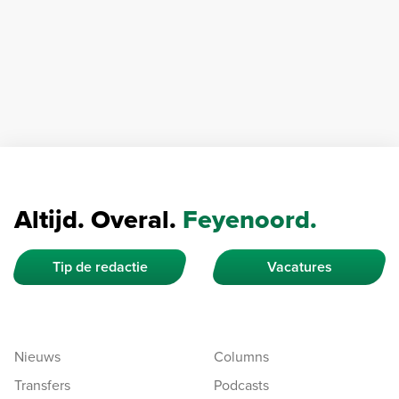
Altijd. Overal.
Feyenoord.
Tip de redactie
Vacatures
Nieuws
Columns
Transfers
Podcasts