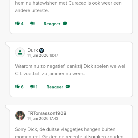
hem nu hatewishen met Curacao is ook weer een
andere uiterste.
4
Reageer
Durk
14 juni 2026 18:47
Waarom nu zo negatief, dankzij Dick spelen we wel
C L voetbal, zo jammer nu weer..
6
1
Reageer
FRTomasson1908
14 juni 2026 17:43
Sorry Dick, de duitse vlaggetjes hangen buiten
momenteel. Gezien de recente uitspraken zouden