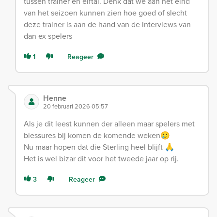
tussen trainer en elftal. Denk dat we aan het eind
van het seizoen kunnen zien hoe goed of slecht
deze trainer is aan de hand van de interviews van
dan ex spelers
1
Reageer
Henne
20 februari 2026 05:57
Als je dit leest kunnen der alleen maar spelers met
blessures bij komen de komende weken🥲
Nu maar hopen dat die Sterling heel blijft 🙏
Het is wel bizar dit voor het tweede jaar op rij.
3
Reageer