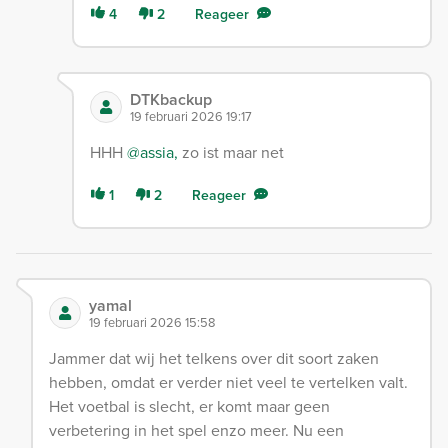
4
2
Reageer
DTKbackup
19 februari 2026 19:17
HHH
@assia,
zo ist maar net
1
2
Reageer
yamal
19 februari 2026 15:58
Jammer dat wij het telkens over dit soort zaken
hebben, omdat er verder niet veel te vertelken valt.
Het voetbal is slecht, er komt maar geen
verbetering in het spel enzo meer. Nu een