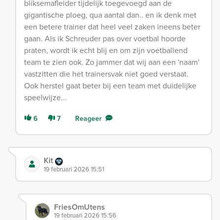
bliksemafleider tijdelijk toegevoegd aan de
gigantische ploeg, qua aantal dan.. en ik denk met
een betere trainer dat heel veel zaken ineens beter
gaan. Als ik Schreuder pas over voetbal hoorde
praten, wordt ik echt blij en om zijn voetballend
team te zien ook. Zo jammer dat wij aan een 'naam'
vastzitten die het trainersvak niet goed verstaat.
Ook herstel gaat beter bij een team met duidelijke
speelwijze...
6
7
Reageer
Kit
19 februari 2026 15:51
FriesOmUtens
19 februari 2026 15:56