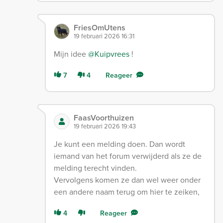
FriesOmUtens
19 februari 2026 16:31
Mijn idee
@Kuipvrees
!
7
4
Reageer
FaasVoorthuizen
19 februari 2026 19:43
Je kunt een melding doen. Dan wordt
iemand van het forum verwijderd als ze de
melding terecht vinden.
Vervolgens komen ze dan wel weer onder
een andere naam terug om hier te zeiken,
4
Reageer