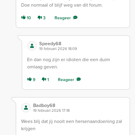
Doe normaal of blijf weg van dit forum.
10
3
Reageer
Speedy68
19 februari 2026 18:09
En dan nog zijn er idioten die een duim
omlaag geven.
9
1
Reageer
Badboy68
19 februari 2026 17:18
Wees blij dat jij nooit een hersenaandoening zal
krijgen