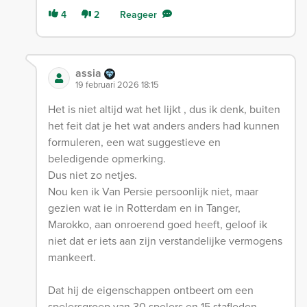
4
2
Reageer
assia
19 februari 2026 18:15
Het is niet altijd wat het lijkt , dus ik denk, buiten
het feit dat je het wat anders anders had kunnen
formuleren, een wat suggestieve en
beledigende opmerking.
Dus niet zo netjes.
Nou ken ik Van Persie persoonlijk niet, maar
gezien wat ie in Rotterdam en in Tanger,
Marokko, aan onroerend goed heeft, geloof ik
niet dat er iets aan zijn verstandelijke vermogens
mankeert.
Dat hij de eigenschappen ontbeert om een
spelersgroep van 30 spelers en 15 stafleden