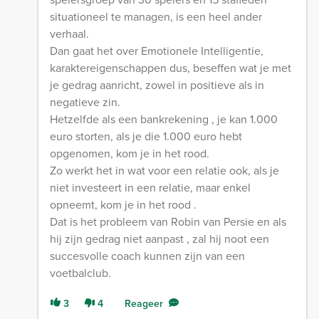
situationeel te managen, is een heel ander
verhaal.
Dan gaat het over Emotionele Intelligentie,
karaktereigenschappen dus, beseffen wat je met
je gedrag aanricht, zowel in positieve als in
negatieve zin.
Hetzelfde als een bankrekening , je kan 1.000
euro storten, als je die 1.000 euro hebt
opgenomen, kom je in het rood.
Zo werkt het in wat voor een relatie ook, als je
niet investeert in een relatie, maar enkel
opneemt, kom je in het rood .
Dat is het probleem van Robin van Persie en als
hij zijn gedrag niet aanpast , zal hij noot een
succesvolle coach kunnen zijn van een
voetbalclub.
3
4
Reageer