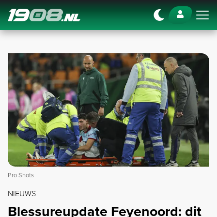
Navigation
Pro Shots
NIEUWS
Blessureupdate Feyenoord: dit