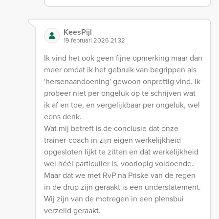
KeesPijl
19 februari 2026 21:32
Ik vind het ook geen fijne opmerking maar dan
meer omdat ik het gebruik van begrippen als
'hersenaandoening' gewoon onprettig vind. Ik
probeer niet per ongeluk op te schrijven wat
ik af en toe, en vergelijkbaar per ongeluk, wel
eens denk.
Wat mij betreft is de conclusie dat onze
trainer-coach in zijn eigen werkelijkheid
opgesloten lijkt te zitten en dat werkelijkheid
wel héél particulier is, voorlopig voldoende.
Maar dat we met RvP na Priske van de regen
in de drup zijn geraakt is een understatement.
Wij zijn van de motregen in een plensbui
verzeild geraakt.