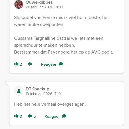
Ouwe-dibbes
20 februari 2026 01:02
Shaqueel van Persie mis ik wel het meeste, het
waren leuke doelpunten.
Oussama Targhalline dat zal we iets met een
spierschuur te maken hebben.
Best jammer dat Feyenoord het op de AVG gooit.
2
Reageer
DTKbackup
19 februari 2026 17:10
Heb het hele verhaal overgeslagen.
3
5
Reageer