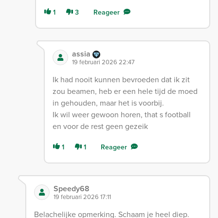
1
3
Reageer
assia
19 februari 2026 22:47
Ik had nooit kunnen bevroeden dat ik zit
zou beamen, heb er een hele tijd de moed
in gehouden, maar het is voorbij.
Ik wil weer gewoon horen, that s football
en voor de rest geen gezeik
1
1
Reageer
Speedy68
19 februari 2026 17:11
Belachelijke opmerking. Schaam je heel diep.