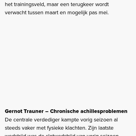
het trainingsveld, maar een terugkeer wordt
verwacht tussen maart en mogelijk pas mei.
Gernot Trauner – Chronische achillesproblemen
De centrale verdediger kampte vorig seizoen al
steeds vaker met fysieke klachten. Zijn laatste
wedstrijd was de slotwedstrijd van vorig seizoen