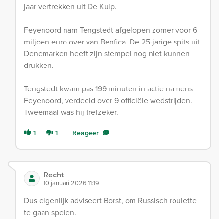
jaar vertrekken uit De Kuip.
Feyenoord nam Tengstedt afgelopen zomer voor 6
miljoen euro over van Benfica. De 25-jarige spits uit
Denemarken heeft zijn stempel nog niet kunnen
drukken.
Tengstedt kwam pas 199 minuten in actie namens
Feyenoord, verdeeld over 9 officiële wedstrijden.
Tweemaal was hij trefzeker.
1
1
Reageer
Recht
10 januari 2026 11:19
Dus eigenlijk adviseert Borst, om Russisch roulette
te gaan spelen.