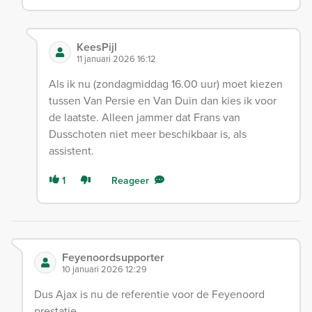
KeesPijl
11 januari 2026 16:12
Als ik nu (zondagmiddag 16.00 uur) moet kiezen
tussen Van Persie en Van Duin dan kies ik voor
de laatste. Alleen jammer dat Frans van
Dusschoten niet meer beschikbaar is, als
assistent.
1
Reageer
Feyenoordsupporter
10 januari 2026 12:29
Dus Ajax is nu de referentie voor de Feyenoord
prestatie