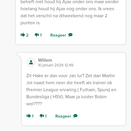
betreft niet houd hij Ajax onder ons maar eerder
hoelang houd hij Ajax nog onder ons. Ik vrees
dat het verschil na ditweekend nog maar 2
punten is.
2
1
Reageer
Willem
10 januari 2026 12:49
Zit Hake er dan voor Jan lul? Zet dan Martin
Jol naast hem neer die heeft als trainer ok
Premier League ervaring ( Fulham, Spurs) en
Bundesliga ( HSV). Maar ja luister Robin
wel????
1
1
Reageer