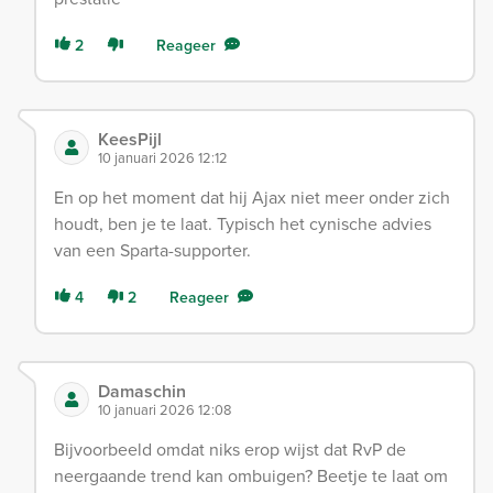
2
Reageer
KeesPijl
10 januari 2026 12:12
En op het moment dat hij Ajax niet meer onder zich
houdt, ben je te laat. Typisch het cynische advies
van een Sparta-supporter.
4
2
Reageer
Damaschin
10 januari 2026 12:08
Bijvoorbeeld omdat niks erop wijst dat RvP de
neergaande trend kan ombuigen? Beetje te laat om