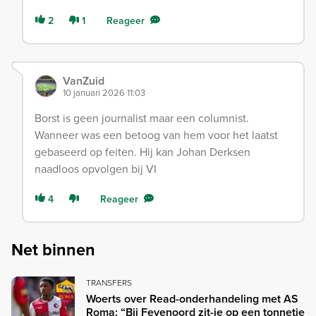
2
1
Reageer
VanZuid
10 januari 2026 11:03
Borst is geen journalist maar een columnist.
Wanneer was een betoog van hem voor het laatst
gebaseerd op feiten. Hij kan Johan Derksen
naadloos opvolgen bij VI
4
Reageer
Net binnen
TRANSFERS
Woerts over Read-onderhandeling met AS
Roma: “Bij Feyenoord zit-ie op een tonnetje