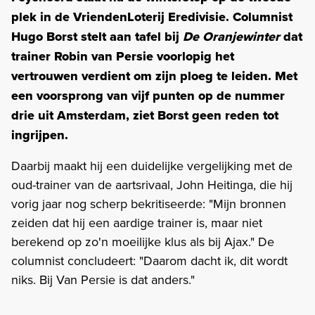
plek in de VriendenLoterij Eredivisie. Columnist
Hugo Borst stelt aan tafel bij
De Oranjewinter
dat
trainer Robin van Persie voorlopig het
vertrouwen verdient om zijn ploeg te leiden. Met
een voorsprong van vijf punten op de nummer
drie uit Amsterdam, ziet Borst geen reden tot
ingrijpen.
Daarbij maakt hij een duidelijke vergelijking met de
oud-trainer van de aartsrivaal, John Heitinga, die hij
vorig jaar nog scherp bekritiseerde: "Mijn bronnen
zeiden dat hij een aardige trainer is, maar niet
berekend op zo'n moeilijke klus als bij Ajax." De
columnist concludeert: "Daarom dacht ik, dit wordt
niks. Bij Van Persie is dat anders."