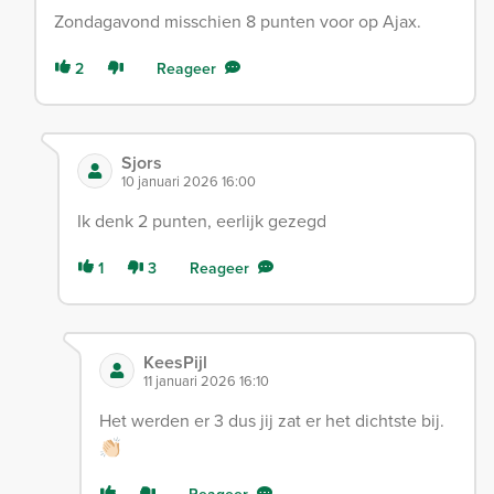
Zondagavond misschien 8 punten voor op Ajax.
2
Reageer
Sjors
10 januari 2026 16:00
Ik denk 2 punten, eerlijk gezegd
1
3
Reageer
KeesPijl
11 januari 2026 16:10
Het werden er 3 dus jij zat er het dichtste bij.
👏🏻
Reageer