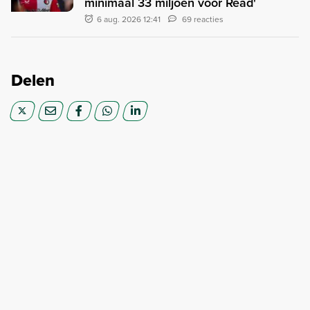
minimaal 33 miljoen voor Read'
6 aug. 2026 12:41
69 reacties
Delen