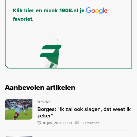
Klik hier en maak 1908.nl je
-
favoriet
.
Aanbevolen artikelen
NIEUWS
Borges: "Ik zal ook slagen, dat weet ik
zeker"
10 jan. 2026 09:18
50 reacties