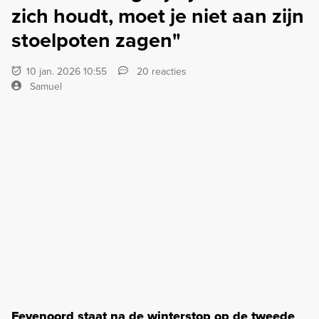
zich houdt, moet je niet aan zijn
stoelpoten zagen"
10 jan. 2026 10:55
20 reacties
Samuel
Feyenoord staat na de winterstop op de tweede