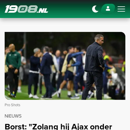
Navigation
Pro Shots
NIEUWS
Borst: "Zolang hij Ajax onder