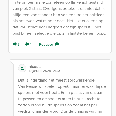
in te grijpen als je zometeen op flinke achterstand
van plek 2 staat. Overigens betekent dat niet dat ik
altijd een voorstander ben van een trainer ontslaan
als het even wat minder gaat. Het lijkt er alleen op
dat RvP structureel negeert dat zijn speelstijl niet
past bij een selectie die op zijn laatste benen loopt.
3
1
Reageer
nicosia
10 januari 2026 12:30
Dat is inderdaad het meest zorgwekkende.
Van Persie wil spelen op er6n manier waar hij de
spelers niet voor heeft. En in plaats van dat aan
te passen en de spelers meer in hun kracht te
zetten brand hij de spelers op zodat het per
wedstrijd minder word. Dus de vraag is wat mij