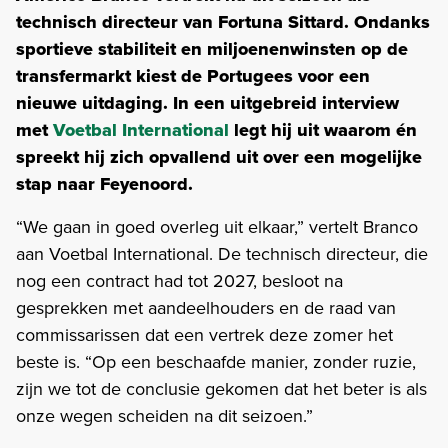
technisch directeur van Fortuna Sittard. Ondanks
sportieve stabiliteit en miljoenenwinsten op de
transfermarkt kiest de Portugees voor een
nieuwe uitdaging. In een uitgebreid interview
met
Voetbal International
legt hij uit waarom én
spreekt hij zich opvallend uit over een mogelijke
stap naar Feyenoord.
“We gaan in goed overleg uit elkaar,” vertelt Branco
aan Voetbal International. De technisch directeur, die
nog een contract had tot 2027, besloot na
gesprekken met aandeelhouders en de raad van
commissarissen dat een vertrek deze zomer het
beste is. “Op een beschaafde manier, zonder ruzie,
zijn we tot de conclusie gekomen dat het beter is als
onze wegen scheiden na dit seizoen.”