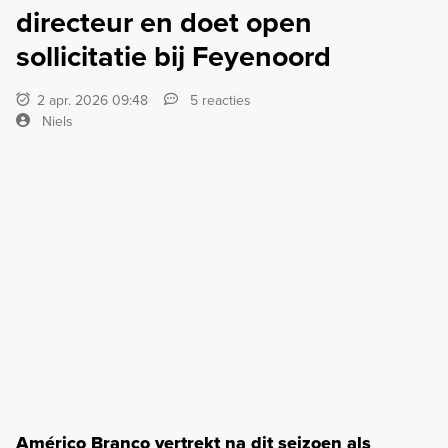
directeur en doet open
sollicitatie bij Feyenoord
2 apr. 2026 09:48
5 reacties
Niels
Américo Branco vertrekt na dit seizoen als