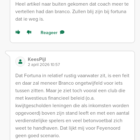
Heel artikel naar buiten gekomen dat coach meer te
vertellen had dan branco. Zullen blij zijn bij fortuna
dat ie weg is.
Reageer
KeesPijl
2 april 2026 10:57
Dat Fortuna in relatief rustig vaarwater zit, is een feit
en daar zal meneer Branco ongetwijfeld voor iets
tussen zitten. Maar je ziet toch vooral een club die
met kwestieus financieel beleid (o.a.
kwijtgescholden leningen die als inkomsten worden
opgevoerd) boven zijn stand leeft en met een aantal
verdienstelijke spelers en veel betonvoetbal zich
weet te handhaven. Dat lijkt mij voor Feyenoord
geen goed scenario.