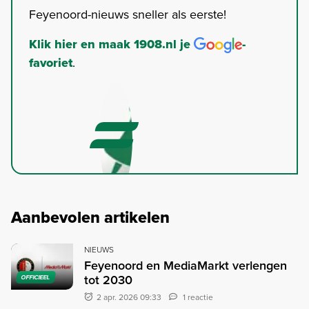
Feyenoord-nieuws sneller als eerste!
Klik hier en maak 1908.nl je
-
favoriet
.
Aanbevolen artikelen
NIEUWS
Feyenoord en MediaMarkt verlengen
tot 2030
OFFICIEEL
2 apr. 2026 09:33
1 reactie