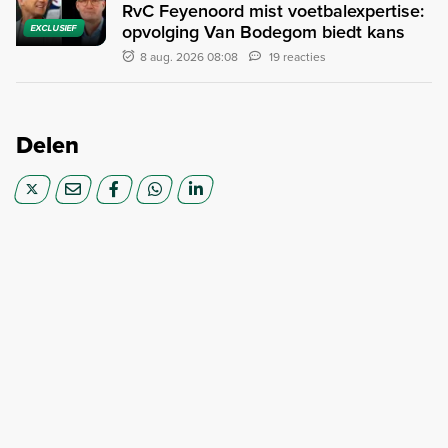
RvC Feyenoord mist voetbalexpertise:
opvolging Van Bodegom biedt kans
EXCLUSIEF
8 aug. 2026 08:08
19 reacties
Delen