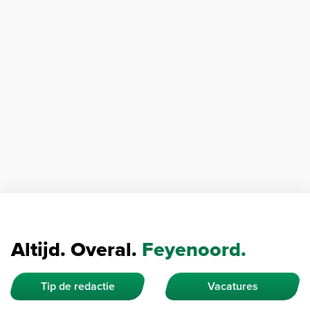
Altijd. Overal.
Feyenoord.
Tip de redactie
Vacatures