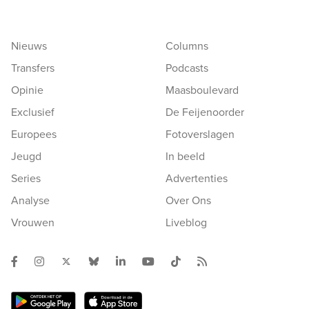
Nieuws
Columns
Transfers
Podcasts
Opinie
Maasboulevard
Exclusief
De Feijenoorder
Europees
Fotoverslagen
Jeugd
In beeld
Series
Advertenties
Analyse
Over Ons
Vrouwen
Liveblog