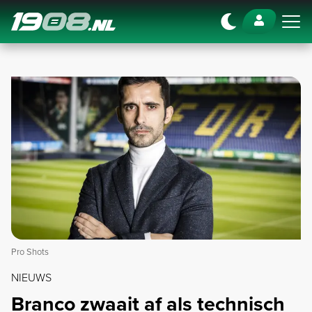
Navigation
Pro Shots
NIEUWS
Branco zwaait af als technisch