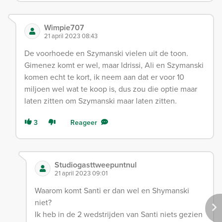
Wimpie707
21 april 2023 08:43
De voorhoede en Szymanski vielen uit de toon.
Gimenez komt er wel, maar Idrissi, Ali en Szymanski
komen echt te kort, ik neem aan dat er voor 10
miljoen wel wat te koop is, dus zou die optie maar
laten zitten om Szymanski maar laten zitten.
3
Reageer
Studiogasttweepuntnul
21 april 2023 09:01
Waarom komt Santi er dan wel en Shymanski
niet?
Ik heb in de 2 wedstrijden van Santi niets gezien