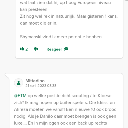
wat laat zien dat hij op hoog Europees niveau
kan presteren.
Zit nog wel rek in natuurlijk. Maar gisteren 1 kans,
dan moet die er in.
Shymanski vind ik meer potentie hebben.
2
Reageer
Mittadino
21 april 2023 08:38
@FTM
op welke positie richt scouting / te Kloese
zich? Ik mag hopen op buitenspelers. Die Idrissi en
Alireza moeten we vanaf! Een nieuwe 10 ook brood
nodig. Als je Danilo daar moet brengen is ook geen
luxe…. En in mijn ogen ook een back up rechts