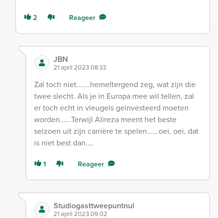
2
Reageer
JBN
21 april 2023 08:33
Zal toch niet.......hemeltergend zeg, wat zijn die
twee slecht. Als je in Europa mee wil tellen, zal
er toch echt in vleugels geïnvesteerd moeten
worden......Terwijl Alireza meent het beste
seizoen uit zijn carrière te spelen......oei, oei, dat
is niet best dan....
1
Reageer
Studiogasttweepuntnul
21 april 2023 09:02