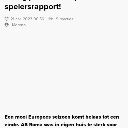
spelersrapport!
21 apr. 2023 00:56
9 reacties
Moreno
Een mooi Europees seizoen komt helaas tot een
einde. AS Roma was in eigen huis te sterk voor