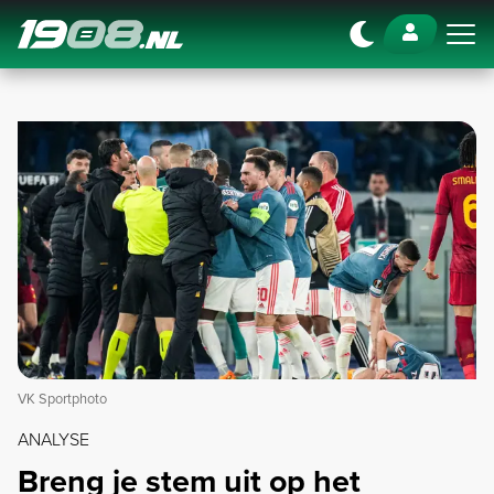
Navigation
VK Sportphoto
ANALYSE
Breng je stem uit op het