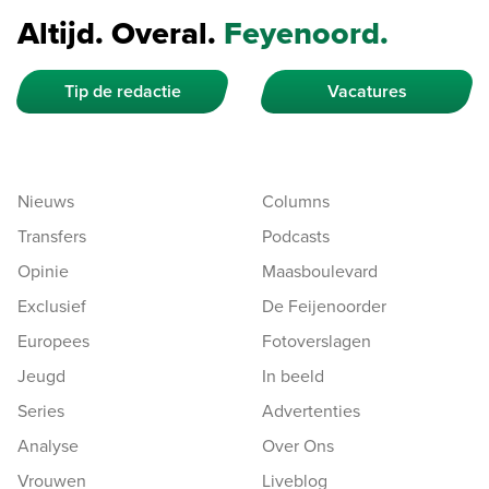
Altijd. Overal.
Feyenoord.
Tip de redactie
Vacatures
Nieuws
Columns
Transfers
Podcasts
Opinie
Maasboulevard
Exclusief
De Feijenoorder
Europees
Fotoverslagen
Jeugd
In beeld
Series
Advertenties
Analyse
Over Ons
Vrouwen
Liveblog