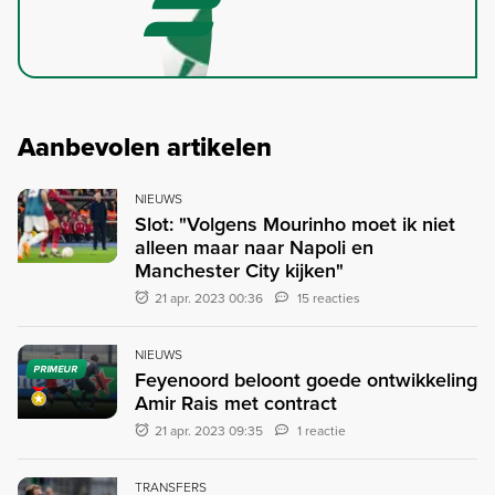
Aanbevolen artikelen
NIEUWS
Slot: "Volgens Mourinho moet ik niet
alleen maar naar Napoli en
Manchester City kijken"
21 apr. 2023 00:36
15 reacties
NIEUWS
PRIMEUR
Feyenoord beloont goede ontwikkeling
Amir Rais met contract
21 apr. 2023 09:35
1 reactie
TRANSFERS