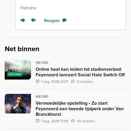
Hahaha
Reageer
Net binnen
NIEUWS
Online haat kan leiden tot stadionverbod:
Feyenoord lanceert Social Hate Switch Off
EXCLUSIEF
7 aug. 2026 21:07
8 reacties
NIEUWS
Vermoedelijke opstelling • Zo start
Feyenoord aan tweede tijdperk onder Van
Bronckhorst
7 aug. 2026 17:00
45 reacties