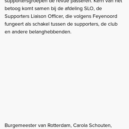
supportersgroepen de revue passeren. Kern van het
betoog komt samen bij de afdeling SLO, de
Supporters Liaison Officer, die volgens Feyenoord
fungeert als schakel tussen de supporters, de club
en andere belanghebbenden.
Burgemeester van Rotterdam, Carola Schouten,