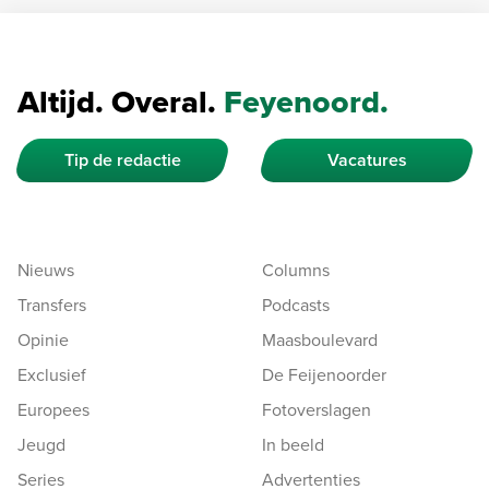
Altijd. Overal.
Feyenoord.
Tip de redactie
Vacatures
Nieuws
Columns
Transfers
Podcasts
Opinie
Maasboulevard
Exclusief
De Feijenoorder
Europees
Fotoverslagen
Jeugd
In beeld
Series
Advertenties