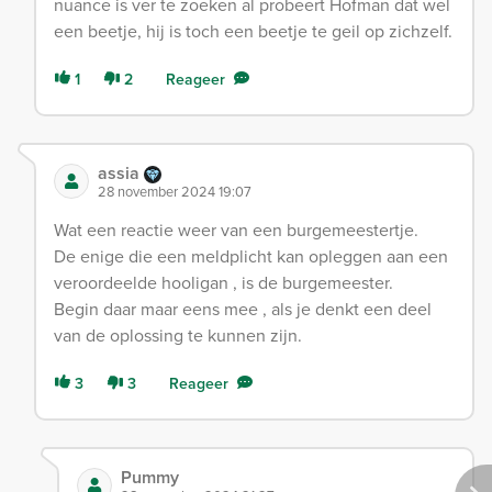
nuance is ver te zoeken al probeert Hofman dat wel
een beetje, hij is toch een beetje te geil op zichzelf.
1
2
Reageer
assia
28 november 2024 19:07
Wat een reactie weer van een burgemeestertje.
De enige die een meldplicht kan opleggen aan een
veroordeelde hooligan , is de burgemeester.
Begin daar maar eens mee , als je denkt een deel
van de oplossing te kunnen zijn.
3
3
Reageer
Pummy