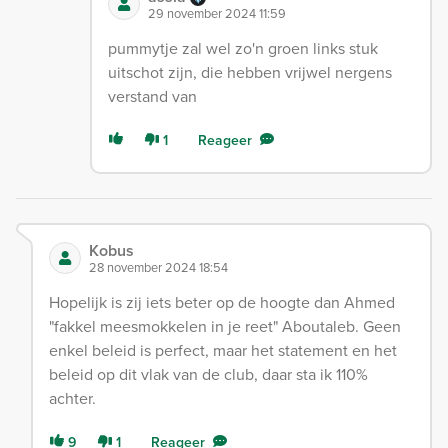
29 november 2024 11:59
pummytje zal wel zo'n groen links stuk
uitschot zijn, die hebben vrijwel nergens
verstand van
1
Reageer
Kobus
28 november 2024 18:54
Hopelijk is zij iets beter op de hoogte dan Ahmed
"fakkel meesmokkelen in je reet" Aboutaleb. Geen
enkel beleid is perfect, maar het statement en het
beleid op dit vlak van de club, daar sta ik 110%
achter.
9
1
Reageer