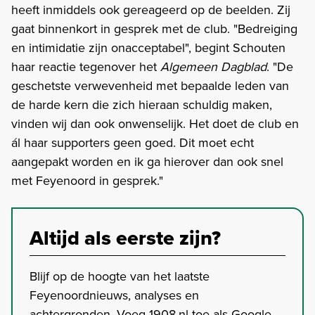
heeft inmiddels ook gereageerd op de beelden. Zij
gaat binnenkort in gesprek met de club. "Bedreiging
en intimidatie zijn onacceptabel", begint Schouten
haar reactie tegenover het
Algemeen Dagblad
. "De
geschetste verwevenheid met bepaalde leden van
de harde kern die zich hieraan schuldig maken,
vinden wij dan ook onwenselijk. Het doet de club en
ál haar supporters geen goed. Dit moet echt
aangepakt worden en ik ga hierover dan ook snel
met Feyenoord in gesprek."
Altijd als eerste zijn?
Blijf op de hoogte van het laatste
Feyenoordnieuws, analyses en
achtergronden. Voeg 1908.nl toe als Google-