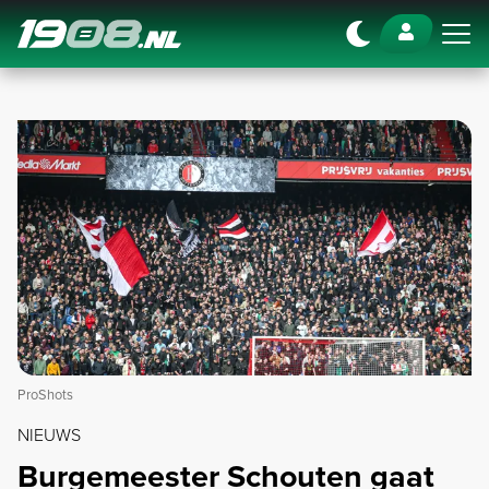
Navigation
ProShots
NIEUWS
Burgemeester Schouten gaat