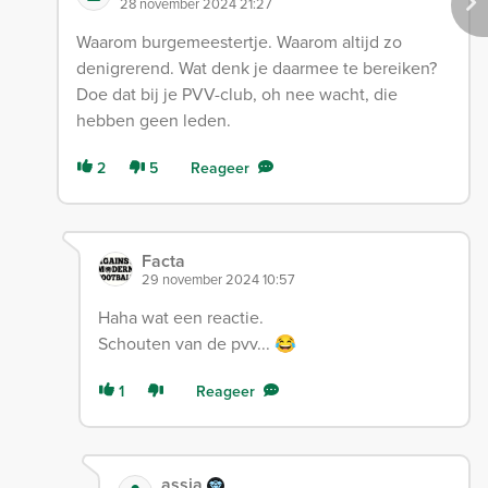
28 november 2024 21:27
Waarom burgemeestertje. Waarom altijd zo
denigrerend. Wat denk je daarmee te bereiken?
Doe dat bij je PVV-club, oh nee wacht, die
hebben geen leden.
2
5
Reageer
Facta
29 november 2024 10:57
Haha wat een reactie.
Schouten van de pvv... 😂
1
Reageer
assia