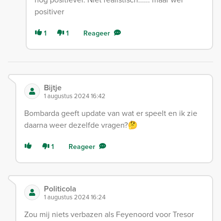
positiver
1
1
Reageer
Bijtje
1 augustus 2024 16:42
Bombarda geeft update van wat er speelt en ik zie
daarna weer dezelfde vragen?🤔
1
Reageer
Politicola
1 augustus 2024 16:24
Zou mij niets verbazen als Feyenoord voor Tresor