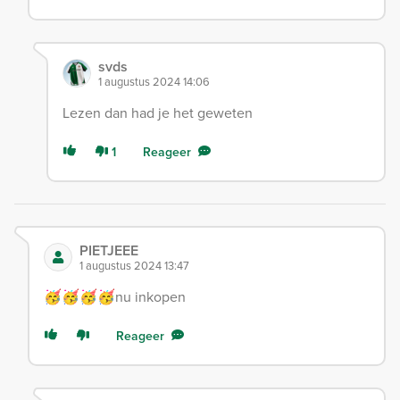
svds
1 augustus 2024 14:06
Lezen dan had je het geweten
1
Reageer
PIETJEEE
1 augustus 2024 13:47
🥳🥳🥳🥳nu inkopen
Reageer