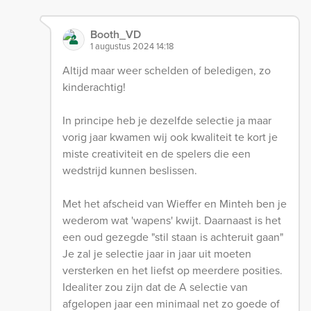
Booth_VD
1 augustus 2024 14:18
Altijd maar weer schelden of beledigen, zo
kinderachtig!
In principe heb je dezelfde selectie ja maar
vorig jaar kwamen wij ook kwaliteit te kort je
miste creativiteit en de spelers die een
wedstrijd kunnen beslissen.
Met het afscheid van Wieffer en Minteh ben je
wederom wat 'wapens' kwijt. Daarnaast is het
een oud gezegde "stil staan is achteruit gaan"
Je zal je selectie jaar in jaar uit moeten
versterken en het liefst op meerdere posities.
Idealiter zou zijn dat de A selectie van
afgelopen jaar een minimaal net zo goede of