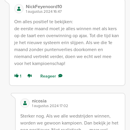
NickFeyenoord10
1 augustus 2024 16:47
Om alles positief te bekijken:
de eerste maand moet je alles winnen met als kers
op de taart een overwinning op ajax. Tot die tijd kan
je het nieuwe systeem erin slijpen. Als we die 1e
maand zonder puntenverlies doorkomen en
niemand vertrekt verder, doen we echt wel mee
voor het kampioenschap!
1
Reageer
nicosia
1 augustus 2024 17:02
Sterker nog. Als we alle wedstrijden winnen,
worden we gewoon kampioen. Dan bekijk je het
nog positiever. Niet realistisch...... maar wel