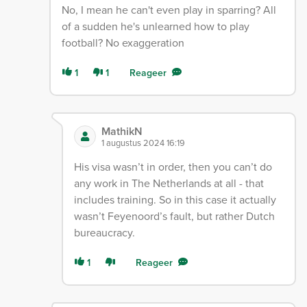
No, I mean he can't even play in sparring? All
of a sudden he's unlearned how to play
football? No exaggeration
1
1
Reageer
MathikN
1 augustus 2024 16:19
His visa wasn’t in order, then you can’t do
any work in The Netherlands at all - that
includes training. So in this case it actually
wasn’t Feyenoord’s fault, but rather Dutch
bureaucracy.
1
Reageer