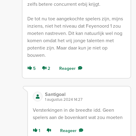
zelfs betere concurrent erbij krijgt.
De tot nu toe aangekochte spelers zijn, mijns
inziens, niet het niveau dat Feyenoord 1 zou
moeten nastreven. Dit kan natuurlijk wel nog
komen omdat het vrij jonge talenten met
potentie zijn. Maar daar kun je niet op
bouwen.
5
2
Reageer
Santigoal
1 augustus 2024 14:27
Versterkingen in de breedte idd. Geen
spelers aan de bovenkant wat zou moeten
1
Reageer