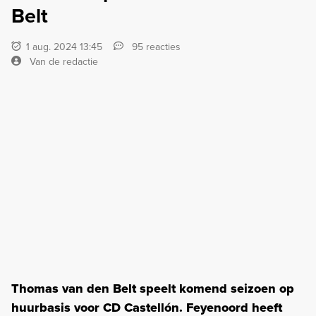
Belt
1 aug. 2024 13:45
95 reacties
Van de redactie
Thomas van den Belt speelt komend seizoen op
huurbasis voor CD Castellón. Feyenoord heeft