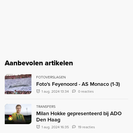
Aanbevolen artikelen
FOTOVERSLAGEN
Foto's Feyenoord - AS Monaco (1-3)
1 aug. 2024 13:34
0 reacties
TRANSFERS
Milan Hokke gepresenteerd bij ADO
Den Haag
1 aug. 2024 16:35
19 reacties