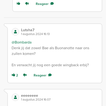
Reageer
Lutsha7
1 augustus 2024 16:13
@Bombarda
Denk jij dat zowel Bae als Buonanotte naar ons
zullen komen?
En verwacht jij nog een goede wingback erbij?
2
Reageer
eeeeeeee
1 augustus 2024 16:07