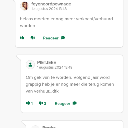
feyenoordpownage
1 augustus 2024 13:48
helaas moeten er nog meer verkocht/verhuurd
worden
Reageer
PIETJEEE
1 augustus 2024 13:49
Om gek van te worden. Volgend jaar word
grappig heb je er nog meer die terug komen
van verhuur…dtk
1
3
Reageer
Bratko