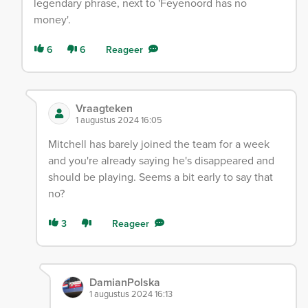
legendary phrase, next to 'Feyenoord has no
money'.
6
6
Reageer
Vraagteken
1 augustus 2024 16:05
Mitchell has barely joined the team for a week
and you're already saying he's disappeared and
should be playing. Seems a bit early to say that
no?
3
Reageer
DamianPolska
1 augustus 2024 16:13