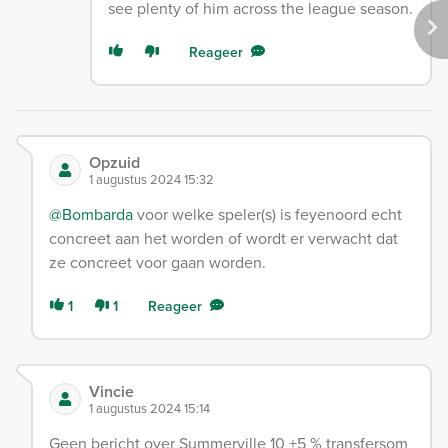
see plenty of him across the league season.
Reageer
Opzuid
1 augustus 2024 15:32
@Bombarda
voor welke speler(s) is feyenoord echt
concreet aan het worden of wordt er verwacht dat
ze concreet voor gaan worden.
1
1
Reageer
Vincie
1 augustus 2024 15:14
Geen bericht over Summerville 10 +5 % transfersom