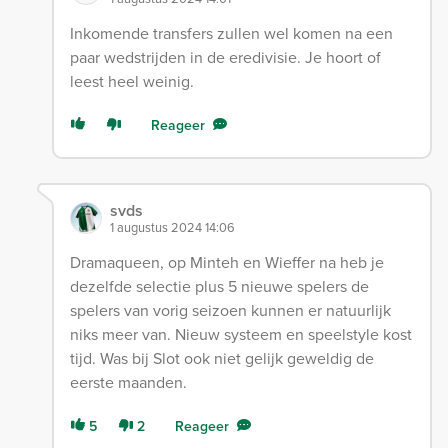
Inkomende transfers zullen wel komen na een
paar wedstrijden in de eredivisie. Je hoort of
leest heel weinig.
Reageer
svds
1 augustus 2024 14:06
Dramaqueen, op Minteh en Wieffer na heb je
dezelfde selectie plus 5 nieuwe spelers de
spelers van vorig seizoen kunnen er natuurlijk
niks meer van. Nieuw systeem en speelstyle kost
tijd. Was bij Slot ook niet gelijk geweldig de
eerste maanden.
5
2
Reageer