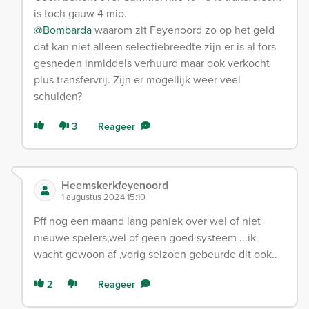
is toch gauw 4 mio.
@Bombarda
waarom zit Feyenoord zo op het geld
dat kan niet alleen selectiebreedte zijn er is al fors
gesneden inmiddels verhuurd maar ook verkocht
plus transfervrij. Zijn er mogellijk weer veel
schulden?
3
Reageer
Heemskerkfeyenoord
1 augustus 2024 15:10
Pff nog een maand lang paniek over wel of niet
nieuwe spelers,wel of geen goed systeem ...ik
wacht gewoon af ,vorig seizoen gebeurde dit ook..
2
Reageer