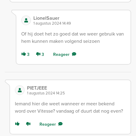
LionelSauer
1 augustus 2024 14:49
Of hij doet het zo goed dat we weer gebruik van
hem kunnen maken volgend seizoen
3
3
Reageer
PIETJEEE
1 augustus 2024 14:25
Iemand hier die weet wanneer er meer bekend
word over Vitesse? vandaag of duurt dat nog even?
Reageer