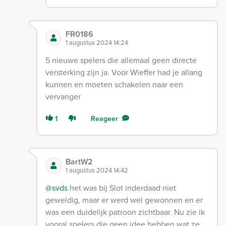
FR0186
1 augustus 2024 14:24
5 nieuwe spelers die allemaal geen directe
versterking zijn ja. Voor Wieffer had je allang
kunnen en moeten schakelen naar een
vervanger
1
Reageer
BartW2
1 augustus 2024 14:42
@svds
het was bij Slot inderdaad niet
geweldig, maar er werd wel gewonnen en er
was een duidelijk patroon zichtbaar. Nu zie ik
vooral spelers die geen idee hebben wat ze