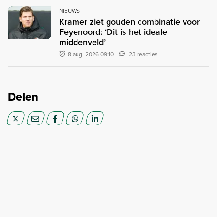
NIEUWS
Kramer ziet gouden combinatie voor
Feyenoord: ‘Dit is het ideale
middenveld’
8 aug. 2026 09:10
23 reacties
Delen