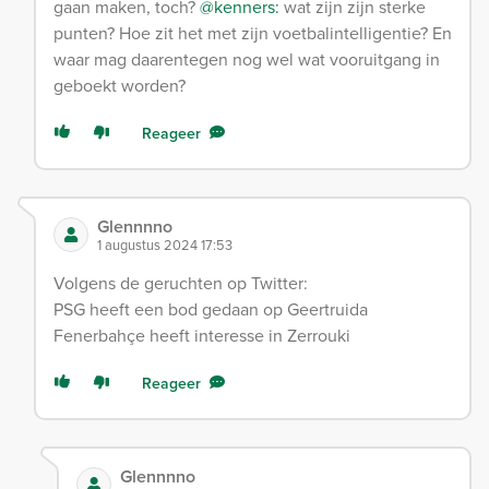
gaan maken, toch?
@kenners:
wat zijn zijn sterke
punten? Hoe zit het met zijn voetbalintelligentie? En
waar mag daarentegen nog wel wat vooruitgang in
geboekt worden?
Reageer
Glennnno
1 augustus 2024 17:53
Volgens de geruchten op Twitter:
PSG heeft een bod gedaan op Geertruida
Fenerbahçe heeft interesse in Zerrouki
Reageer
Glennnno