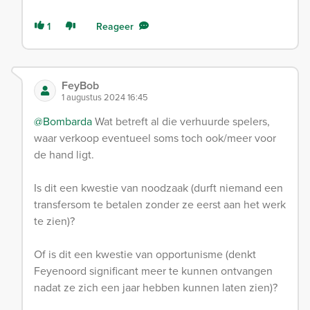
1
Reageer
FeyBob
1 augustus 2024 16:45
@Bombarda
Wat betreft al die verhuurde spelers,
waar verkoop eventueel soms toch ook/meer voor
de hand ligt.
Is dit een kwestie van noodzaak (durft niemand een
transfersom te betalen zonder ze eerst aan het werk
te zien)?
Of is dit een kwestie van opportunisme (denkt
Feyenoord significant meer te kunnen ontvangen
nadat ze zich een jaar hebben kunnen laten zien)?