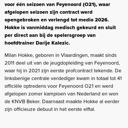
voor één seizoen van Feyenoord (O21), waar
afgelopen seizoen zijn contract werd
opengebroken en verlengd tot medio 2026.
Hokke is vanmiddag medisch gekeurd en sluit
per direct aan bij de spelersgroep van
hoofdtrainer Darije Kalezic.
Milan Hokke, geboren in Vlaardingen, maakt sinds
2011 deel uit van de jeugdopleiding van Feyenoord,
waar hij in 2021 zijn eerste profcontract tekende. De
linksbenige centrale verdediger kwam in totaal tot 41
officiële optredens voor Feyenoord O21 en werd
afgelopen zomer kampioen van Nederland en won
de KNVB Beker. Daarnaast maakte Hokke al eerder
zijn officieuze debuut in het eerste elftal.