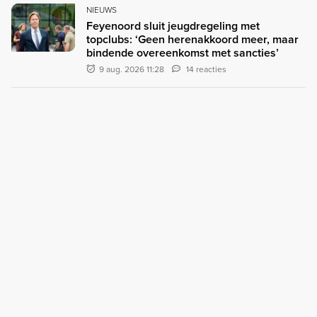
NIEUWS
Feyenoord sluit jeugdregeling met
topclubs: ‘Geen herenakkoord meer, maar
bindende overeenkomst met sancties’
9 aug. 2026 11:28
14 reacties