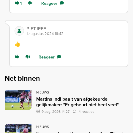
1
Reageer
PIETJEEE
1 augustus 2024 16:42
👍
Reageer
Net binnen
NIEUWS
Martins Indi baalt van afgekeurde
gelijkmaker: "Er gebeurt niet heel veel"
9 aug. 2026 14:27
4 reacties
NIEUWS