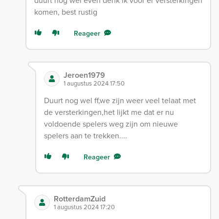
duurt nog wel even denk ik voor er versterkingen
komen, best rustig
Reageer
Jeroen1979
1 augustus 2024 17:50
Duurt nog wel ff,we zijn weer veel telaat met
de versterkingen,het lijkt me dat er nu
voldoende spelers weg zijn om nieuwe
spelers aan te trekken....
Reageer
RotterdamZuid
1 augustus 2024 17:20