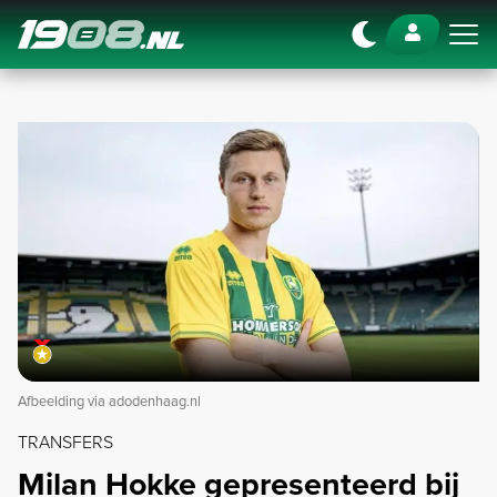
Navigation
Afbeelding via adodenhaag.nl
TRANSFERS
Milan Hokke gepresenteerd bij