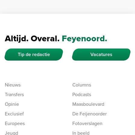
Altijd. Overal.
Feyenoord.
Tip de redactie
Vacatures
Nieuws
Columns
Transfers
Podcasts
Opinie
Maasboulevard
Exclusief
De Feijenoorder
Europees
Fotoverslagen
Jeugd
In beeld