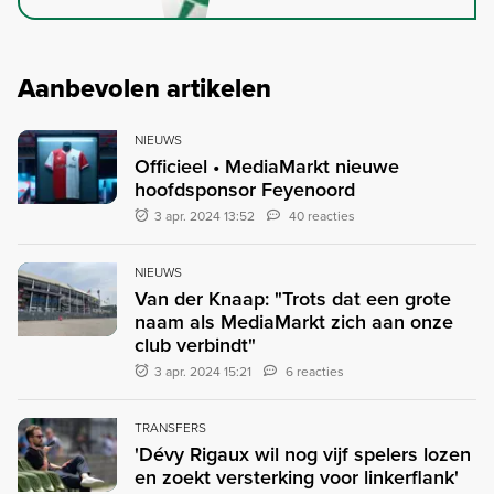
Aanbevolen artikelen
NIEUWS
Officieel • MediaMarkt nieuwe
hoofdsponsor Feyenoord
3 apr. 2024 13:52
40 reacties
NIEUWS
Van der Knaap: "Trots dat een grote
naam als MediaMarkt zich aan onze
club verbindt"
3 apr. 2024 15:21
6 reacties
TRANSFERS
'Dévy Rigaux wil nog vijf spelers lozen
en zoekt versterking voor linkerflank'