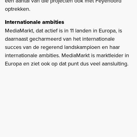
een aantal van die projecten ook met Feyenoord
optrekken.
Internationale ambities
MediaMarkt, dat actief is in 11 landen in Europa, is
daarnaast gecharmeerd van het internationale
succes van de regerend landskampioen en haar
internationale ambities. MediaMarkt is marktleider in
Europa en ziet ook op dat punt dus veel aansluiting.