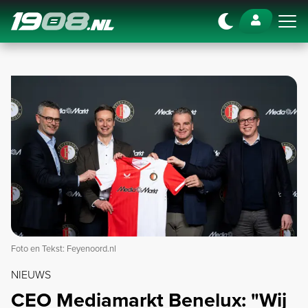
Navigation
Foto en Tekst: Feyenoord.nl
NIEUWS
CEO Mediamarkt Benelux: "Wij