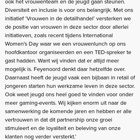
ook het vrouwenteam en de jeugd gaan steunen.
Diversiteit en inclusie is voor ons belangrijk. Met ons
initiatief ‘Vrouwen in de detailhandel’ versterken we
de positie van vrouwen in deze sector door allerlei
initiatieven, zoals recent tijdens International
Women's Day waar we een vrouwenlunch op ons
hoofdkantoor organiseerden en een TED-spreker te
gast hadden. Want wij vinden dat er altijd meer
mogelijk is. Feyenoord denkt daar hetzelfde over.
Daarnaast heeft de jeugd vaak een bijbaan in retail of
jongeren starten hun werkzame leven in deze sector.
Ook weet jeugd ons heel goed te vinden voor onder
meer gaming-events. Wij kijken enorm uit naar de
samenwerking de komende jaren en hebben er alle
vertrouwen in dat dit partnership onze groei
stimuleert en de loyaliteit en beleving van onze
klanten nog verder versterkt.’