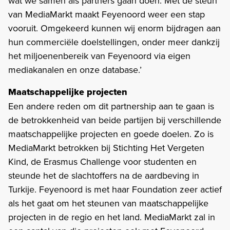
wat we samen als partners gaan doen. Met de steun
van MediaMarkt maakt Feyenoord weer een stap
vooruit. Omgekeerd kunnen wij enorm bijdragen aan
hun commerciële doelstellingen, onder meer dankzij
het miljoenenbereik van Feyenoord via eigen
mediakanalen en onze database.’
Maatschappelijke projecten
Een andere reden om dit partnership aan te gaan is
de betrokkenheid van beide partijen bij verschillende
maatschappelijke projecten en goede doelen. Zo is
MediaMarkt betrokken bij Stichting Het Vergeten
Kind, de Erasmus Challenge voor studenten en
steunde het de slachtoffers na de aardbeving in
Turkije. Feyenoord is met haar Foundation zeer actief
als het gaat om het steunen van maatschappelijke
projecten in de regio en het land. MediaMarkt zal in