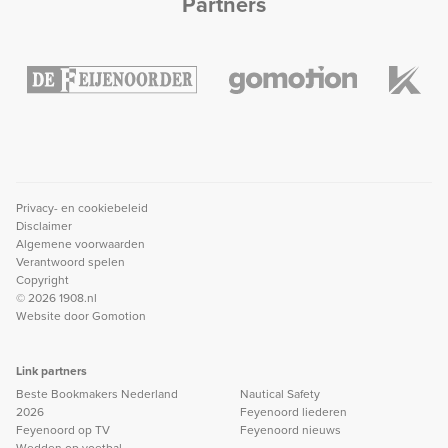
Partners
Privacy- en cookiebeleid
Disclaimer
Algemene voorwaarden
Verantwoord spelen
Copyright
© 2026 1908.nl
Website door
Gomotion
Link partners
Beste Bookmakers Nederland
Nautical Safety
2026
Feyenoord liederen
Feyenoord op TV
Feyenoord nieuws
Wedden op voetbal