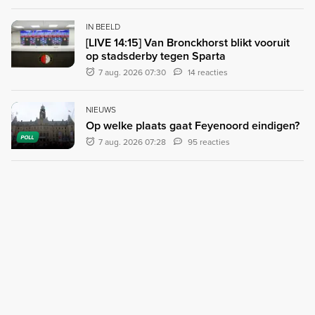
IN BEELD
[LIVE 14:15] Van Bronckhorst blikt vooruit
op stadsderby tegen Sparta
7 aug. 2026 07:30
14 reacties
NIEUWS
Op welke plaats gaat Feyenoord eindigen?
POLL
7 aug. 2026 07:28
95 reacties