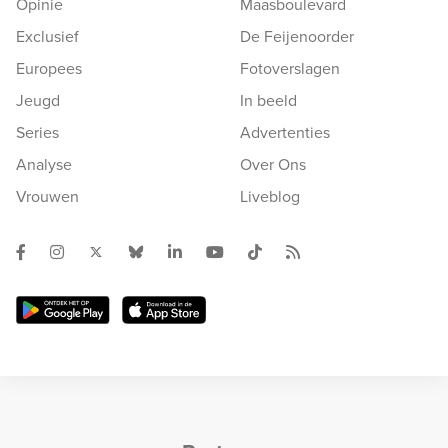
Opinie
Maasboulevard
Exclusief
De Feijenoorder
Europees
Fotoverslagen
Jeugd
In beeld
Series
Advertenties
Analyse
Over Ons
Vrouwen
Liveblog