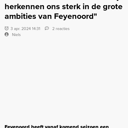
herkennen ons sterk in de grote
ambities van Feyenoord"
3 apr. 2024 14:31
2 reacties
Niels
Feyenoord heeft vanaf komend seizoen een