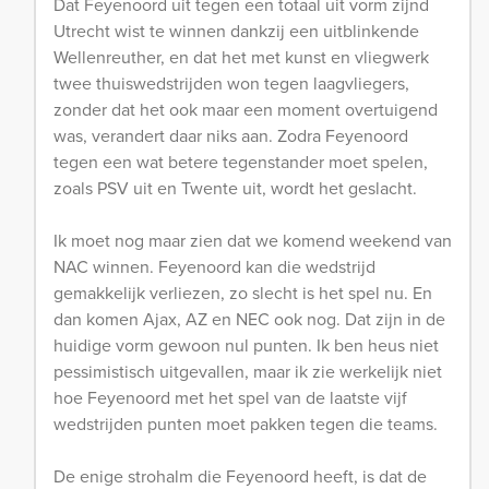
Dat Feyenoord uit tegen een totaal uit vorm zijnd
Utrecht wist te winnen dankzij een uitblinkende
Wellenreuther, en dat het met kunst en vliegwerk
twee thuiswedstrijden won tegen laagvliegers,
zonder dat het ook maar een moment overtuigend
was, verandert daar niks aan. Zodra Feyenoord
tegen een wat betere tegenstander moet spelen,
zoals PSV uit en Twente uit, wordt het geslacht.
Ik moet nog maar zien dat we komend weekend van
NAC winnen. Feyenoord kan die wedstrijd
gemakkelijk verliezen, zo slecht is het spel nu. En
dan komen Ajax, AZ en NEC ook nog. Dat zijn in de
huidige vorm gewoon nul punten. Ik ben heus niet
pessimistisch uitgevallen, maar ik zie werkelijk niet
hoe Feyenoord met het spel van de laatste vijf
wedstrijden punten moet pakken tegen die teams.
De enige strohalm die Feyenoord heeft, is dat de