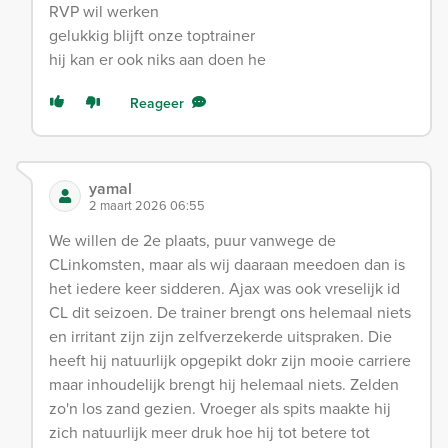
RVP wil werken
gelukkig blijft onze toptrainer
hij kan er ook niks aan doen he
Reageer
yamal
2 maart 2026 06:55
We willen de 2e plaats, puur vanwege de
CLinkomsten, maar als wij daaraan meedoen dan is
het iedere keer sidderen. Ajax was ook vreselijk id
CL dit seizoen. De trainer brengt ons helemaal niets
en irritant zijn zijn zelfverzekerde uitspraken. Die
heeft hij natuurlijk opgepikt dokr zijn mooie carriere
maar inhoudelijk brengt hij helemaal niets. Zelden
zo'n los zand gezien. Vroeger als spits maakte hij
zich natuurlijk meer druk hoe hij tot betere tot