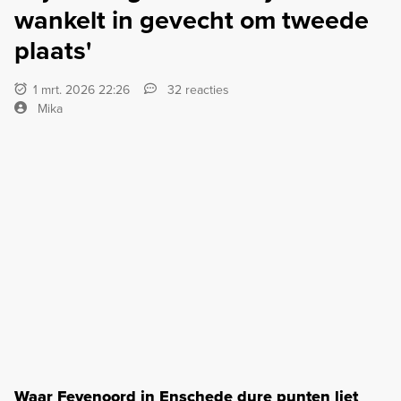
wankelt in gevecht om tweede
plaats'
1 mrt. 2026 22:26
32 reacties
Mika
Waar Feyenoord in Enschede dure punten liet