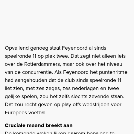
Opvallend genoeg staat Feyenoord al sinds
speelronde 11 op plek twee. Dat zegt niet alleen iets
over de Rotterdammers, maar ook over het niveau
van de concurrentie. Als Feyenoord het puntenritme
had aangehouden dat de club sinds speelronde 11
liet zien, met zes zeges, zes nederlagen en twee
gelijke spelen, zou het zelfs slechts zevende staan.
Dat zou recht geven op play-offs wedstrijden voor
Europees voetbal.
Cruciale maand breekt aan
De komende weken lijken daarom bepalend te