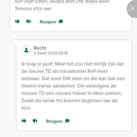
RvP blijft zitten, anders stelt DtK straks weer
Simonis ofzo aan
Reageer
Recht
2 maart 2026 09:18
Ik snap je punt. Maar het zou niet eerlijk zijn dat
de nieuwe TD als nieuwkomer RvP moet
ontslaan. Dat moet DtK doen en die kan dan een
interim trainer aanstellen. Om vervolgens de
nieuwe TD een nieuwe trainer te laten zoeken.
Zodat die beide fris kunnen beginnen aan de
klus.
Reageer