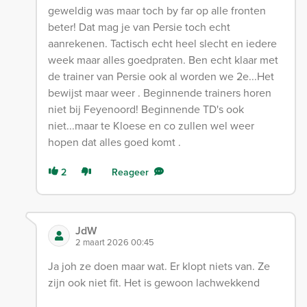
geweldig was maar toch by far op alle fronten
beter! Dat mag je van Persie toch echt
aanrekenen. Tactisch echt heel slecht en iedere
week maar alles goedpraten. Ben echt klaar met
de trainer van Persie ook al worden we 2e...Het
bewijst maar weer . Beginnende trainers horen
niet bij Feyenoord! Beginnende TD's ook
niet...maar te Kloese en co zullen wel weer
hopen dat alles goed komt .
2
Reageer
JdW
2 maart 2026 00:45
Ja joh ze doen maar wat. Er klopt niets van. Ze
zijn ook niet fit. Het is gewoon lachwekkend