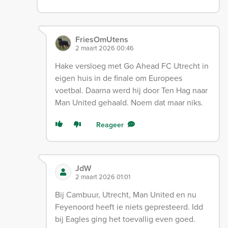
FriesOmUtens
2 maart 2026 00:46
Hake versloeg met Go Ahead FC Utrecht in
eigen huis in de finale om Europees
voetbal. Daarna werd hij door Ten Hag naar
Man United gehaald. Noem dat maar niks.
Reageer
JdW
2 maart 2026 01:01
Bij Cambuur, Utrecht, Man United en nu
Feyenoord heeft ie niets gepresteerd. Idd
bij Eagles ging het toevallig even goed.