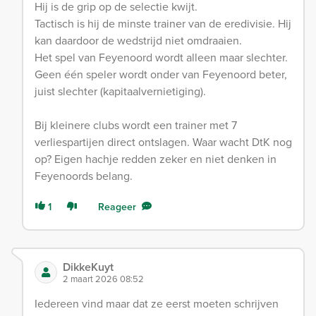
Hij is de grip op de selectie kwijt.
Tactisch is hij de minste trainer van de eredivisie. Hij
kan daardoor de wedstrijd niet omdraaien.
Het spel van Feyenoord wordt alleen maar slechter.
Geen één speler wordt onder van Feyenoord beter,
juist slechter (kapitaalvernietiging).
Bij kleinere clubs wordt een trainer met 7
verliespartijen direct ontslagen. Waar wacht DtK nog
op? Eigen hachje redden zeker en niet denken in
Feyenoords belang.
1
Reageer
DikkeKuyt
2 maart 2026 08:52
Iedereen vind maar dat ze eerst moeten schrijven