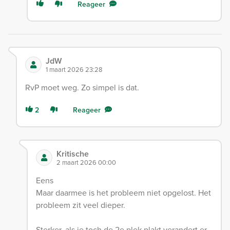
Reageer
JdW
1 maart 2026 23:28
RvP moet weg. Zo simpel is dat.
2
Reageer
Kritische
2 maart 2026 00:00
Eens
Maar daarmee is het probleem niet opgelost. Het
probleem zit veel dieper.
Sterker, als je toch de 2e plek plakt verandert er