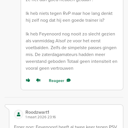
Ik heb niets tegen RvP maar hoe lang denkt
hij zelf nog dat hij een goede trainer is?
Ik heb Feyenoord nog nooit zo slecht gezien
als vanmiddag Alsof ze voor het eerst
voetbalden. Zelfs de simpelste passes gingen
mis. De zaterdagamateurs hadden meer
weerstand geboden Totaal geen intensiteit en
vooral geen vertrouwen
Reageer
Roodzwart1
1 maart 2026 23:16
Erger nog: Feyenoord heeft al twee keer tegen PSV