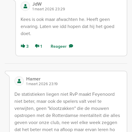
JdW
1 maart 2026 23:29
Kees is ook maar afwachten he. Heeft geen
ervaring. Laten we idd hopen dat hij het goed
doet.
3
1
Reageer
Hamer
1 maart 2026 23:19
De statistieken liegen niet RvP maakt Feyenoord
niet beter, maar ook de spelers valt veel te
verwijten, geen "klootzakken" die de mouwen
opstropen met de Rotterdamse mentaliteit die alles
geven voor onze club, nee wel elke week zeggen
dat het beter moet na afloop maar ervan leren ho