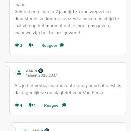
maar.
Gek dat een club in 2 jaar tijd zo kan wegvallen
door steeds verkeerde keuzes te maken en altijd te
laat zijn op het moment dat je moet gas geven,
maar we zijn het helaas gewend.
3
Reageer
assia
1 maart 2026 23:17
Als je het verhaal van Valente terug hoort of leest, is
dat eigenlijk de ontslagbrief voor Van Persie
4
1
Reageer
assia