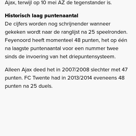
Ajax, terwijl op 10 mei AZ de tegenstander is.
Historisch laag puntenaantal
De cijfers worden nog schrijnender wanneer
gekeken wordt naar de ranglijst na 25 speelronden.
Feyenoord heeft momenteel 48 punten, het op één
na laagste puntenaantal voor een nummer twee
sinds de invoering van het driepuntensysteem.
Alleen Ajax deed het in 2007/2008 slechter met 47
punten. FC Twente had in 2013/2014 eveneens 48
punten na 25 duels.