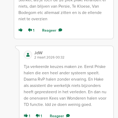
niets, dan blijven van Persie, Te Kloese, Van
Bodegom etc allemaal zitten en is de ellende
niet te overzien
1
Reageer
JdW
2 maart 2026 00:32
Tja verkeerde keuzes maken ze. Eerst Priske
halen die een heel ander systeem speelt.
Daarna RvP halen zonder ervaring. En Hake
als assistent die werkelijk niets bijzonders
heeft gepresteerd in het verleden. En dan nu
de onervaren Kees van Wonderen halen voor
TD functie. Idd ze doen weinig goed.
1
1
Reageer