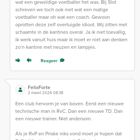
wat een geweldige voetballer het was. Bij Slot
schreven we toch ook niet wat een matige
voetballer maar oh wat een coach. Gewoon
oprotten deze zelf overtuigde idioot. Wij zitten met
schaamte in de kantines overal. Ja ik niet toevallig,
ik werk vanuit huis maar ik moet er niet aan denken
zo’n kantine met neuzen en lampjes.
Reageer
FelixForte
2 maart 2026 08:38
Een club hervorm je van boven. Eerst een nieuwe
technische man in RvC. Dan een nieuwe TD. Dan
een nieuwe trainer. Niet andersom.
Als je RvP en Priske niks vond moet je hopen dat