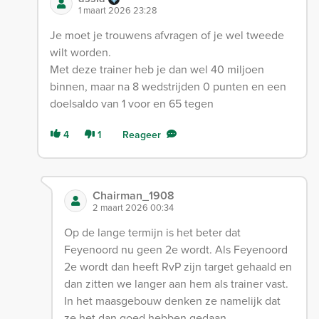
1 maart 2026 23:28
Je moet je trouwens afvragen of je wel tweede
wilt worden.
Met deze trainer heb je dan wel 40 miljoen
binnen, maar na 8 wedstrijden 0 punten en een
doelsaldo van 1 voor en 65 tegen
4
1
Reageer
Chairman_1908
2 maart 2026 00:34
Op de lange termijn is het beter dat
Feyenoord nu geen 2e wordt. Als Feyenoord
2e wordt dan heeft RvP zijn target gehaald en
dan zitten we langer aan hem als trainer vast.
In het maasgebouw denken ze namelijk dat
ze het dan goed hebben gedaan .