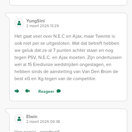
YungSini
2 maart 2026 13:29
Het gaat veel over N.E.C en Ajax, maar Twente is
ook niet per se uitgesloten. Wat dat betreft hebben
we geluk dat ze al 7 punten achter staan en nog
tegen PSV, N.E.C. en Ajax moeten. Zijn ondertussen
wel al 15 Eredivisie wedstrijden ongeslagen, en
hebben sinds de aanstelling van Van Den Brom de
best xG en Xg-tegen van de competitie.
Reageer
Elwin
2 maart 2026 09:38
Van persie…oprotten!!