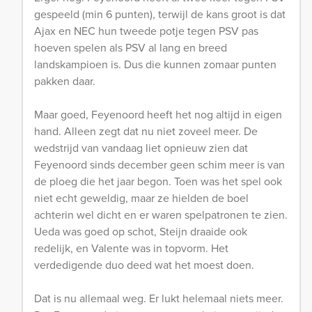
gespeeld (min 6 punten), terwijl de kans groot is dat
Ajax en NEC hun tweede potje tegen PSV pas
hoeven spelen als PSV al lang en breed
landskampioen is. Dus die kunnen zomaar punten
pakken daar.
Maar goed, Feyenoord heeft het nog altijd in eigen
hand. Alleen zegt dat nu niet zoveel meer. De
wedstrijd van vandaag liet opnieuw zien dat
Feyenoord sinds december geen schim meer is van
de ploeg die het jaar begon. Toen was het spel ook
niet echt geweldig, maar ze hielden de boel
achterin wel dicht en er waren spelpatronen te zien.
Ueda was goed op schot, Steijn draaide ook
redelijk, en Valente was in topvorm. Het
verdedigende duo deed wat het moest doen.
Dat is nu allemaal weg. Er lukt helemaal niets meer.