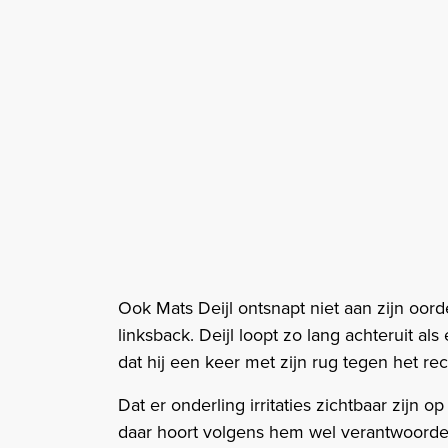
Ook Mats Deijl ontsnapt niet aan zijn oor
linksback. Deijl loopt zo lang achteruit a
dat hij een keer met zijn rug tegen het r
Dat er onderling irritaties zichtbaar zijn
daar hoort volgens hem wel verantwoordeli