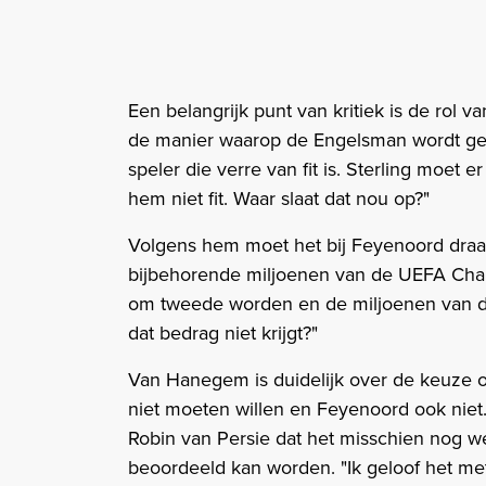
Een belangrijk punt van kritiek is de rol
de manier waarop de Engelsman wordt gebr
speler die verre van fit is. Sterling moet e
hem niet fit. Waar slaat dat nou op?"
Volgens hem moet het bij Feyenoord draai
bijbehorende miljoenen van de UEFA Cha
om tweede worden en de miljoenen van 
dat bedrag niet krijgt?"
Van Hanegem is duidelijk over de keuze om
niet moeten willen en Feyenoord ook niet."
Robin van Persie dat het misschien nog we
beoordeeld kan worden. "Ik geloof het m