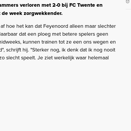
ammers verloren met 2-0 bij FC Twente en
t de week zorgwekkender.
 af hoe het kan dat Feyenoord alleen maar slechter
klaarbaar dat een ploeg met betere spelers geen
midweeks, kunnen trainen tot ze een ons wegen en
, schrijft hij. "Sterker nog, ik denk dat ik nog nooit
o slecht speelt. Je ziet werkelijk waar helemaal