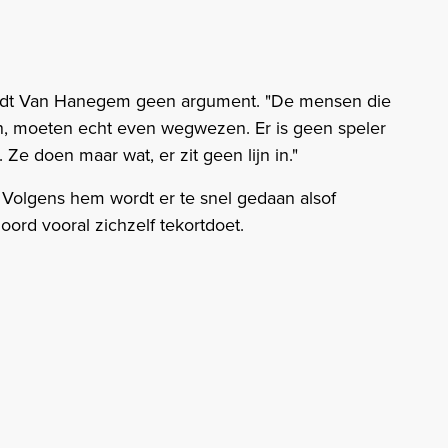
vindt Van Hanegem geen argument. "De mensen die
n, moeten echt even wegwezen. Er is geen speler
Ze doen maar wat, er zit geen lijn in."
 Volgens hem wordt er te snel gedaan alsof
oord vooral zichzelf tekortdoet.