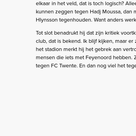
elkaar in het veld, dat is toch logisch? All
kunnen zeggen tegen Hadj Moussa, dan mo
Hlynsson tegenhouden. Want anders werkt
Tot slot benadrukt hij dat zijn kritiek voor
club, dat is bekend. Ik blijf kijken, maar er
het stadion merkt hij het gebrek aan ver
mensen die iets met Feyenoord hebben. Z
tegen FC Twente. En dan nog viel het tege