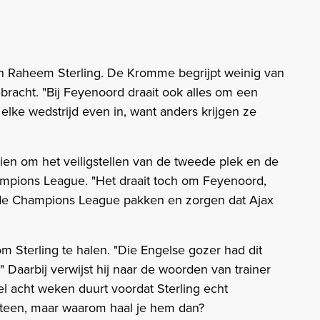
 van Raheem Sterling. De Kromme begrijpt weinig van
acht. "Bij Feyenoord draait ook alles om een
r elke wedstrijd even in, want anders krijgen ze
en om het veiligstellen van de tweede plek en de
mpions League. "Het draait toch om Feyenoord,
de Champions League pakken en zorgen dat Ajax
 Sterling te halen. "Die Engelse gozer had dit
 Daarbij verwijst hij naar de woorden van trainer
l acht weken duurt voordat Sterling echt
eteen, maar waarom haal je hem dan?