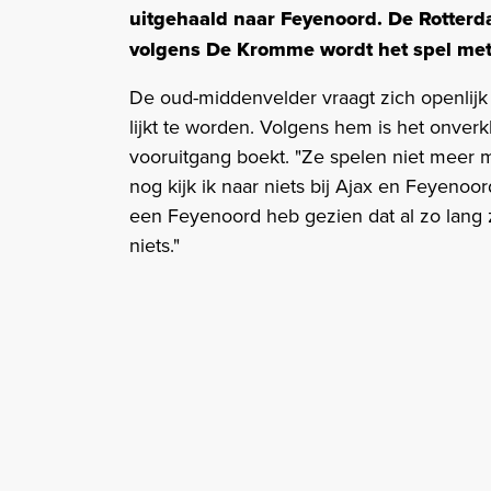
uitgehaald naar Feyenoord. De Rotterd
volgens De Kromme wordt het spel me
De oud-middenvelder vraagt zich openlijk
lijkt te worden. Volgens hem is het onver
vooruitgang boekt. "Ze spelen niet meer 
nog kijk ik naar niets bij Ajax en Feyenoord"
een Feyenoord heb gezien dat al zo lang z
niets."