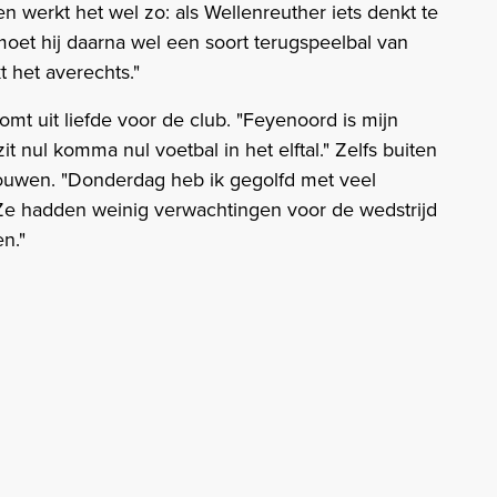
een werkt het wel zo: als Wellenreuther iets denkt te
et hij daarna wel een soort terugspeelbal van
 het averechts."
tkomt uit liefde voor de club. "Feyenoord is mijn
 zit nul komma nul voetbal in het elftal." Zelfs buiten
trouwen. "Donderdag heb ik gegolfd met veel
e hadden weinig verwachtingen voor de wedstrijd
n."