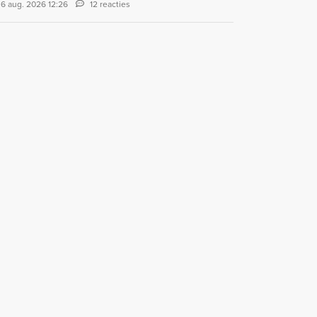
6 aug. 2026 12:26
12 reacties