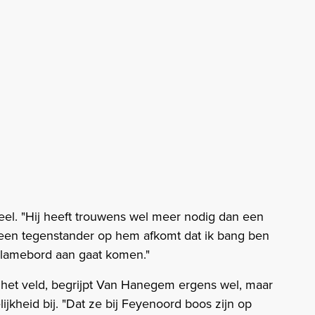
deel. "Hij heeft trouwens wel meer nodig dan een
ls een tegenstander op hem afkomt dat ik bang ben
eclamebord aan gaat komen."
 op het veld, begrijpt Van Hanegem ergens wel, maar
jkheid bij. "Dat ze bij Feyenoord boos zijn op