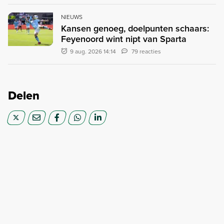
NIEUWS
Kansen genoeg, doelpunten schaars:
Feyenoord wint nipt van Sparta
9 aug. 2026 14:14
79 reacties
Delen