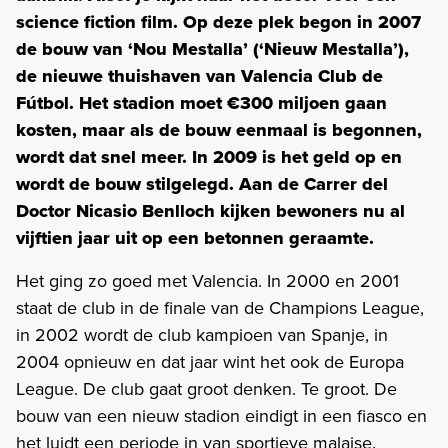
science fiction film. Op deze plek begon in 2007
de bouw van ‘Nou Mestalla’ (‘Nieuw Mestalla’),
de nieuwe thuishaven van Valencia Club de
Fútbol. Het stadion moet €300 miljoen gaan
kosten, maar als de bouw eenmaal is begonnen,
wordt dat snel meer. In 2009 is het geld op en
wordt de bouw stilgelegd. Aan de Carrer del
Doctor Nicasio Benlloch kijken bewoners nu al
vijftien jaar uit op een betonnen geraamte.
Het ging zo goed met Valencia. In 2000 en 2001
staat de club in de finale van de Champions League,
in 2002 wordt de club kampioen van Spanje, in
2004 opnieuw en dat jaar wint het ook de Europa
League. De club gaat groot denken. Te groot. De
bouw van een nieuw stadion eindigt in een fiasco en
het luidt een periode in van sportieve malaise.