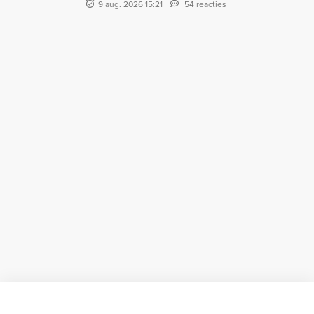
9 aug. 2026 15:21
54 reacties