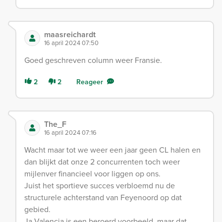
maasreichardt
16 april 2024 07:50
Goed geschreven column weer Fransie.
2
2
Reageer
The_F
16 april 2024 07:16
Wacht maar tot we weer een jaar geen CL halen en
dan blijkt dat onze 2 concurrenten toch weer
mijlenver financieel voor liggen op ons.
Juist het sportieve succes verbloemd nu de
structurele achterstand van Feyenoord op dat
gebied.
Ja Valencia is een beroerd voorbeeld, maar dat