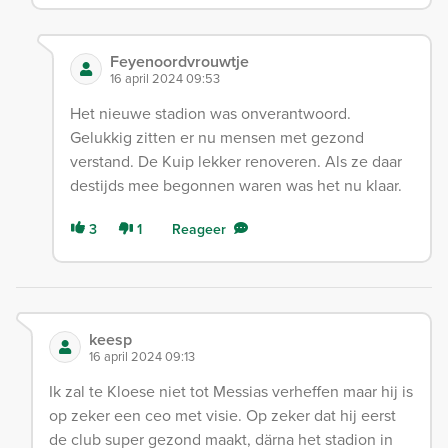
Feyenoordvrouwtje
16 april 2024 09:53
Het nieuwe stadion was onverantwoord.
Gelukkig zitten er nu mensen met gezond
verstand. De Kuip lekker renoveren. Als ze daar
destijds mee begonnen waren was het nu klaar.
3
1
Reageer
keesp
16 april 2024 09:13
Ik zal te Kloese niet tot Messias verheffen maar hij is
op zeker een ceo met visie. Op zeker dat hij eerst
de club super gezond maakt, därna het stadion in