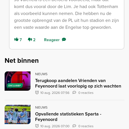
komt dus vooral door de Lim. Je had ook Tottenham
als voorbeeld kunnen nemen. Die hebben nu de
grootste opbrengst van de PL uit hun stadion en zijn
een vaste waarde aan de Engelse top geworden.
7
2
Reageer
Net binnen
NIEUWS
Terugkoop aandelen Vrienden van
Feyenoord laat voorlopig op zich wachten
EXCLUSIEF
10 aug. 2026 07:56
0 reacties
NIEUWS
Opvallende statistieken Sparta -
Feyenoord
10 aug. 2026 07:00
0 reacties