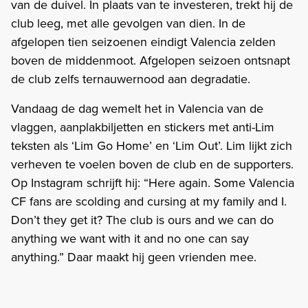
van de duivel. In plaats van te investeren, trekt hij de
club leeg, met alle gevolgen van dien. In de
afgelopen tien seizoenen eindigt Valencia zelden
boven de middenmoot. Afgelopen seizoen ontsnapt
de club zelfs ternauwernood aan degradatie.
Vandaag de dag wemelt het in Valencia van de
vlaggen, aanplakbiljetten en stickers met anti-Lim
teksten als ‘Lim Go Home’ en ‘Lim Out’. Lim lijkt zich
verheven te voelen boven de club en de supporters.
Op Instagram schrijft hij: “Here again. Some Valencia
CF fans are scolding and cursing at my family and I.
Don’t they get it? The club is ours and we can do
anything we want with it and no one can say
anything.” Daar maakt hij geen vrienden mee.