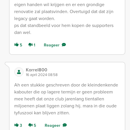
eigen handen wil krijgen en er een grondige
renovatie zal plaatsvinden. Overtuigd dat dat zijn
legacy gaat worden.
ps dat standbeeld voor hem kopen de supporters
dan wel.
5
1
Reageer
Korrel800
16 april 2024 08:58
Ah een stukkie geschreven door de kleindenkende
kabouter die op lagere termijn er geen probleem
mee heeft dat onze club jarenlang tientallen
miljoenen plaat liggen zolang hij. mara in die oude
tyfuszooi kan blijven zitten.
3
5
Reageer