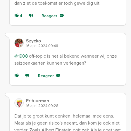
dan ziet de toekomst er toch geweldig uit!
4
Reageer
Szycko
16 april 2024 09:46
@1908
off-topic is het al bekend wanneer wij onze
seizoenkaarten kunnen verlengen?
Reageer
Frituurman
16 april 2024 09:28
Dat je te groot kunt denken, helemaal mee eens.
Maar als je geen risico's neemt, dan kom je ook niet
verder. Zoals Albert Einstein ooit zei: Als je doet wat