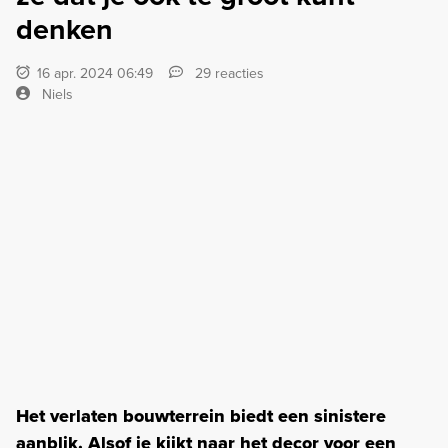
denken
16 apr. 2024 06:49
29 reacties
Niels
Het verlaten bouwterrein biedt een sinistere
aanblik. Alsof je kijkt naar het decor voor een