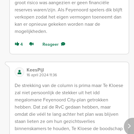
groot risico was aangezien er geen financiële
reserves waren/zijn. Als Feyenoord spelers dik blijft
verkopen zodat het eigen vermogen toeneemt dan
kan er opnieuw gekeken worden naar de
mogelijkheden.
4
Reageer
KeesPijl
16 april 2024 11:36
De strekking van de column is prima maar Te Kloese
zal niet persoonlijk de stekker uit het idd
megalomane Feyenoord City-plan getrokken
hebben. Dat zal de RvC gedaan hebben, maar
omdat die véél te lang achter het plan was blijven
staan lieten ze om hun gezichtsverlies
binnenskamers te houden, Te Kloese de boodschap