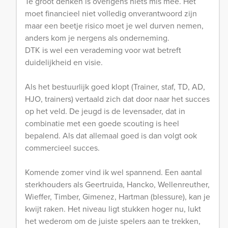
Te groot denken is overigens niets mis mee. Het
moet financieel niet volledig onverantwoord zijn
maar een beetje risico moet je wel durven nemen,
anders kom je nergens als onderneming.
DTK is wel een verademing voor wat betreft
duidelijkheid en visie.
Als het bestuurlijk goed klopt (Trainer, staf, TD, AD,
HJO, trainers) vertaald zich dat door naar het succes
op het veld. De jeugd is de levensader, dat in
combinatie met een goede scouting is heel
bepalend. Als dat allemaal goed is dan volgt ook
commercieel succes.
Komende zomer vind ik wel spannend. Een aantal
sterkhouders als Geertruida, Hancko, Wellenreuther,
Wieffer, Timber, Gimenez, Hartman (blessure), kan je
kwijt raken. Het niveau ligt stukken hoger nu, lukt
het wederom om de juiste spelers aan te trekken,