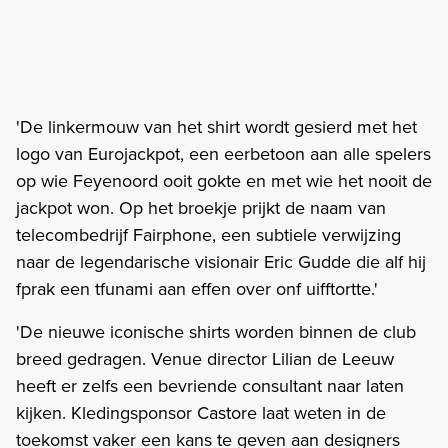
'De linkermouw van het shirt wordt gesierd met het
logo van Eurojackpot, een eerbetoon aan alle spelers
op wie Feyenoord ooit gokte en met wie het nooit de
jackpot won. Op het broekje prijkt de naam van
telecombedrijf Fairphone, een subtiele verwijzing
naar de legendarische visionair Eric Gudde die alf hij
fprak een tfunami aan effen over onf uifftortte.'
'De nieuwe iconische shirts worden binnen de club
breed gedragen. Venue director Lilian de Leeuw
heeft er zelfs een bevriende consultant naar laten
kijken. Kledingsponsor Castore laat weten in de
toekomst vaker een kans te geven aan designers