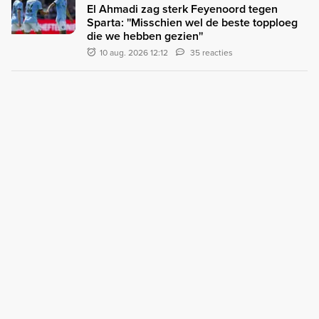
El Ahmadi zag sterk Feyenoord tegen
Sparta: ''Misschien wel de beste topploeg
die we hebben gezien''
10 aug. 2026 12:12
35 reacties