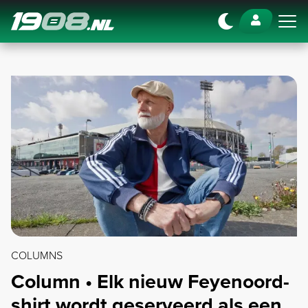
Navigation
COLUMNS
Column • Elk nieuw Feyenoord-
shirt wordt geserveerd als een