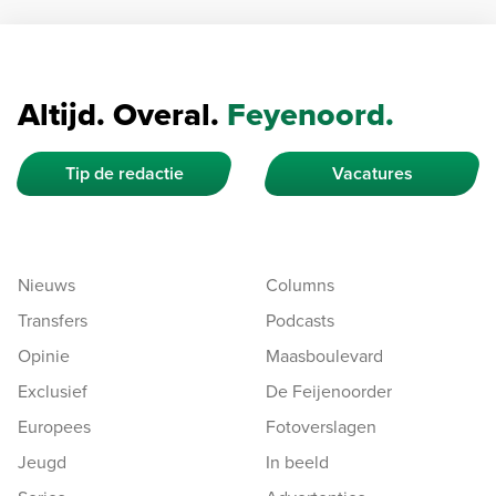
Altijd. Overal.
Feyenoord.
Tip de redactie
Vacatures
Nieuws
Columns
Transfers
Podcasts
Opinie
Maasboulevard
Exclusief
De Feijenoorder
Europees
Fotoverslagen
Jeugd
In beeld