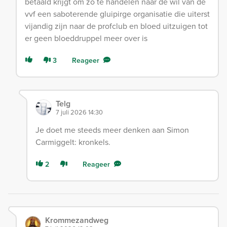
betaald krijgt om zo te handelen naar de wil van de
vvf een saboterende gluipirge organisatie die uiterst
vijandig zijn naar de profclub en bloed uitzuigen tot
er geen bloeddruppel meer over is
3
Reageer
Telg
7 juli 2026 14:30
Je doet me steeds meer denken aan Simon
Carmiggelt: kronkels.
2
Reageer
Krommezandweg