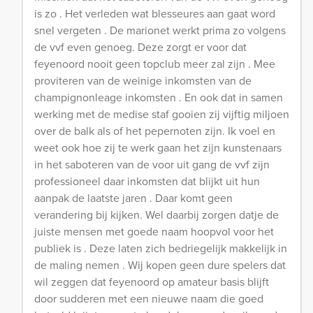
is zo . Het verleden wat blesseures aan gaat word
snel vergeten . De marionet werkt prima zo volgens
de vvf even genoeg. Deze zorgt er voor dat
feyenoord nooit geen topclub meer zal zijn . Mee
proviteren van de weinige inkomsten van de
champignonleage inkomsten . En ook dat in samen
werking met de medise staf gooien zij vijftig miljoen
over de balk als of het pepernoten zijn. Ik voel en
weet ook hoe zij te werk gaan het zijn kunstenaars
in het saboteren van de voor uit gang de vvf zijn
professioneel daar inkomsten dat blijkt uit hun
aanpak de laatste jaren . Daar komt geen
verandering bij kijken. Wel daarbij zorgen datje de
juiste mensen met goede naam hoopvol voor het
publiek is . Deze laten zich bedriegelijk makkelijk in
de maling nemen . Wij kopen geen dure spelers dat
wil zeggen dat feyenoord op amateur basis blijft
door sudderen met een nieuwe naam die goed