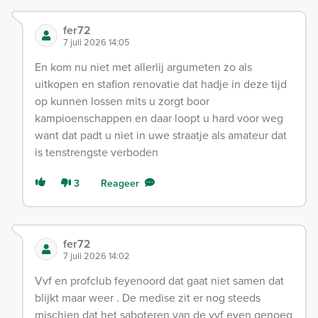
fer72
7 juli 2026 14:05
En kom nu niet met allerlij argumeten zo als
uitkopen en stafion renovatie dat hadje in deze tijd
op kunnen lossen mits u zorgt boor
kampioenschappen en daar loopt u hard voor weg
want dat padt u niet in uwe straatje als amateur dat
is tenstrengste verboden
3
Reageer
fer72
7 juli 2026 14:02
Vvf en profclub feyenoord dat gaat niet samen dat
blijkt maar weer . De medise zit er nog steeds
mischien dat het saboteren van de vvf even genoeg