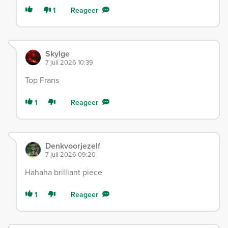
1
Reageer
Skylge
7 juli 2026 10:39
Top Frans
1
Reageer
Denkvoorjezelf
7 juli 2026 09:20
Hahaha brilliant piece
1
Reageer