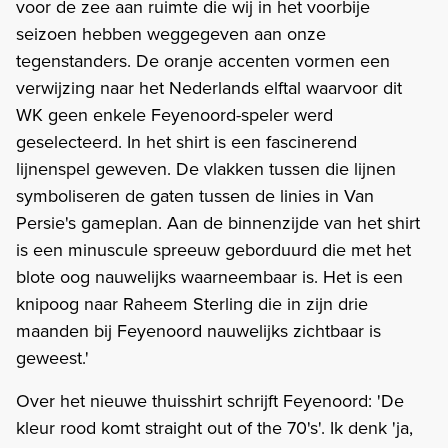
voor de zee aan ruimte die wij in het voorbije
seizoen hebben weggegeven aan onze
tegenstanders. De oranje accenten vormen een
verwijzing naar het Nederlands elftal waarvoor dit
WK geen enkele Feyenoord-speler werd
geselecteerd. In het shirt is een fascinerend
lijnenspel geweven. De vlakken tussen die lijnen
symboliseren de gaten tussen de linies in Van
Persie's gameplan. Aan de binnenzijde van het shirt
is een minuscule spreeuw geborduurd die met het
blote oog nauwelijks waarneembaar is. Het is een
knipoog naar Raheem Sterling die in zijn drie
maanden bij Feyenoord nauwelijks zichtbaar is
geweest.'
Over het nieuwe thuisshirt schrijft Feyenoord: 'De
kleur rood komt straight out of the 70's'. Ik denk 'ja,