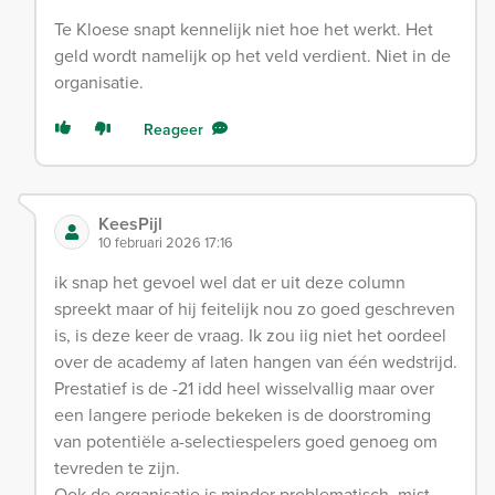
Te Kloese snapt kennelijk niet hoe het werkt. Het
geld wordt namelijk op het veld verdient. Niet in de
organisatie.
Reageer
KeesPijl
10 februari 2026 17:16
ik snap het gevoel wel dat er uit deze column
spreekt maar of hij feitelijk nou zo goed geschreven
is, is deze keer de vraag. Ik zou iig niet het oordeel
over de academy af laten hangen van één wedstrijd.
Prestatief is de -21 idd heel wisselvallig maar over
een langere periode bekeken is de doorstroming
van potentiële a-selectiespelers goed genoeg om
tevreden te zijn.
Ook de organisatie is minder problematisch, mist