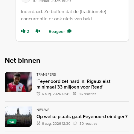
10 februari 2026 15:29
Inderdaad. Ze boffen dat de (traditionele)
concurrentie er ook niets van bakt.
2
Reageer
Net binnen
TRANSFERS
'Feyenoord zet hard in: Rigaux eist
minimaal 33 miljoen voor Read'
6 aug. 2026 12:41
36 reacties
NIEUWS
Op welke plaats gaat Feyenoord eindigen?
POLL
6 aug. 2026 12:30
30 reacties