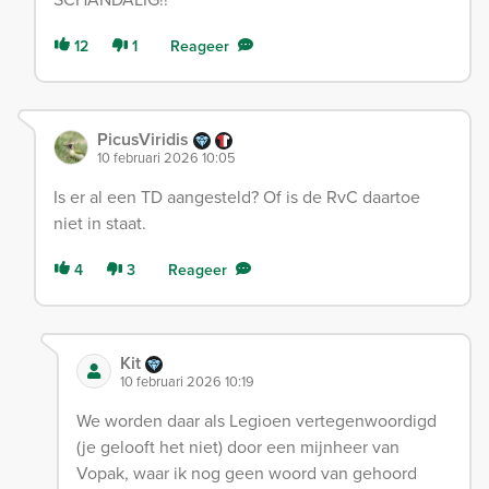
12
1
Reageer
PicusViridis
10 februari 2026 10:05
Is er al een TD aangesteld? Of is de RvC daartoe
niet in staat.
4
3
Reageer
Kit
10 februari 2026 10:19
We worden daar als Legioen vertegenwoordigd
(je gelooft het niet) door een mijnheer van
Vopak, waar ik nog geen woord van gehoord