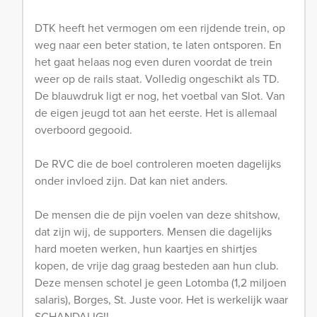
DTK heeft het vermogen om een rijdende trein, op
weg naar een beter station, te laten ontsporen. En
het gaat helaas nog even duren voordat de trein
weer op de rails staat. Volledig ongeschikt als TD.
De blauwdruk ligt er nog, het voetbal van Slot. Van
de eigen jeugd tot aan het eerste. Het is allemaal
overboord gegooid.
De RVC die de boel controleren moeten dagelijks
onder invloed zijn. Dat kan niet anders.
De mensen die de pijn voelen van deze shitshow,
dat zijn wij, de supporters. Mensen die dagelijks
hard moeten werken, hun kaartjes en shirtjes
kopen, de vrije dag graag besteden aan hun club.
Deze mensen schotel je geen Lotomba (1,2 miljoen
salaris), Borges, St. Juste voor. Het is werkelijk waar
SCHANDALIG!!