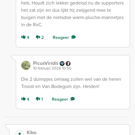
heb, Houdt zich lekker gedeisd nu de supporters
het zat zijn en dus lijkt hij zwijgend mee te
buigen met de nietsdoe warm-pluche-mannetjes
in de RvC.
4
2
Reageer
PicusViridis
10 februari 2026 10:50
Die 2 duimpjes omlaag zullen wel van de heren
Troost en Van Bodegom zijn. Helden!
4
1
Reageer
Kibo