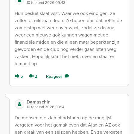
10 februari 2026 09:48
Hun besluit slaat vast. Waar we ook eindigen, ze
zullen er niks aan doen. Ze hopen dan dat het in de
zomerstop wel weer over waait zodat ze daarna
weer een nieuwe gok kunnen wagen met de
financiële middelen die alleen maar beperkter zijn
geworden en de club nog verder gaan laten weg
zakken. Hopelijk komt het niet zover en staat er
iemand op.
5
2
Reageer
Damaschin
10 februari 2026 09:14
De mensen die zich blindstaren op de ranglijst
vergeten voor het gemak even dat Ajax en AZ ook
een draak van een seizoen hebben. En ze vergeten