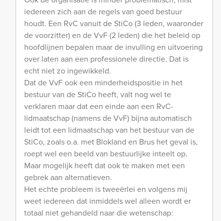
iedereen zich aan de regels van goed bestuur
houdt. Een RvC vanuit de StiCo (3 leden, waaronder
de voorzitter) en de VvF (2 leden) die het beleid op
hoofdlijnen bepalen maar de invulling en uitvoering
over laten aan een professionele directie. Dat is
echt niet zo ingewikkeld.
Dat de VvF ook een minderheidspositie in het
bestuur van de StiCo heeft, valt nog wel te
verklaren maar dat een einde aan een RvC-
lidmaatschap (namens de VvF) bijna automatisch
leidt tot een lidmaatschap van het bestuur van de
StiCo, zoals o.a. met Blokland en Brus het geval is,
roept wel een beeld van bestuurlijke inteelt op.
Maar mogelijk heeft dat ook te maken met een
gebrek aan alternatieven.
Het echte probleem is tweeërlei en volgens mij
weet iedereen dat inmiddels wel alleen wordt er
totaal niet gehandeld naar die wetenschap: