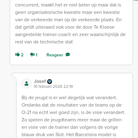
concurrent, maakt het er niet beter op maar dat is
geen organisatorische kwestie maar een kwestie
van de verkeerde man op de verkeerde plaats. En
dat geldt uiteraard ook voor de door Te Kloese
aangestelde trainer-coach en zeer waarschijnlijk de
rest van de technische staf.
2
1
Reageer
Josef
10 februari 2026 22:19
Bij de jeugd is er wel degelijk wat verandert.
Ondanks dat de resultaten van de teams op de
O-21 na echt wel goed zijn, is de visie verandert.
Zo spelen de jeugdteams meer maar de grillen
en visie van de trainer dan volgens de vorige
blauw druk van Slot. Het Barcelona model is