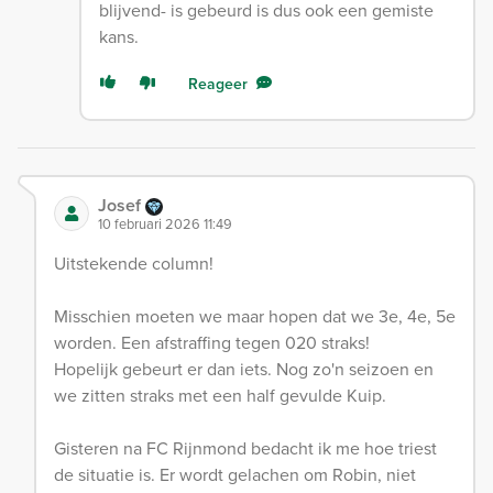
blijvend- is gebeurd is dus ook een gemiste
kans.
Reageer
Josef
10 februari 2026 11:49
Uitstekende column!
Misschien moeten we maar hopen dat we 3e, 4e, 5e
worden. Een afstraffing tegen 020 straks!
Hopelijk gebeurt er dan iets. Nog zo'n seizoen en
we zitten straks met een half gevulde Kuip.
Gisteren na FC Rijnmond bedacht ik me hoe triest
de situatie is. Er wordt gelachen om Robin, niet