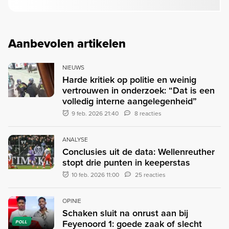
Aanbevolen artikelen
NIEUWS
Harde kritiek op politie en weinig
vertrouwen in onderzoek: “Dat is een
volledig interne aangelegenheid”
9 feb. 2026 21:40
8 reacties
ANALYSE
Conclusies uit de data: Wellenreuther
stopt drie punten in keeperstas
10 feb. 2026 11:00
25 reacties
OPINIE
Schaken sluit na onrust aan bij
Feyenoord 1: goede zaak of slecht
POLL