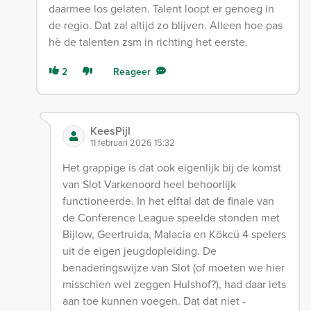
daarmee los gelaten. Talent loopt er genoeg in
de regio. Dat zal altijd zo blijven. Alleen hoe pas
hè de talenten zsm in richting het eerste.
2
Reageer
KeesPijl
11 februari 2026 15:32
Het grappige is dat ook eigenlijk bij de komst
van Slot Varkenoord heel behoorlijk
functioneerde. In het elftal dat de finale van
de Conference League speelde stonden met
Bijlow, Geertruida, Malacia en Kökcü 4 spelers
uit de eigen jeugdopleiding. De
benaderingswijze van Slot (of moeten we hier
misschien wel zeggen Hulshof?), had daar iets
aan toe kunnen voegen. Dat dat niet -