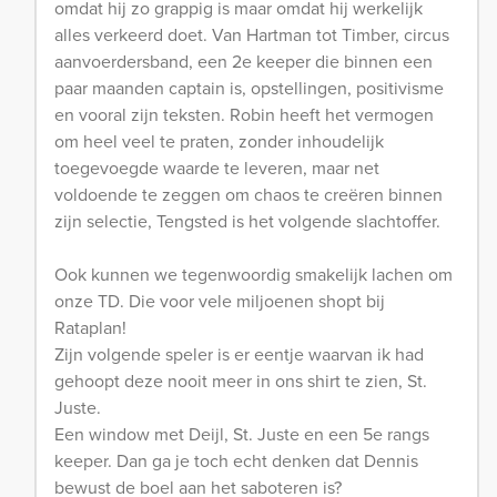
omdat hij zo grappig is maar omdat hij werkelijk
alles verkeerd doet. Van Hartman tot Timber, circus
aanvoerdersband, een 2e keeper die binnen een
paar maanden captain is, opstellingen, positivisme
en vooral zijn teksten. Robin heeft het vermogen
om heel veel te praten, zonder inhoudelijk
toegevoegde waarde te leveren, maar net
voldoende te zeggen om chaos te creëren binnen
zijn selectie, Tengsted is het volgende slachtoffer.
Ook kunnen we tegenwoordig smakelijk lachen om
onze TD. Die voor vele miljoenen shopt bij
Rataplan!
Zijn volgende speler is er eentje waarvan ik had
gehoopt deze nooit meer in ons shirt te zien, St.
Juste.
Een window met Deijl, St. Juste en een 5e rangs
keeper. Dan ga je toch echt denken dat Dennis
bewust de boel aan het saboteren is?