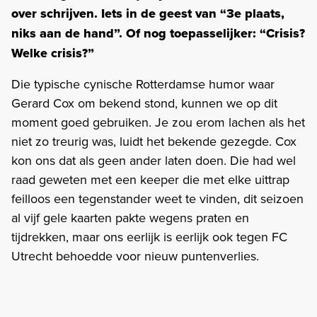
over schrijven. Iets in de geest van “3e plaats,
niks aan de hand”. Of nog toepasselijker: “Crisis?
Welke crisis?”
Die typische cynische Rotterdamse humor waar
Gerard Cox om bekend stond, kunnen we op dit
moment goed gebruiken. Je zou erom lachen als het
niet zo treurig was, luidt het bekende gezegde. Cox
kon ons dat als geen ander laten doen. Die had wel
raad geweten met een keeper die met elke uittrap
feilloos een tegenstander weet te vinden, dit seizoen
al vijf gele kaarten pakte wegens praten en
tijdrekken, maar ons eerlijk is eerlijk ook tegen FC
Utrecht behoedde voor nieuw puntenverlies.