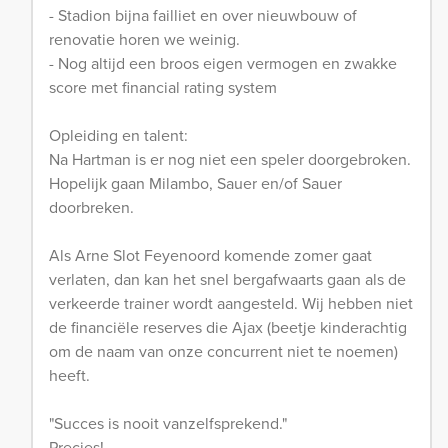
- Stadion bijna failliet en over nieuwbouw of
renovatie horen we weinig.
- Nog altijd een broos eigen vermogen en zwakke
score met financial rating system
Opleiding en talent:
Na Hartman is er nog niet een speler doorgebroken.
Hopelijk gaan Milambo, Sauer en/of Sauer
doorbreken.
Als Arne Slot Feyenoord komende zomer gaat
verlaten, dan kan het snel bergafwaarts gaan als de
verkeerde trainer wordt aangesteld. Wij hebben niet
de financiële reserves die Ajax (beetje kinderachtig
om de naam van onze concurrent niet te noemen)
heeft.
"Succes is nooit vanzelfsprekend."
Precies!