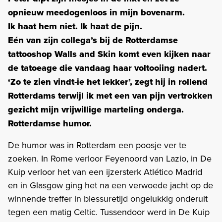
opnieuw meedogenloos in mijn bovenarm.
Ik haat hem niet. Ik haat de pijn.
Eén van zijn collega’s bij de Rotterdamse
tattooshop Walls and Skin komt even kijken naar
de tatoeage die vandaag haar voltooiing nadert.
‘Zo te zien vindt-ie het lekker’, zegt hij in rollend
Rotterdams terwijl ik met een van pijn vertrokken
gezicht mijn vrijwillige marteling onderga.
Rotterdamse humor.
De humor was in Rotterdam een poosje ver te
zoeken. In Rome verloor Feyenoord van Lazio, in De
Kuip verloor het van een ijzersterk Atlético Madrid
en in Glasgow ging het na een verwoede jacht op de
winnende treffer in blessuretijd ongelukkig onderuit
tegen een matig Celtic. Tussendoor werd in De Kuip