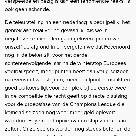
verspeelde en bezig is aan een fenomenale reeks, is
ook geen schande.
De teleurstelling na een nederlaag is begrijpelijk, het
gebrek aan relativering gevaarlijk. Als we in
negatieve sentimenten gaan geloven, praten we
onszelf de afgrond in en vergeten we dat Feyenoord
nog in de beker zit, voor het derde
achtereenvolgende jaar na de winterstop Europees
voetbal speelt, meer punten heeft dan vorig seizoen
na evenveel wedstrijden, meer doelpunten maakt en
goed op koers ligt voor een plek bij de eerste twee
in de competitie die recht geeft op directe plaatsing
voor de groepsfase van de Champions League die
komend seizoen nog weer meer geld oplevert
waardoor Feyenoord opnieuw een stap vooruit kan
zetten. Onze spelers worden nog steeds beter en de