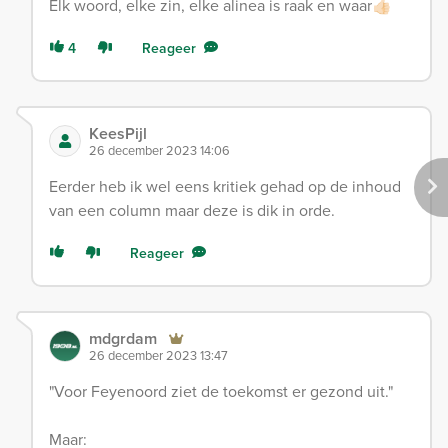
Elk woord, elke zin, elke alinea is raak en waar👍🏻
4
Reageer
KeesPijl
26 december 2023 14:06
Eerder heb ik wel eens kritiek gehad op de inhoud
van een column maar deze is dik in orde.
Reageer
mdgrdam
26 december 2023 13:47
"Voor Feyenoord ziet de toekomst er gezond uit."
Maar: