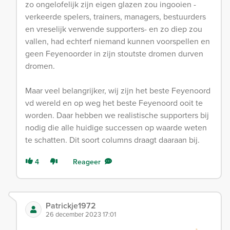
zo ongelofelijk zijn eigen glazen zou ingooien -
verkeerde spelers, trainers, managers, bestuurders
en vreselijk verwende supporters- en zo diep zou
vallen, had echterf niemand kunnen voorspellen en
geen Feyenoorder in zijn stoutste dromen durven
dromen.
Maar veel belangrijker, wij zijn het beste Feyenoord
vd wereld en op weg het beste Feyenoord ooit te
worden. Daar hebben we realistische supporters bij
nodig die alle huidige successen op waarde weten
te schatten. Dit soort columns draagt daaraan bij.
4
Reageer
Patrickje1972
26 december 2023 17:01