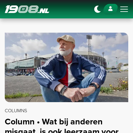
Navigation
COLUMNS
Column • Wat bij anderen
misgaat, is ook leerzaam voor