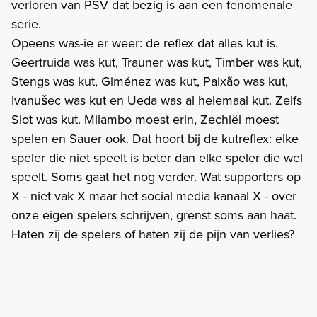
verloren van PSV dat bezig is aan een fenomenale
serie.
Opeens was-ie er weer: de reflex dat alles kut is.
Geertruida was kut, Trauner was kut, Timber was kut,
Stengs was kut, Giménez was kut, Paixão was kut,
Ivanušec was kut en Ueda was al helemaal kut. Zelfs
Slot was kut. Milambo moest erin, Zechiël moest
spelen en Sauer ook. Dat hoort bij de kutreflex: elke
speler die niet speelt is beter dan elke speler die wel
speelt. Soms gaat het nog verder. Wat supporters op
X - niet vak X maar het social media kanaal X - over
onze eigen spelers schrijven, grenst soms aan haat.
Haten zij de spelers of haten zij de pijn van verlies?