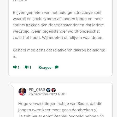
Blijven genieten van het huidige attractieve spel
waarbij de spelers meer afstanden lopen en meer
sprints trekken dan de tegenstander en dat iedere
wedstrijd. Geen tegenstander wordt onderschat
zoals het hoort. Wij moeten dit blijven waarderen.
Geheel mee eens dat relativeren daarbij belangrijk
is.
1
1
Reageer
FR_0183
26 december 2023 17:40
Hoge verwachtingen heb je van Sauer, dat die
jongen twee keer moet gaan doorbreken ;-)
Je zult Sauer en/of Zechiël bedoeld hebben (?)