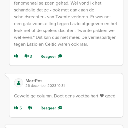
fenomenaal seizoen gehad. Wel vond ik het
schandalig dat ze - ook met dank aan de
scheidsrechter - van Twente verloren. Er was net
een gala-voorstelling tegen Lazio afgegeven en het
leek net of de spelers dachten: Twente pakken we
wel even." Dat kan dus niet meer. De verliespartijen
tegen Lazio en Celtic waren ook raar.
3
Reageer
MartPos
26 december 2023 10:31
Geweldige column. Doet eens voetbalhart ❤️ goed.
5
Reageer