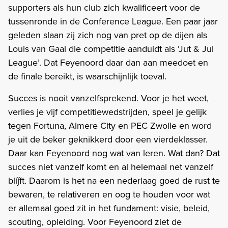
supporters als hun club zich kwalificeert voor de
tussenronde in de Conference League. Een paar jaar
geleden slaan zij zich nog van pret op de dijen als
Louis van Gaal die competitie aanduidt als ‘Jut & Jul
League’. Dat Feyenoord daar dan aan meedoet en
de finale bereikt, is waarschijnlijk toeval.
Succes is nooit vanzelfsprekend. Voor je het weet,
verlies je vijf competitiewedstrijden, speel je gelijk
tegen Fortuna, Almere City en PEC Zwolle en word
je uit de beker geknikkerd door een vierdeklasser.
Daar kan Feyenoord nog wat van leren. Wat dan? Dat
succes niet vanzelf komt en al helemaal net vanzelf
blíjft. Daarom is het na een nederlaag goed de rust te
bewaren, te relativeren en oog te houden voor wat
er allemaal goed zit in het fundament: visie, beleid,
scouting, opleiding. Voor Feyenoord ziet de