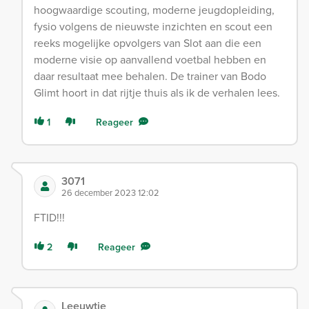
hoogwaardige scouting, moderne jeugdopleiding,
fysio volgens de nieuwste inzichten en scout een
reeks mogelijke opvolgers van Slot aan die een
moderne visie op aanvallend voetbal hebben en
daar resultaat mee behalen. De trainer van Bodo
Glimt hoort in dat rijtje thuis als ik de verhalen lees.
1
Reageer
3071
26 december 2023 12:02
FTID!!!
2
Reageer
Leeuwtje