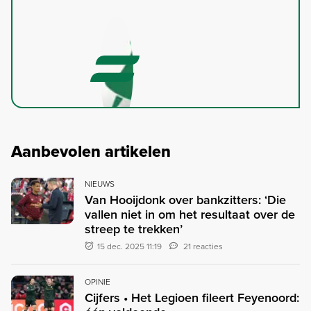
Aanbevolen artikelen
NIEUWS
Van Hooijdonk over bankzitters: ‘Die
vallen niet in om het resultaat over de
streep te trekken’
15 dec. 2025 11:19
21 reacties
OPINIE
Cijfers • Het Legioen fileert Feyenoord: