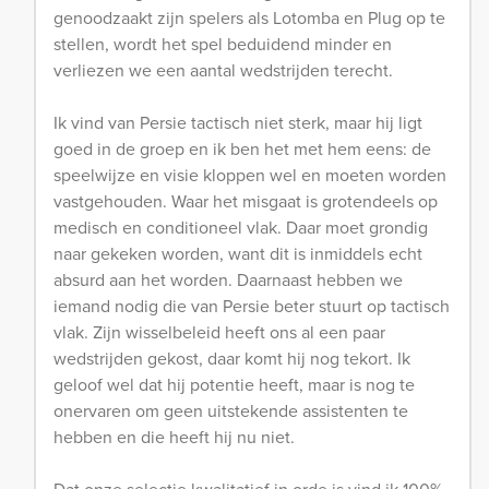
genoodzaakt zijn spelers als Lotomba en Plug op te
stellen, wordt het spel beduidend minder en
verliezen we een aantal wedstrijden terecht.
Ik vind van Persie tactisch niet sterk, maar hij ligt
goed in de groep en ik ben het met hem eens: de
speelwijze en visie kloppen wel en moeten worden
vastgehouden. Waar het misgaat is grotendeels op
medisch en conditioneel vlak. Daar moet grondig
naar gekeken worden, want dit is inmiddels echt
absurd aan het worden. Daarnaast hebben we
iemand nodig die van Persie beter stuurt op tactisch
vlak. Zijn wisselbeleid heeft ons al een paar
wedstrijden gekost, daar komt hij nog tekort. Ik
geloof wel dat hij potentie heeft, maar is nog te
onervaren om geen uitstekende assistenten te
hebben en die heeft hij nu niet.