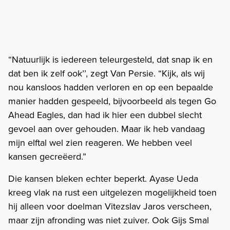
“Natuurlijk is iedereen teleurgesteld, dat snap ik en
dat ben ik zelf ook’’, zegt Van Persie. “Kijk, als wij
nou kansloos hadden verloren en op een bepaalde
manier hadden gespeeld, bijvoorbeeld als tegen Go
Ahead Eagles, dan had ik hier een dubbel slecht
gevoel aan over gehouden. Maar ik heb vandaag
mijn elftal wel zien reageren. We hebben veel
kansen gecreëerd.”
Die kansen bleken echter beperkt. Ayase Ueda
kreeg vlak na rust een uitgelezen mogelijkheid toen
hij alleen voor doelman Vitezslav Jaros verscheen,
maar zijn afronding was niet zuiver. Ook Gijs Smal