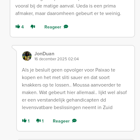
vooral bij de matige aanval. Ueda is een prima
afmaker, maar daaromheen gebeurt er te weinig.
4
Reageer
JonDuan
16 december 2025 02:04
Als je besluit geen opvolger voor Paixao te
kopen en het met sliti sauer en dat soort
knakkers op te lossen.. Moussa aanvoerder te
maken. Wat gebeurt hier allemaal.. lijkt wel alsof
er een verstandelijk gehandicapten dd
levensvatbare beslissingen neemt in Zuid
1
1
Reageer