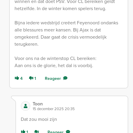
winnen en dat doet PSV. Voor CL bereiken geldt
hetzelfde. In de winter komen spelers terug.
Bijna iedere wedstrijd creëert Feyenoord ondanks
alle blessures meer kansen. Bij Ajax is dat
omgekeerd. Daar gaat de crisis vermoedelijk
terugkeren.
Voor ons na de winterstop CL bereiken:
Aan ons is de glorie, het dal is voorbij.
4
1
Reageer
Toon
15 december 2025 20:35
Dat zou mooi zijn
1
Reageer