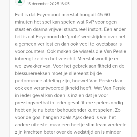
15 december 2025 16:05
Feit is dat Feyenoord meestal hooguit 45-60
minuten het spel kan spelen wat RvP voor ogen
staat en daarna vrijwel structureel instort. Een ander
feit is dat Feyenoord de 'grote' wedstrijden over het
algemeen verliest en dan ook veel te kwetsbaar is
voor counters. Ook maken de wissels die Van Persie
inbrengt zelden het verschil. Meestal wordt je er
wel zwakker van. Voor het gebrek aan fitheid en de
blessurereeksen moet je allereerst bij de
performance afdeling zijn, hoewel Van Persie daar
ook een verantwoordelijkheid heeft. Wat Van Persie
in ieder geval kan doen is inzien dat je voor
pressingvoetbal in ieder geval fittere spelers nodig
hebt en je nu beter behoudender kunt spelen. Zo
voor de goal hangen zoals Ajax deed is wel het
andere uiterste, maar een beetje slim team verdeeld
zijn krachten beter over de wedstrijd en is minder