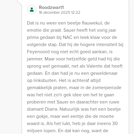
Roodzwart1
16 december 2025 12:22
Dat is nu weer een beetje flauwekul, de
emotie die praat. Sauer heeft het vorig jaar
prima gedaan bij NAC en leek klaar voor de
volgende stap. Dat hij de hogere intensiteit bij
Feyenoord nog niet echt goed aankan, is
jammer. Maar voor hetzelfde geld had hij die
sprong wel gemaakt, net als Valente dat heeft
gedaan. En dan had je nu een geweldenaar
op linksbuiten. Het is achteraf altijd
gemakkelijk praten, maar in de zomerperiode
was het niet zo'n gek idee om het te gaan
proberen met Sauer en daarachter een ruwe
diamant Diarra. Natuurlijk was het een beetje
een gokje, maar wel eentje die de moeite
waard is. Als het lukt, heb je daar ineens 30
miljoen lopen. En dat kan nog, want de