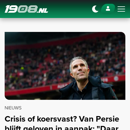
Navigation
NIEUWS
Crisis of koersvast? Van Persie
blijft geloven in aanpak: "Daar