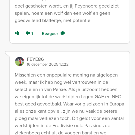
doel geschoten wordt, en jij Feyenoord goed ziet
spelen, noem een wolf dan een wolf en geen
goedwillend blaffertje, met potentie.
1
Reageer
FEYE86
16 december 2025 12:22
Misschien een onpopulaire mening na afgelopen
week, maar ik heb nog wel vertrouwen in de
selectie en in van Persie. Als je uitzoomt hebben
we eigenlijk tot de wedstrijden tegen GAE en NEC
best goed gevoetbald. Waar vorig seizoen in Europa
alles onze kant opviel, zijn we nu vaak de betere
ploeg maar verliezen toch. Dit geldt voor een aantal
wedstrijden in de Eredivisie ook. Pas sinds de
ziekenboeg echt uit de voegen barst en we