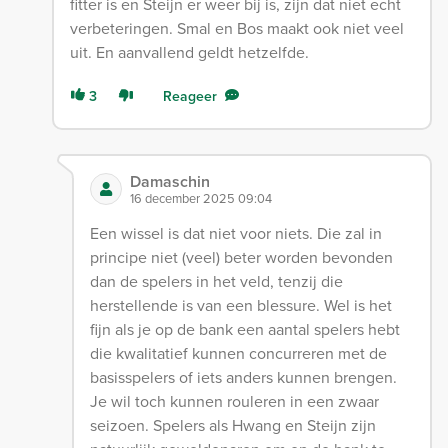
fitter is en Steijn er weer bij is, zijn dat niet echt
verbeteringen. Smal en Bos maakt ook niet veel
uit. En aanvallend geldt hetzelfde.
3
Reageer
Damaschin
16 december 2025 09:04
Een wissel is dat niet voor niets. Die zal in
principe niet (veel) beter worden bevonden
dan de spelers in het veld, tenzij die
herstellende is van een blessure. Wel is het
fijn als je op de bank een aantal spelers hebt
die kwalitatief kunnen concurreren met de
basisspelers of iets anders kunnen brengen.
Je wil toch kunnen rouleren in een zwaar
seizoen. Spelers als Hwang en Steijn zijn