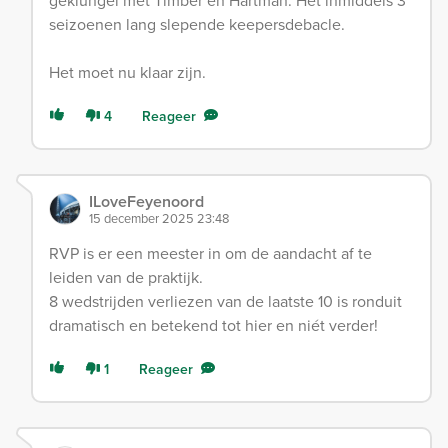
geklungel met Timber en Hartman. Het inmiddels 3
seizoenen lang slepende keepersdebacle.
Het moet nu klaar zijn.
4
Reageer
ILoveFeyenoord
15 december 2025 23:48
RVP is er een meester in om de aandacht af te
leiden van de praktijk.
8 wedstrijden verliezen van de laatste 10 is ronduit
dramatisch en betekend tot hier en niét verder!
1
Reageer