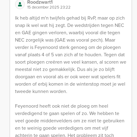
Roodzwart1
15 december 2025 23:22
Ik heb altijd m'n twijfels gehad bij RvP, maar op zich
snap ik wel wat hij zegt. De wedstrijden tegen NEC
en GAE gingen verloren, waarbij vooral die tegen
NEC zorgelijk was (GAE was vooral pech). Maar
verder is Feyenoord sterk genoeg om de ploegen
vanaf plaats 4 of 5 van zich af te houden. Tegen dat
soort ploegen creëren we veel kansen, al scoren we
meestal niet zo gemakkelijk. Dus als je zo blijft
doorgaan en vooral als er ook weer wat spelers fit
worden of erbij komen in de winterstop moet je wel
tweede kunnen worden.
Feyenoord heeft ook niet de ploeg om heel
verdedigend te gaan spelen of zo. We hebben te
veel goede middenvelders om ze niet te gebruiken
en te weinig goede verdedigers om met vijf
achterin te gaan spelen. Het probleem zit toch