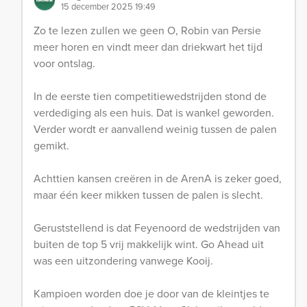
15 december 2025 19:49
Zo te lezen zullen we geen O, Robin van Persie
meer horen en vindt meer dan driekwart het tijd
voor ontslag.
In de eerste tien competitiewedstrijden stond de
verdediging als een huis. Dat is wankel geworden.
Verder wordt er aanvallend weinig tussen de palen
gemikt.
Achttien kansen creëren in de ArenA is zeker goed,
maar één keer mikken tussen de palen is slecht.
Geruststellend is dat Feyenoord de wedstrijden van
buiten de top 5 vrij makkelijk wint. Go Ahead uit
was een uitzondering vanwege Kooij.
Kampioen worden doe je door van de kleintjes te