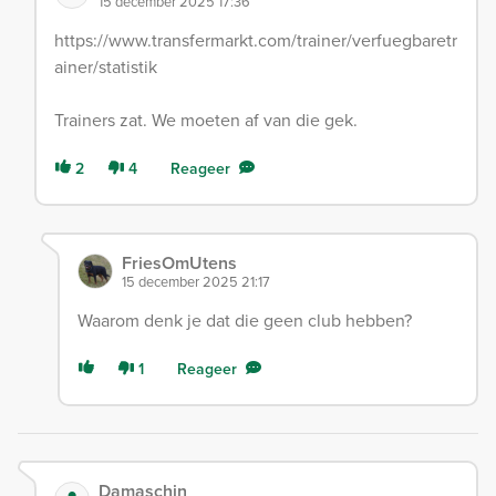
15 december 2025 17:36
https://www.transfermarkt.com/trainer/verfuegbaretr
ainer/statistik
Trainers zat. We moeten af van die gek.
2
4
Reageer
FriesOmUtens
15 december 2025 21:17
Waarom denk je dat die geen club hebben?
1
Reageer
Damaschin