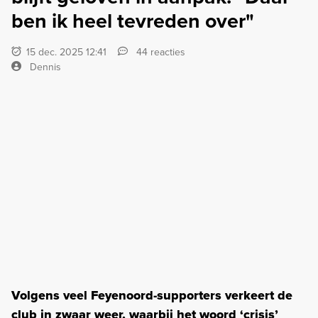
ben ik heel tevreden over"
15 dec. 2025 12:41
44 reacties
Dennis
Volgens veel Feyenoord-supporters verkeert de
club in zwaar weer, waarbij het woord ‘crisis’