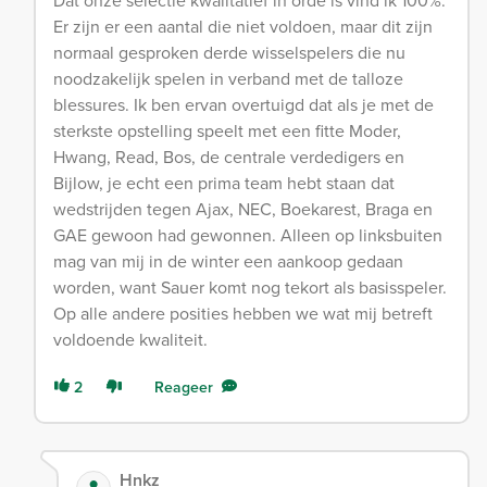
Dat onze selectie kwalitatief in orde is vind ik 100%.
Er zijn er een aantal die niet voldoen, maar dit zijn
normaal gesproken derde wisselspelers die nu
noodzakelijk spelen in verband met de talloze
blessures. Ik ben ervan overtuigd dat als je met de
sterkste opstelling speelt met een fitte Moder,
Hwang, Read, Bos, de centrale verdedigers en
Bijlow, je echt een prima team hebt staan dat
wedstrijden tegen Ajax, NEC, Boekarest, Braga en
GAE gewoon had gewonnen. Alleen op linksbuiten
mag van mij in de winter een aankoop gedaan
worden, want Sauer komt nog tekort als basisspeler.
Op alle andere posities hebben we wat mij betreft
voldoende kwaliteit.
2
Reageer
Hnkz