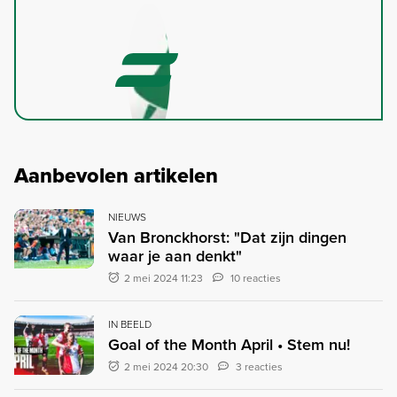
Aanbevolen artikelen
NIEUWS
Van Bronckhorst: "Dat zijn dingen
waar je aan denkt"
2 mei 2024 11:23
10 reacties
IN BEELD
Goal of the Month April • Stem nu!
2 mei 2024 20:30
3 reacties