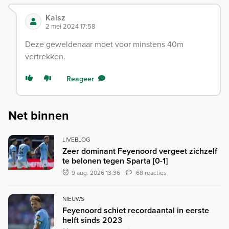
Kaisz
2 mei 2024 17:58
Deze geweldenaar moet voor minstens 40m
vertrekken.
Reageer
Net binnen
LIVEBLOG
Zeer dominant Feyenoord vergeet zichzelf
te belonen tegen Sparta [0-1]
9 aug. 2026 13:36
68 reacties
NIEUWS
Feyenoord schiet recordaantal in eerste
helft sinds 2023