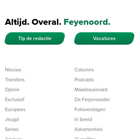
Altijd. Overal.
Feyenoord.
Tip de redactie
Vacatures
Nieuws
Columns
Transfers
Podcasts
Opinie
Maasboulevard
Exclusief
De Feijenoorder
Europees
Fotoverslagen
Jeugd
In beeld
Series
Advertenties