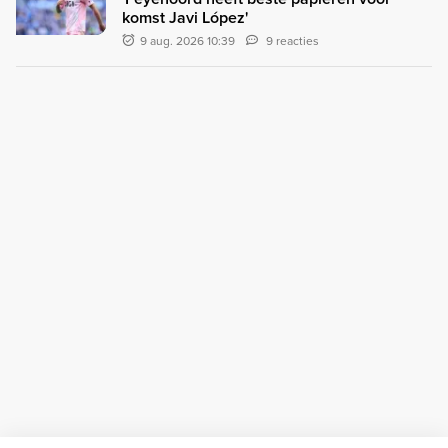
komst Javi López'
9 aug. 2026 10:39
9 reacties