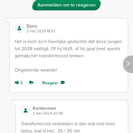
Aanmelden om te reageren
Sjors
2 mei 2024 18:53
Het is toch zo’n heerlijke gedachte dat deze jongen
tot 2028 vastligt. Of hij blijft, of hij gaat (met speels
gemak) het transferrecord breken.
Ongekende weelde!
3
Reageer
Konterman
2 mei 2024 20:38
Transferrecord verbreken is dan ook niet heel
lastig, wat is het.. 25 / 30 mil.