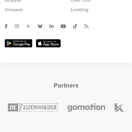
Analyse
Over Ons
Vrouwen
Liveblog
Partners