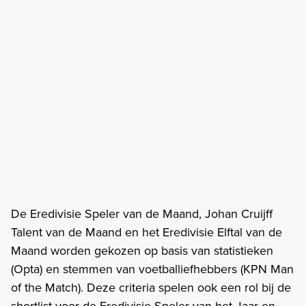
De Eredivisie Speler van de Maand, Johan Cruijff
Talent van de Maand en het Eredivisie Elftal van de
Maand worden gekozen op basis van statistieken
(Opta) en stemmen van voetballiefhebbers (KPN Man
of the Match). Deze criteria spelen ook een rol bij de
shortlist voor de Eredivisie Speler van het Jaar en