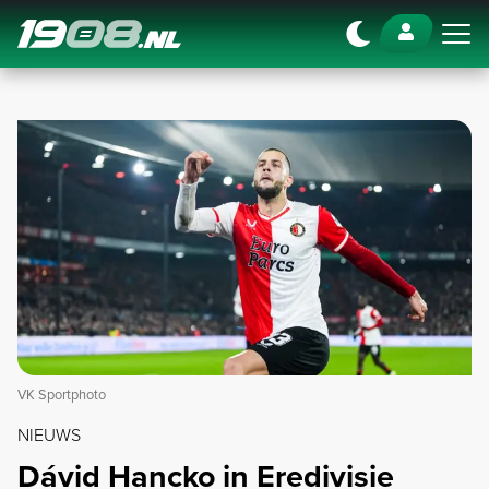
Navigation
VK Sportphoto
NIEUWS
Dávid Hancko in Eredivisie