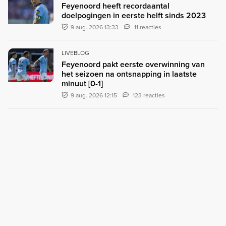
Feyenoord heeft recordaantal
doelpogingen in eerste helft sinds 2023
9 aug. 2026 13:33
11 reacties
LIVEBLOG
Feyenoord pakt eerste overwinning van
het seizoen na ontsnapping in laatste
minuut [0-1]
9 aug. 2026 12:15
123 reacties