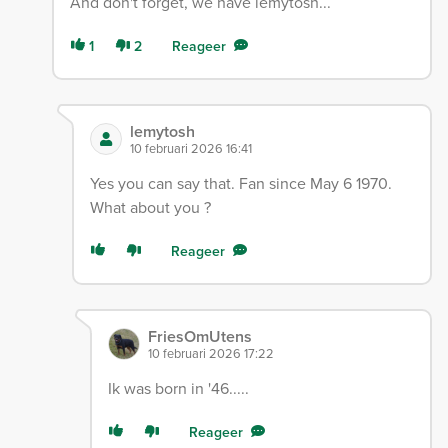
And don't forget, we have lemytosh...
1
2
Reageer
lemytosh
10 februari 2026 16:41
Yes you can say that. Fan since May 6 1970.
What about you ?
Reageer
FriesOmUtens
10 februari 2026 17:22
Ik was born in '46.....
Reageer