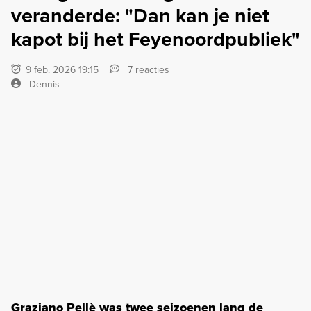
veranderde: "Dan kan je niet
kapot bij het Feyenoordpubliek"
9 feb. 2026 19:15
7 reacties
Dennis
Graziano Pellè was twee seizoenen lang de