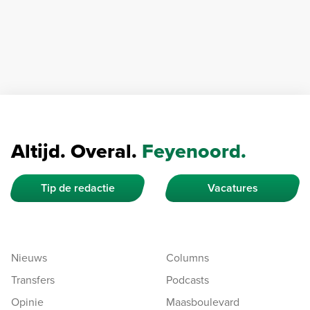
Altijd. Overal.
Feyenoord.
Tip de redactie
Vacatures
Nieuws
Columns
Transfers
Podcasts
Opinie
Maasboulevard