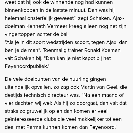
weet dat hij ook de winnende nog had kunnen
binnenkoppen in de laatste minuut. Dan was hij
helemaal onsterfelijk geweest”, zegt Schaken. Ajax-
doelman Kenneth Vermeer kreeg alleen nog net zijn
vingertoppen achter de bal.
“Als je in dit soort wedstrijden scoort, tegen Ajax, dan
ben je de man”. Toenmalig trainer Ronald Koeman
valt Schaken bij. "Dan kan je niet kapot bij het
Feyenoordpubliek."
De vele doelpunten van de huurling gingen
uiteindelijk opvallen, zo zag ook Martin van Geel, die
destijds technisch directeur was. “Na een maand of
vier dachten wij wel: ‘Als hij zo doorgaat, dan valt dat
straks zo gruwelijk op en dan komen er veel
geïnteresseerde clubs die veel makkelijker tot een
deal met Parma kunnen komen dan Feyenoord.’