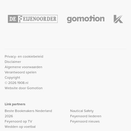
Privacy- en cookiebeleid
Disclaimer
Algemene voorwaarden
Verantwoord spelen
Copyright
© 2026 1908.nl
Website door
Gomotion
Link partners
Beste Bookmakers Nederland
Nautical Safety
2026
Feyenoord liederen
Feyenoord op TV
Feyenoord nieuws
Wedden op voetbal