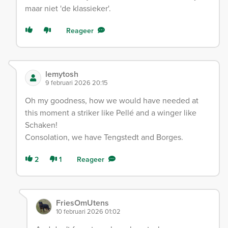
maar niet 'de klassieker'.
Reageer
lemytosh
9 februari 2026 20:15
Oh my goodness, how we would have needed at
this moment a striker like Pellé and a winger like
Schaken!
Consolation, we have Tengstedt and Borges.
2
1
Reageer
FriesOmUtens
10 februari 2026 01:02