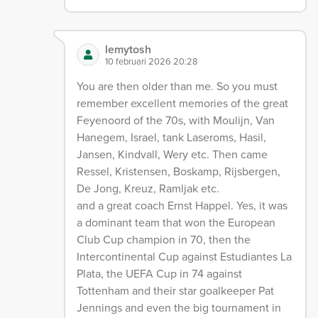
lemytosh
10 februari 2026 20:28
You are then older than me. So you must
remember excellent memories of the great
Feyenoord of the 70s, with Moulijn, Van
Hanegem, Israel, tank Laseroms, Hasil,
Jansen, Kindvall, Wery etc. Then came
Ressel, Kristensen, Boskamp, ​​Rijsbergen,
De Jong, Kreuz, Ramljak etc.
and a great coach Ernst Happel. Yes, it was
a dominant team that won the European
Club Cup champion in 70, then the
Intercontinental Cup against Estudiantes La
Plata, the UEFA Cup in 74 against
Tottenham and their star goalkeeper Pat
Jennings and even the big tournament in