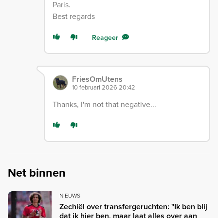
Paris.
Best regards
Reageer
FriesOmUtens
10 februari 2026 20:42
Thanks, I'm not that negative...
Net binnen
NIEUWS
Zechiël over transfergeruchten: "Ik ben blij
dat ik hier ben, maar laat alles over aan