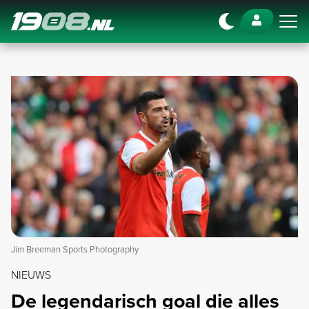
Navigation
Jim Breeman Sports Photography
NIEUWS
De legendarisch goal die alles