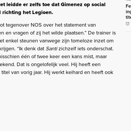
t leidde er zelfs toe dat Gimenez op social
Fe
in
 richting het Legioen.
ti
 Slot tegenover NOS over het statement van
 en vragen of zij het wilde plaatsen.” De trainer is
et enkel steunen vanwege zijn tomeloze inzet om
rijgen. “Ik denk dat
Santi
zichzelf iets onderschat.
isschien één of twee keer een kans mist, maar
ekend. Dat is ongelofelijk veel. Hij heeft een
itel van vorig jaar. Hij werkt keihard en heeft ook