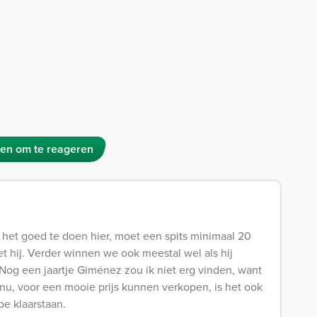
en om te reageren
m het goed te doen hier, moet een spits minimaal 20
 hij. Verder winnen we ook meestal wel als hij
. Nog een jaartje Giménez zou ik niet erg vinden, want
 nu, voor een mooie prijs kunnen verkopen, is het ook
e klaarstaan.