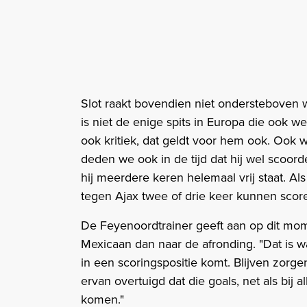
Slot raakt bovendien niet ondersteboven 
is niet de enige spits in Europa die ook we
ook kritiek, dat geldt voor hem ook. Ook 
deden we ook in de tijd dat hij wel scoorde
hij meerdere keren helemaal vrij staat. Al
tegen Ajax twee of drie keer kunnen score
De Feyenoordtrainer geeft aan op dit mome
Mexicaan dan naar de afronding. "Dat is wa
in een scoringspositie komt. Blijven zorge
ervan overtuigd dat die goals, net als bij 
komen."