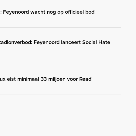
 Feyenoord wacht nog op officieel bod'
stadionverbod: Feyenoord lanceert Social Hate
aux eist minimaal 33 miljoen voor Read'