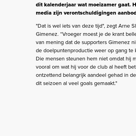
dit kalenderjaar wat moeizamer gaat. He
media zijn verontschuldigingen aanbod
"Dat is wel iets van deze tijd", zegt Arne
Gimenez. “Vroeger moest je de krant bellen
van mening dat de supporters Gimenez ni
de doelpuntenproductie weer op gang te k
Die mensen steunen hem niet omdat hij m
vooral om wat hij voor de club al heeft bet
ontzettend belangrijk aandeel gehad in de t
dit seizoen al veel goals gemaakt."