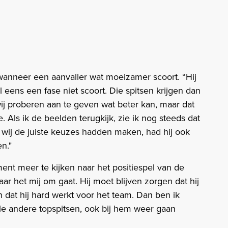
wanneer een aanvaller wat moeizamer scoort. “Hij
l eens een fase niet scoort. Die spitsen krijgen dan
wij proberen aan te geven wat beter kan, maar dat
. Als ik de beelden terugkijk, zie ik nog steeds dat
s wij de juiste keuzes hadden maken, had hij ook
n."
nt meer te kijken naar het positiespel van de
ar het mij om gaat. Hij moet blijven zorgen dat hij
n dat hij hard werkt voor het team. Dan ben ik
alle andere topspitsen, ook bij hem weer gaan