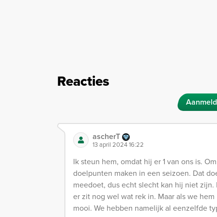
Reacties
Aanmeld
ascherT
13 april 2024 16:22
Ik steun hem, omdat hij er 1 van ons is. O
doelpunten maken in een seizoen. Dat doet
meedoet, dus echt slecht kan hij niet zijn
er zit nog wel wat rek in. Maar als we hem
mooi. We hebben namelijk al eenzelfde typ