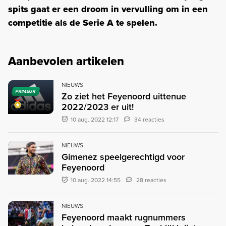
spits gaat er een droom in vervulling om in een
competitie als de Serie A te spelen.
Aanbevolen artikelen
NIEUWS
PRIMEUR
Zo ziet het Feyenoord uittenue
2022/2023 er uit!
10 aug. 2022 12:17
34 reacties
NIEUWS
Gimenez speelgerechtigd voor
Feyenoord
10 aug. 2022 14:55
28 reacties
NIEUWS
Feyenoord maakt rugnummers