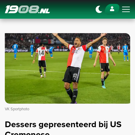
Navigation
VK Sportphoto
Dessers gepresenteerd bij US
Cremonese