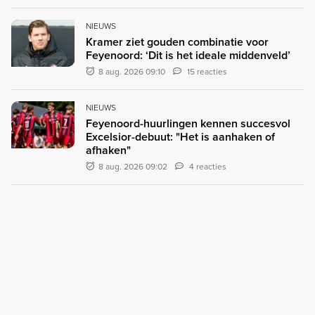
NIEUWS
Kramer ziet gouden combinatie voor
Feyenoord: ‘Dit is het ideale middenveld’
8 aug. 2026 09:10
15 reacties
NIEUWS
Feyenoord-huurlingen kennen succesvol
Excelsior-debuut: "Het is aanhaken of
afhaken"
8 aug. 2026 09:02
4 reacties