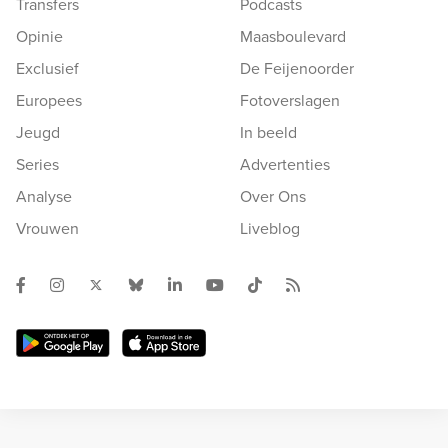
Transfers
Podcasts
Opinie
Maasboulevard
Exclusief
De Feijenoorder
Europees
Fotoverslagen
Jeugd
In beeld
Series
Advertenties
Analyse
Over Ons
Vrouwen
Liveblog