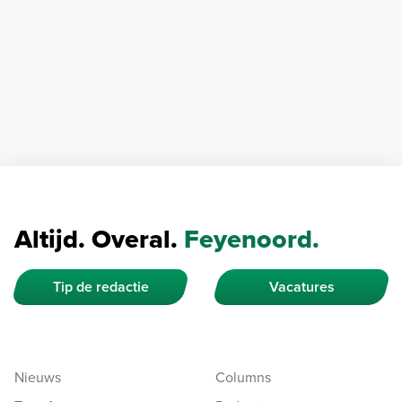
Altijd. Overal.
Feyenoord.
Tip de redactie
Vacatures
Nieuws
Columns