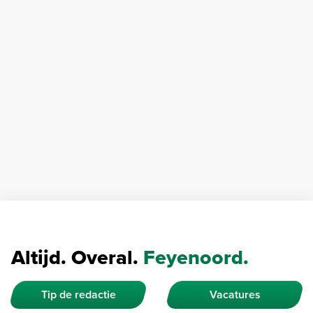
Altijd. Overal.
Feyenoord.
Tip de redactie
Vacatures