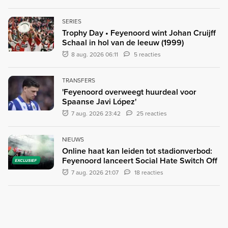
SERIES
Trophy Day • Feyenoord wint Johan Cruijff
Schaal in hol van de leeuw (1999)
8 aug. 2026 06:11
5 reacties
TRANSFERS
'Feyenoord overweegt huurdeal voor
Spaanse Javi López'
7 aug. 2026 23:42
25 reacties
NIEUWS
Online haat kan leiden tot stadionverbod:
Feyenoord lanceert Social Hate Switch Off
EXCLUSIEF
7 aug. 2026 21:07
18 reacties