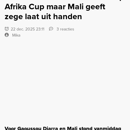
Afrika Cup maar Mali geeft
zege laat uit handen
22 dec. 2025 23:11
3 reacties
Mika
Voor Gaoussou Diarra en Mali stond vanmiddag