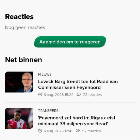
Reacties
Nog geen reacties
Aanmelden om te reageren
Net binnen
NIEUWS
Lowick Barg treedt toe tot Raad van
Commissarissen Feyenoord
6 aug. 2026 15:22
28 reacties
TRANSFERS
'Feyenoord zet hard in: Rigaux eist
minimaal 33 miljoen voor Read'
6 aug. 2026 12:41
52 reacties