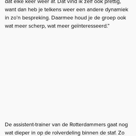
dat elke keer weer af. Dat vind ik zelf ook prettig,
want dan heb je telkens weer een andere dynamiek
in zo’n bespreking. Daarmee houd je de groep ook
wat meer scherp, wat meer geïnteresseerd.”
De assistent-trainer van de Rotterdammers gaat nog
wat dieper in op de rolverdeling binnen de staf. Zo