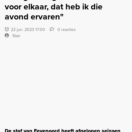
voor elkaar, dat heb ik die
avond ervaren"
22 jun. 2023 17:00
0 reacties
Stan
De staf van Feyenoord heeft afgelopen seizoen