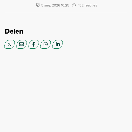
5 aug. 2026 10:25
132 reacties
Delen