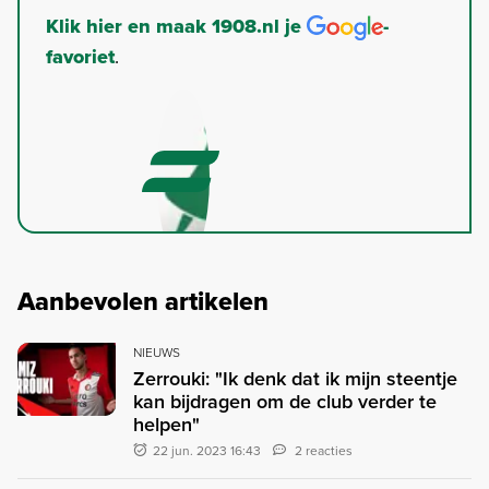
Klik hier en maak 1908.nl je
-
favoriet
.
Aanbevolen artikelen
NIEUWS
Zerrouki: "Ik denk dat ik mijn steentje
kan bijdragen om de club verder te
helpen"
22 jun. 2023 16:43
2 reacties