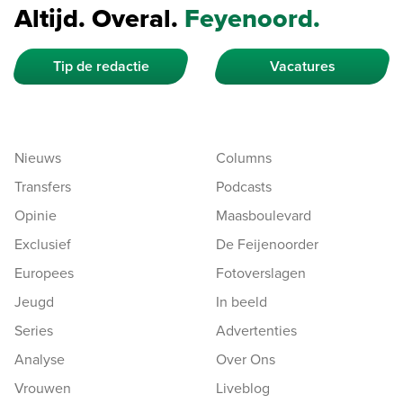
Altijd. Overal.
Feyenoord.
Tip de redactie
Vacatures
Nieuws
Columns
Transfers
Podcasts
Opinie
Maasboulevard
Exclusief
De Feijenoorder
Europees
Fotoverslagen
Jeugd
In beeld
Series
Advertenties
Analyse
Over Ons
Vrouwen
Liveblog