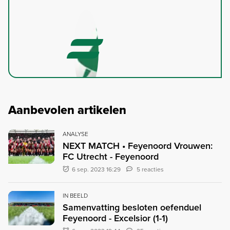
Aanbevolen artikelen
ANALYSE
NEXT MATCH • Feyenoord Vrouwen:
FC Utrecht - Feyenoord
6 sep. 2023 16:29
5 reacties
IN BEELD
Samenvatting besloten oefenduel
Feyenoord - Excelsior (1-1)