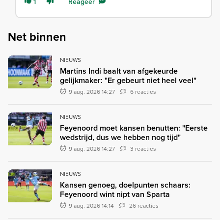
1
Reageer
Net binnen
NIEUWS
Martins Indi baalt van afgekeurde
gelijkmaker: "Er gebeurt niet heel veel"
9 aug. 2026 14:27
6 reacties
NIEUWS
Feyenoord moet kansen benutten: "Eerste
wedstrijd, dus we hebben nog tijd"
9 aug. 2026 14:27
3 reacties
NIEUWS
Kansen genoeg, doelpunten schaars:
Feyenoord wint nipt van Sparta
9 aug. 2026 14:14
26 reacties