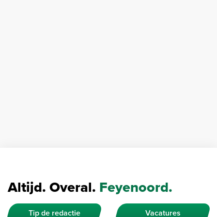
Altijd. Overal.
Feyenoord.
Tip de redactie
Vacatures