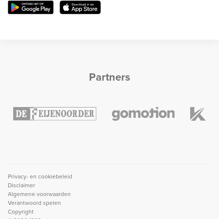
Partners
Privacy- en cookiebeleid
Disclaimer
Algemene voorwaarden
Verantwoord spelen
Copyright