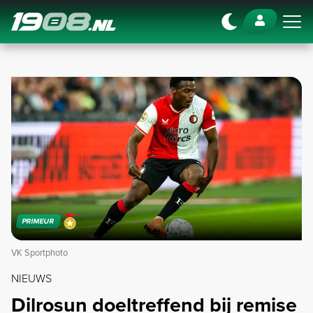
Navigation
PRIMEUR
VK Sportphoto
NIEUWS
Dilrosun doeltreffend bij remise