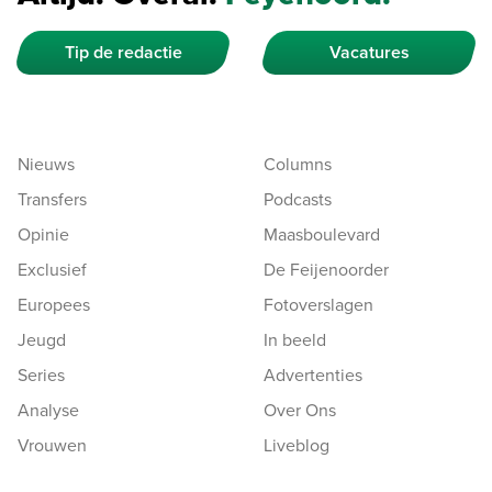
Tip de redactie
Vacatures
Nieuws
Columns
Transfers
Podcasts
Opinie
Maasboulevard
Exclusief
De Feijenoorder
Europees
Fotoverslagen
Jeugd
In beeld
Series
Advertenties
Analyse
Over Ons
Vrouwen
Liveblog