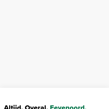
Altijd. Overal.
Feyenoord.