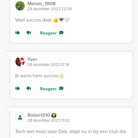
Melvin_1908
28 december 2023 22:55
Veel succes daar 👍❤️🤍
Reageer
Yver
28 december 2023 17:14
Ik wens hem succes👍🏻
Reageer
Robert010
28 december 2023 11:02
Toch wel mooi voor Dirk, stapt nu in bij een club die