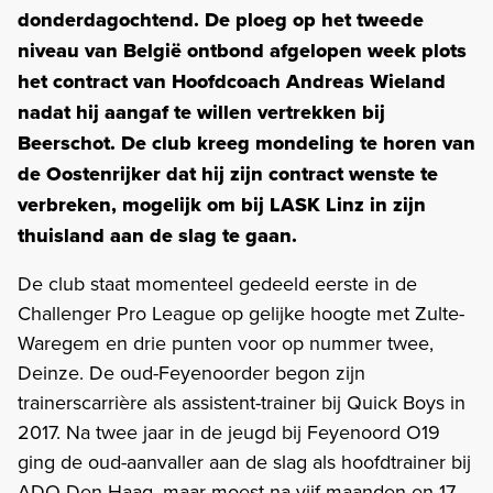
donderdagochtend. De ploeg op het tweede
niveau van België ontbond afgelopen week plots
het contract van Hoofdcoach Andreas Wieland
nadat hij aangaf te willen vertrekken bij
Beerschot. De club kreeg mondeling te horen van
de Oostenrijker dat hij zijn contract wenste te
verbreken, mogelijk om bij LASK Linz in zijn
thuisland aan de slag te gaan.
De club staat momenteel gedeeld eerste in de
Challenger Pro League op gelijke hoogte met Zulte-
Waregem en drie punten voor op nummer twee,
Deinze. De oud-Feyenoorder begon zijn
trainerscarrière als assistent-trainer bij Quick Boys in
2017. Na twee jaar in de jeugd bij Feyenoord O19
ging de oud-aanvaller aan de slag als hoofdtrainer bij
ADO Den Haag, maar moest na vijf maanden en 17