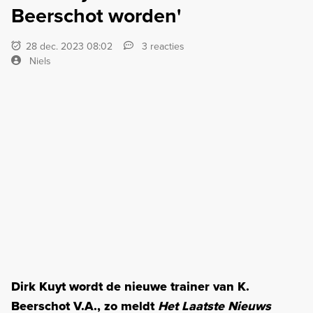
Beerschot worden'
28 dec. 2023 08:02
3 reacties
Niels
Dirk Kuyt wordt de nieuwe trainer van K.
Beerschot V.A., zo meldt
Het Laatste Nieuws