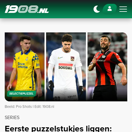
Navigation
SELECTIEPUZZEL
Beeld: Pro Shots l Edit: 1908.nl
SERIES
Eerste puzzelstukjes liggen: