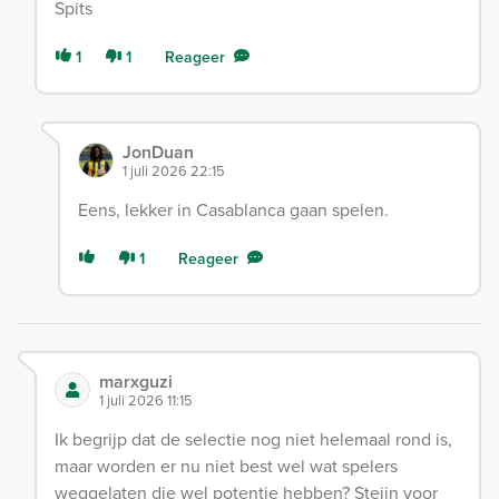
Spits
1
1
Reageer
JonDuan
1 juli 2026 22:15
Eens, lekker in Casablanca gaan spelen.
1
Reageer
marxguzi
1 juli 2026 11:15
Ik begrijp dat de selectie nog niet helemaal rond is,
maar worden er nu niet best wel wat spelers
weggelaten die wel potentie hebben? Steijn voor