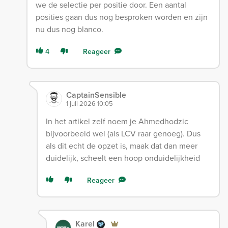
we de selectie per positie door. Een aantal
posities gaan dus nog besproken worden en zijn
nu dus nog blanco.
4
Reageer
CaptainSensible
1 juli 2026 10:05
In het artikel zelf noem je Ahmedhodzic
bijvoorbeeld wel (als LCV raar genoeg). Dus
als dit echt de opzet is, maak dat dan meer
duidelijk, scheelt een hoop onduidelijkheid
Reageer
Karel