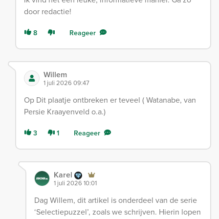
door redactie!
8
Reageer
Willem
1 juli 2026 09:47
Op Dit plaatje ontbreken er teveel ( Watanabe, van
Persie Kraayenveld o.a.)
3
1
Reageer
Karel
1 juli 2026 10:01
Dag Willem, dit artikel is onderdeel van de serie
‘Selectiepuzzel’, zoals we schrijven. Hierin lopen