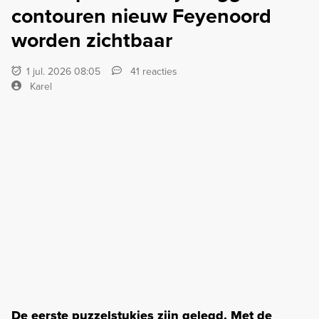
contouren nieuw Feyenoord
worden zichtbaar
1 jul. 2026 08:05
41 reacties
Karel
De eerste puzzelstukjes zijn gelegd. Met de