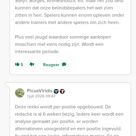
Steijn, Borges, Ahmedhodzic etc maar het zou best
kunnen dat onze beleidsbepalers het wel zien
zitten in hen. Spelers kunnen enorm opleven onder
andere trainers met andere spelers om zich heen.
Plus veel jeugd waardoor sommige aankopen
misschien niet eens nodig zijn. Wordt een
interessante periode.
5
Reageer
PicusViridis
1 juli 2026 09:47
Deze reeks wordt per positie opgebouwd. De
redactie is al 6 weken bezig. Iedere keer wordt een
analyse gemaakt per positie, er worden
alternatieven voorgesteld en een positie ingevuld.
Ik vind het een leuke, informatieve manier. Ga zo