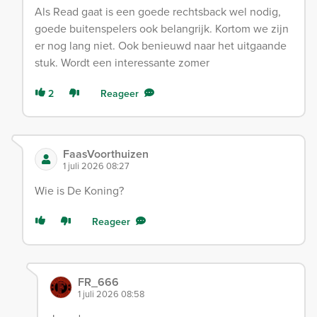
Als Read gaat is een goede rechtsback wel nodig,
goede buitenspelers ook belangrijk. Kortom we zijn
er nog lang niet. Ook benieuwd naar het uitgaande
stuk. Wordt een interessante zomer
2
Reageer
FaasVoorthuizen
1 juli 2026 08:27
Wie is De Koning?
Reageer
FR_666
1 juli 2026 08:58