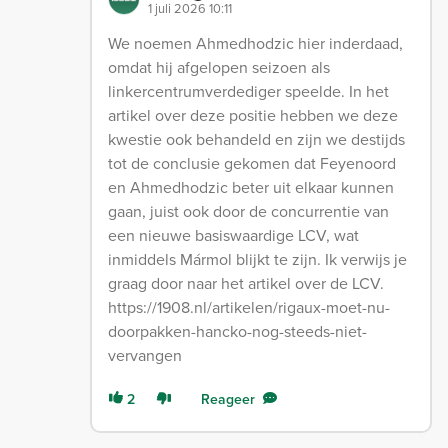
1 juli 2026 10:11
We noemen Ahmedhodzic hier inderdaad,
omdat hij afgelopen seizoen als
linkercentrumverdediger speelde. In het
artikel over deze positie hebben we deze
kwestie ook behandeld en zijn we destijds
tot de conclusie gekomen dat Feyenoord
en Ahmedhodzic beter uit elkaar kunnen
gaan, juist ook door de concurrentie van
een nieuwe basiswaardige LCV, wat
inmiddels Mármol blijkt te zijn. Ik verwijs je
graag door naar het artikel over de LCV.
https://1908.nl/artikelen/rigaux-moet-nu-
doorpakken-hancko-nog-steeds-niet-
vervangen
2
Reageer