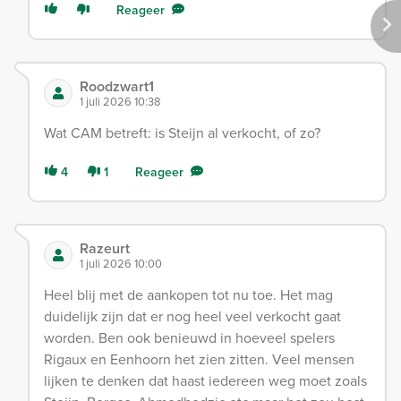
Reageer
Roodzwart1
1 juli 2026 10:38
Wat CAM betreft: is Steijn al verkocht, of zo?
4
1
Reageer
Razeurt
1 juli 2026 10:00
Heel blij met de aankopen tot nu toe. Het mag
duidelijk zijn dat er nog heel veel verkocht gaat
worden. Ben ook benieuwd in hoeveel spelers
Rigaux en Eenhoorn het zien zitten. Veel mensen
lijken te denken dat haast iedereen weg moet zoals