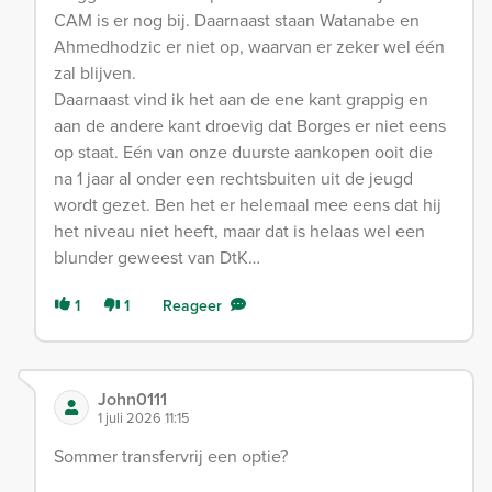
CAM is er nog bij. Daarnaast staan Watanabe en
Ahmedhodzic er niet op, waarvan er zeker wel één
zal blijven.
Daarnaast vind ik het aan de ene kant grappig en
aan de andere kant droevig dat Borges er niet eens
op staat. Eén van onze duurste aankopen ooit die
na 1 jaar al onder een rechtsbuiten uit de jeugd
wordt gezet. Ben het er helemaal mee eens dat hij
het niveau niet heeft, maar dat is helaas wel een
blunder geweest van DtK…
1
1
Reageer
John0111
1 juli 2026 11:15
Sommer transfervrij een optie?