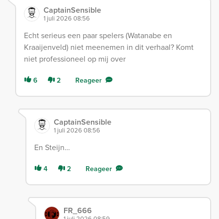
CaptainSensible
1 juli 2026 08:56
Echt serieus een paar spelers (Watanabe en
Kraaijenveld) niet meenemen in dit verhaal? Komt
niet professioneel op mij over
6
2
Reageer
CaptainSensible
1 juli 2026 08:56
En Steijn…
4
2
Reageer
FR_666
1 juli 2026 08:59