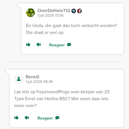
OverDeHele712
1 juli 2026 17:06
En Ueda, die gaat dan toch verkocht worden?
Die staat er wel op.
Reageer
RensG
1 juli 2026 09:39
Las iets op FeyenoordPings over keeper van 23
Tjark Ernst van Hertha BSC? Wie weet daar iets
meer over?
Reageer