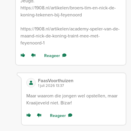
Jeugd.
https://1908.nl/artikelen/broers-tim-en-nick-de-
koning-tekenen-bij-feyenoord
https://1908.nl/artikelen/academy-speler-van-de-
maand-nick-de-koning-traint-mee-met-
feyenoord-1
Reageer
FaasVoorthuizen
1 juli 2026 13:37
Maar waarom die jongen wel opstellen, maar
Kraaijeveld niet. Bizar!
Reageer