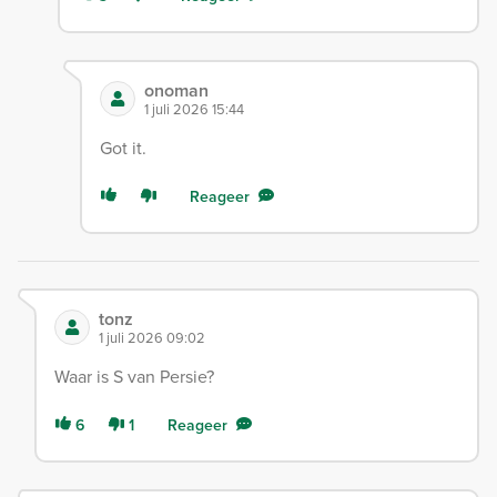
onoman
1 juli 2026 15:44
Got it.
Reageer
tonz
1 juli 2026 09:02
Waar is S van Persie?
6
1
Reageer