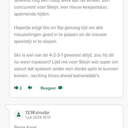
Sowieso nog een hoop werk aan de winkel. Een
concurrent voor Steijn, een nieuw keepersduo..
spannende tijden.
Hopelijk krijgt Gio en Sip genoeg tijd om alle
nieuwelingen goed in te passen en de nieuwe
speelstijl in te slepen.
Gio is wel van de 4-2-3-1 geweest altijd, zou hij dit
nu weer inpassen? Lijkt me voor Steijn wel super om
vanuit dat systeem onder een sterke spits te kunnen
komen.. exciting times ahead kameradski’s
2
Reageer
123Kaloutje
1 juli 2026 19:51
Beste Karel,