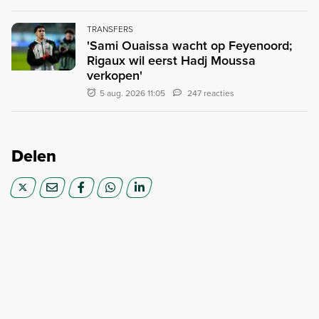
TRANSFERS
'Sami Ouaissa wacht op Feyenoord;
Rigaux wil eerst Hadj Moussa
verkopen'
5 aug. 2026 11:05
247 reacties
Delen