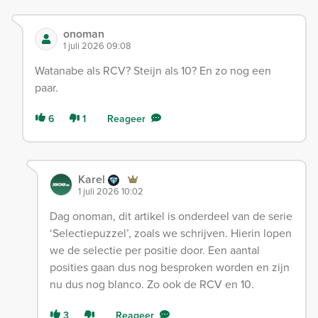
onoman
1 juli 2026 09:08
Watanabe als RCV? Steijn als 10? En zo nog een
paar.
6
1
Reageer
Karel
1 juli 2026 10:02
Dag onoman, dit artikel is onderdeel van de serie
‘Selectiepuzzel’, zoals we schrijven. Hierin lopen
we de selectie per positie door. Een aantal
posities gaan dus nog besproken worden en zijn
nu dus nog blanco. Zo ook de RCV en 10.
3
Reageer