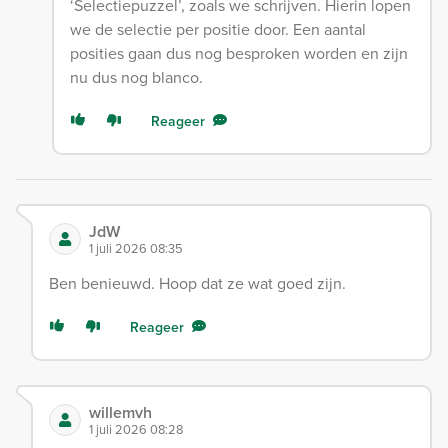
‘Selectiepuzzel’, zoals we schrijven. Hierin lopen
we de selectie per positie door. Een aantal
posities gaan dus nog besproken worden en zijn
nu dus nog blanco.
Reageer
JdW
1 juli 2026 08:35
Ben benieuwd. Hoop dat ze wat goed zijn.
Reageer
willemvh
1 juli 2026 08:28