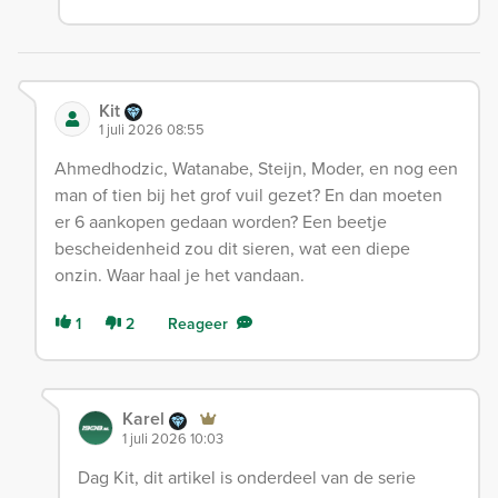
Kit
1 juli 2026 08:55
Ahmedhodzic, Watanabe, Steijn, Moder, en nog een
man of tien bij het grof vuil gezet? En dan moeten
er 6 aankopen gedaan worden? Een beetje
bescheidenheid zou dit sieren, wat een diepe
onzin. Waar haal je het vandaan.
1
2
Reageer
Karel
1 juli 2026 10:03
Dag Kit, dit artikel is onderdeel van de serie