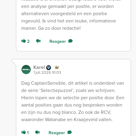
een analyse gemaakt per positie, er worden
alternatieven voorgesteld en een positie
ingevuld. Ik vind het een leuke, informatieve
manier. Ga zo door redactie!
2
Reageer
Karel
1 juli 2026 10:03
Dag CaptainSensible, dit artikel is onderdeel van
de serie ‘Selectiepuzzel’, zoals we schrijven.
Hierin lopen we de selectie per positie door. Een
aantal posities gaan dus nog besproken worden
en zijn nu dus nog blanco. Zo ook de RCV,
waaronder Watanabe en Kraaijeveld vallen.
1
Reageer