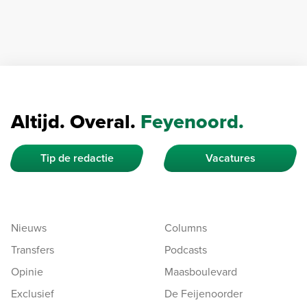
Altijd. Overal.
Feyenoord.
Tip de redactie
Vacatures
Nieuws
Columns
Transfers
Podcasts
Opinie
Maasboulevard
Exclusief
De Feijenoorder