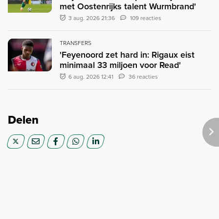
met Oostenrijks talent Wurmbrand'
3 aug. 2026 21:36
109 reacties
TRANSFERS
'Feyenoord zet hard in: Rigaux eist
minimaal 33 miljoen voor Read'
6 aug. 2026 12:41
36 reacties
Delen