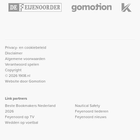
Privacy- en cookiebeleid
Disclaimer
Algemene voorwaarden
Verantwoord spelen
Copyright
© 2026 1908.nl
Website door
Gomotion
Link partners
Beste Bookmakers Nederland
Nautical Safety
2026
Feyenoord liederen
Feyenoord op TV
Feyenoord nieuws
Wedden op voetbal