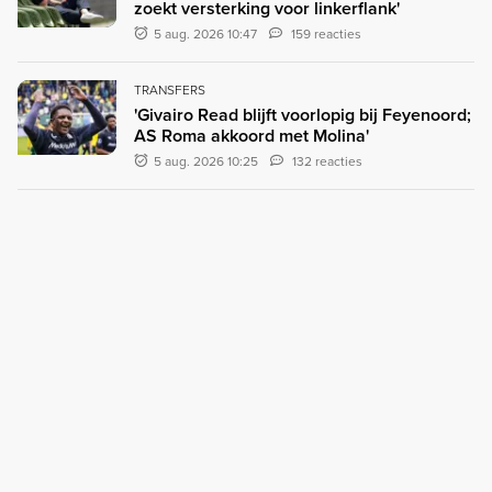
zoekt versterking voor linkerflank'
5 aug. 2026 10:47
159 reacties
TRANSFERS
'Givairo Read blijft voorlopig bij Feyenoord;
AS Roma akkoord met Molina'
5 aug. 2026 10:25
132 reacties