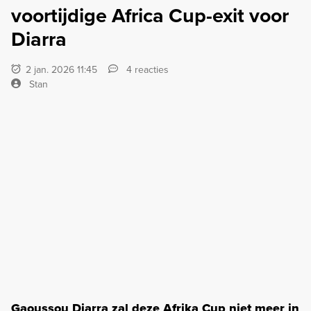
voortijdige Africa Cup-exit voor
Diarra
2 jan. 2026 11:45
4 reacties
Stan
Gaoussou Diarra zal deze Afrika Cup niet meer in