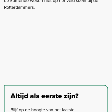
de komende weken niet op het veld staan bij de
Rotterdammers.
Altijd als eerste zijn?
Blijf op de hoogte van het laatste