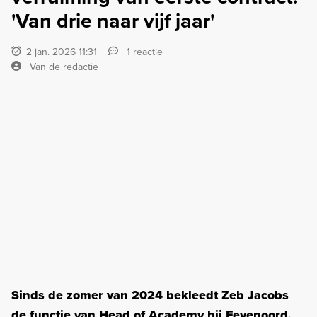
'Van drie naar vijf jaar'
2 jan. 2026 11:31
1 reactie
Van de redactie
Sinds de zomer van 2024 bekleedt Zeb Jacobs
de functie van Head of Academy bij Feyenoord.