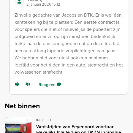
2 januari 2026 15:12
Zinvolle gedachte van Jacobs en DTK. Er is wel één
kanttekening bij te plaatsen: Een eerste contract is
voor spelers die niet of nauwelijks de puberteit zijn
ontgroeid en er zit op zijn minst een bedenkelijk
trekje aan de omstandigheden dat op deze leeftijd
mensen al lang lopende verplichtingen aan gaan.
We hebben niet voor niest ook een minimum
leeftijd voor het rijden in een auto, stemrecht en het
volwassenen strafrecht.
Reageer
Net binnen
IN BEELD
Wedstrijden van Feyenoord voortaan
wekelijks live te zien op DAZN in Spanje