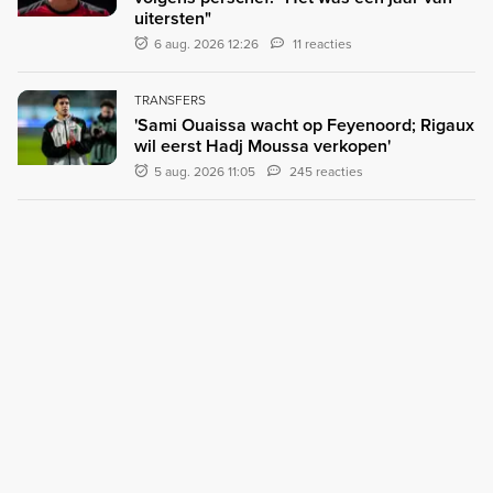
uitersten"
6 aug. 2026 12:26
11 reacties
TRANSFERS
'Sami Ouaissa wacht op Feyenoord; Rigaux
wil eerst Hadj Moussa verkopen'
5 aug. 2026 11:05
245 reacties