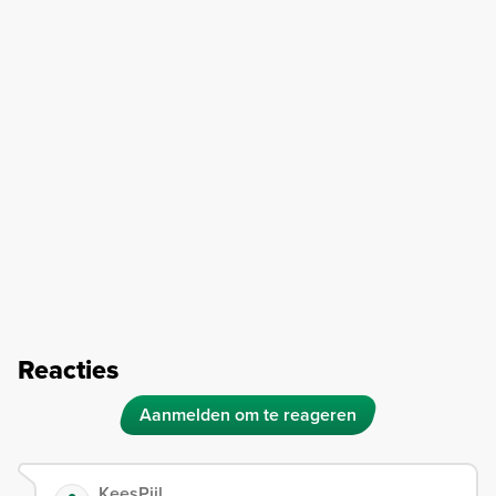
Reacties
Aanmelden om te reageren
KeesPijl