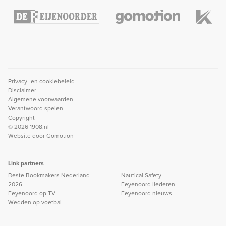
Privacy- en cookiebeleid
Disclaimer
Algemene voorwaarden
Verantwoord spelen
Copyright
© 2026 1908.nl
Website door
Gomotion
Link partners
Beste Bookmakers Nederland
Nautical Safety
2026
Feyenoord liederen
Feyenoord op TV
Feyenoord nieuws
Wedden op voetbal