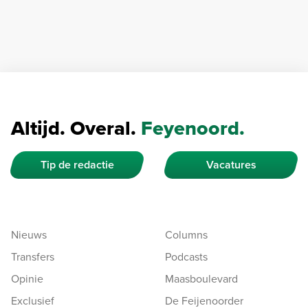
Altijd. Overal.
Feyenoord.
Tip de redactie
Vacatures
Nieuws
Columns
Transfers
Podcasts
Opinie
Maasboulevard
Exclusief
De Feijenoorder