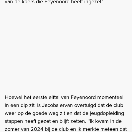
van de koers die Feyenoord heeft ingezet.''
Hoewel het eerste elftal van Feyenoord momenteel
in een dip zit, is Jacobs ervan overtuigd dat de club
weer op de goede weg zit en dat de jeugdopleiding
stappen heeft gezet en blijft zetten. ''Ik kwam in de
zomer van 2024 bij de club en ik merkte meteen dat