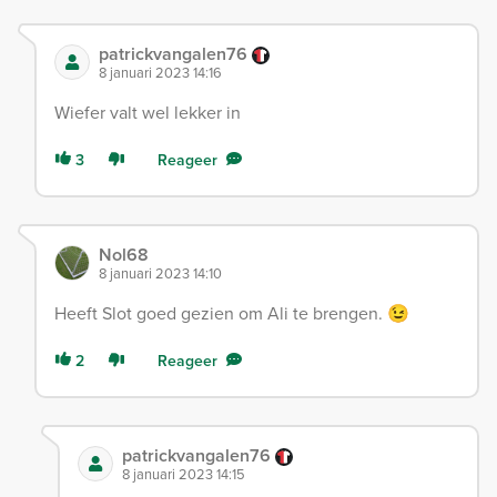
patrickvangalen76
8 januari 2023 14:16
Wiefer valt wel lekker in
3
Reageer
Nol68
8 januari 2023 14:10
Heeft Slot goed gezien om Ali te brengen. 😉
2
Reageer
patrickvangalen76
8 januari 2023 14:15