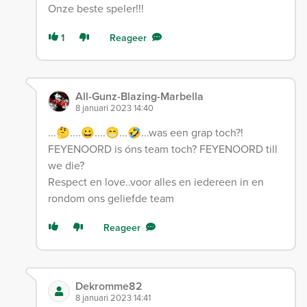
Onze beste speler!!!
1
Reageer
All-Gunz-Blazing-Marbella
8 januari 2023 14:40
...🤔....😀....😁...🤣...was een grap toch?!
FEYENOORD is óns team toch? FEYENOORD till
we die?
Respect en love..voor alles en iedereen in en
rondom ons geliefde team
Reageer
Dekromme82
8 januari 2023 14:41