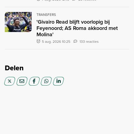
TRANSFERS
'Givairo Read blijft voorlopig bij
Feyenoord; AS Roma akkoord met
Molina'
5 aug. 2026 10:25
133 reacties
Delen