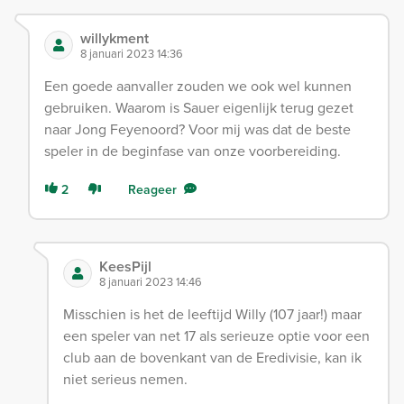
willykment
8 januari 2023 14:36
Een goede aanvaller zouden we ook wel kunnen
gebruiken. Waarom is Sauer eigenlijk terug gezet
naar Jong Feyenoord? Voor mij was dat de beste
speler in de beginfase van onze voorbereiding.
2
Reageer
KeesPijl
8 januari 2023 14:46
Misschien is het de leeftijd Willy (107 jaar!) maar
een speler van net 17 als serieuze optie voor een
club aan de bovenkant van de Eredivisie, kan ik
niet serieus nemen.