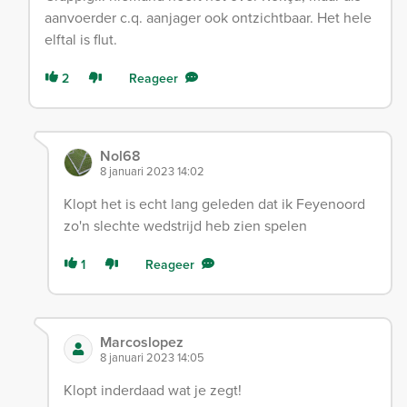
aanvoerder c.q. aanjager ook ontzichtbaar. Het hele
elftal is flut.
2
Reageer
Nol68
8 januari 2023 14:02
Klopt het is echt lang geleden dat ik Feyenoord
zo'n slechte wedstrijd heb zien spelen
1
Reageer
Marcoslopez
8 januari 2023 14:05
Klopt inderdaad wat je zegt!