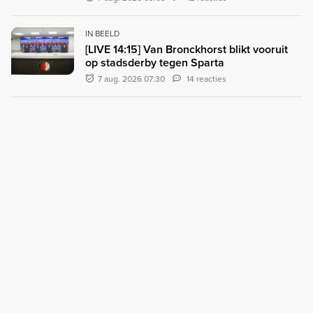
IN BEELD
[LIVE 14:15] Van Bronckhorst blikt vooruit
op stadsderby tegen Sparta
7 aug. 2026 07:30
14 reacties