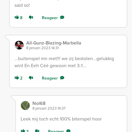
said so!
8
Reageer
All-Gunz-Blazing-Marbella
8 januari 2023 14:31
...buitenspel mn reet!!! we zij bestolen...gelukkig
wint En Eeh Céé gewoon met 3-1...
2
Reageer
Nol68
8 januari 2023 14:37
Leek mij toch echt 100% bitenspel hoor
3
Reageer