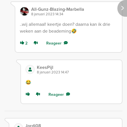
All-Gunz-Blazing-Marbella
8 januari 2023 14:34
..wij allemaal! keertje doen? daarna kan ik drie
weken aan de beademing🤣
2
Reageer
KeesPijl
8 januari 2023 14:47
😂
Reageer
Jordi08