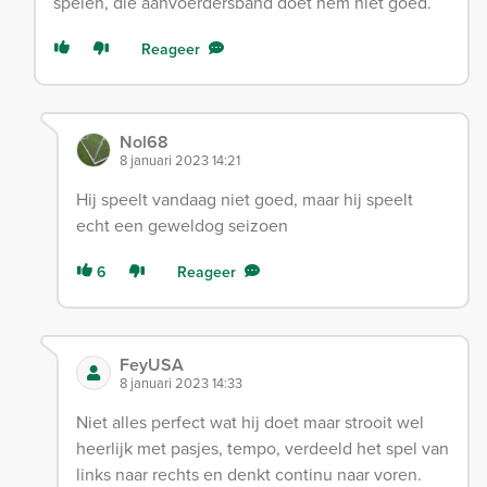
spelen, die aanvoerdersband doet hem niet goed.
Reageer
Nol68
8 januari 2023 14:21
Hij speelt vandaag niet goed, maar hij speelt
echt een geweldog seizoen
6
Reageer
FeyUSA
8 januari 2023 14:33
Niet alles perfect wat hij doet maar strooit wel
heerlijk met pasjes, tempo, verdeeld het spel van
links naar rechts en denkt continu naar voren.