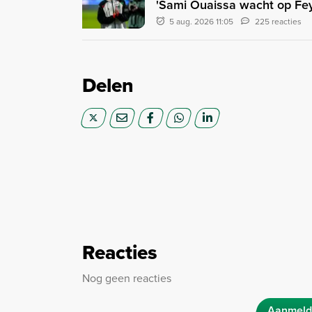
'Sami Ouaissa wacht op Fey
5 aug. 2026 11:05
225 reacties
Delen
Reacties
Nog geen reacties
Aanmeld