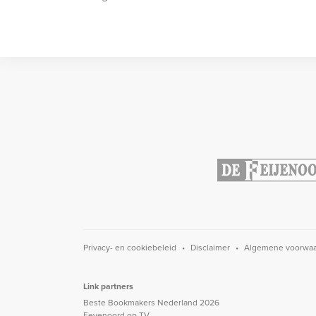
Privacy- en cookiebeleid
Disclaimer
Algemene voorwa
Link partners
Beste Bookmakers Nederland 2026
Feyenoord op TV