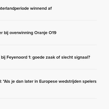
nterlandperiode winnend af
r bij overwinning Oranje O19
 bij Feyenoord 1: goede zaak of slecht signaal?
 "Als je dan later in Europese wedstrijden spelers