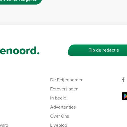
enoord.
Tip de redactie
De Feijenoorder
Fotoverslagen
In beeld
Advertenties
Over Ons
vard
Liveblog