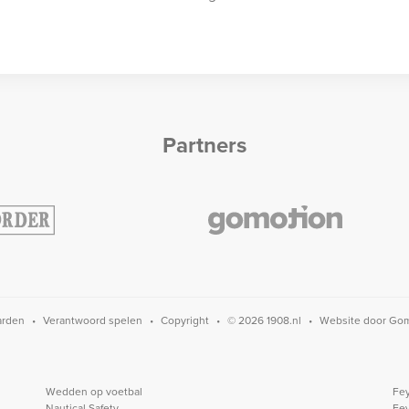
Partners
arden
Verantwoord spelen
Copyright
© 2026 1908.nl
Website door
Gom
Wedden op voetbal
Fey
Nautical Safety
Fe