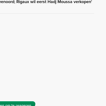
enoord; Rigaux wil eerst Hadj Moussa verkopen'
en om te reageren