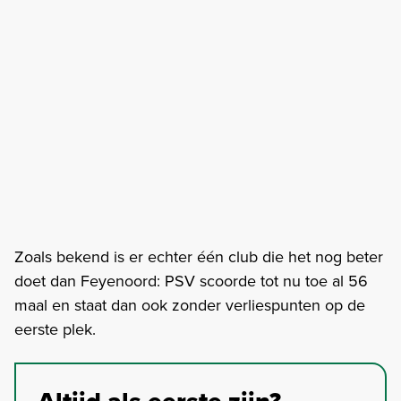
Zoals bekend is er echter één club die het nog beter
doet dan Feyenoord: PSV scoorde tot nu toe al 56
maal en staat dan ook zonder verliespunten op de
eerste plek.
Altijd als eerste zijn?