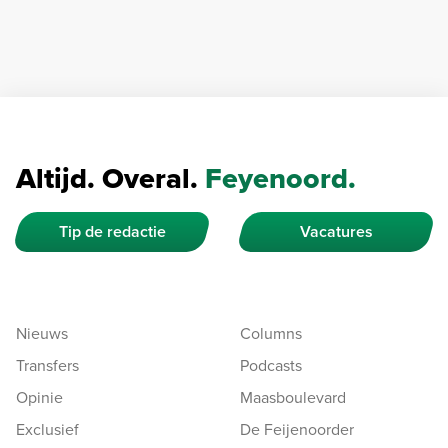
Altijd. Overal.
Feyenoord.
Tip de redactie
Vacatures
Nieuws
Columns
Transfers
Podcasts
Opinie
Maasboulevard
Exclusief
De Feijenoorder