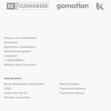
Privacy- en cookiebeleid
Disclaimer
Algemene voorwaarden
Verantwoord spelen
Copyright
© 2026 1908.nl
Website door
Gomotion
Link partners
Beste Bookmakers Nederland
Nautical Safety
2026
Feyenoord liederen
Feyenoord op TV
Feyenoord nieuws
Wedden op voetbal