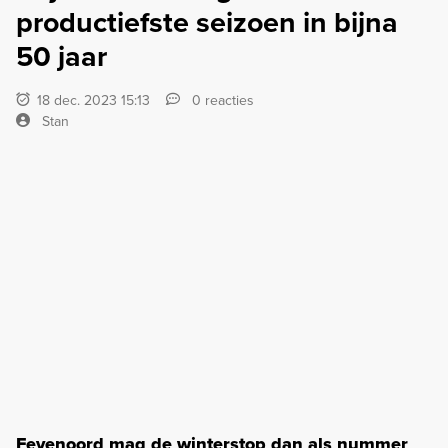
productiefste seizoen in bijna
50 jaar
18 dec. 2023 15:13
0 reacties
Stan
Feyenoord mag de winterstop dan als nummer