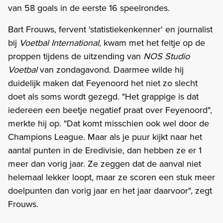
van 58 goals in de eerste 16 speelrondes.
Bart Frouws, fervent 'statistiekenkenner' en journalist
bij
Voetbal International
, kwam met het feitje op de
proppen tijdens de uitzending van
NOS Studio
Voetbal
van zondagavond. Daarmee wilde hij
duidelijk maken dat Feyenoord het niet zo slecht
doet als soms wordt gezegd. "Het grappige is dat
iedereen een beetje negatief praat over Feyenoord",
merkte hij op. "Dat komt misschien ook wel door de
Champions League. Maar als je puur kijkt naar het
aantal punten in de Eredivisie, dan hebben ze er 1
meer dan vorig jaar. Ze zeggen dat de aanval niet
helemaal lekker loopt, maar ze scoren een stuk meer
doelpunten dan vorig jaar en het jaar daarvoor", zegt
Frouws.