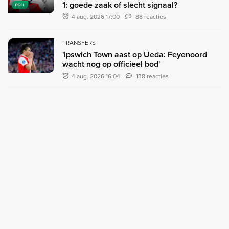
1: goede zaak of slecht signaal?
POLL
4 aug. 2026 17:00
88 reacties
TRANSFERS
'Ipswich Town aast op Ueda: Feyenoord
wacht nog op officieel bod'
4 aug. 2026 16:04
138 reacties