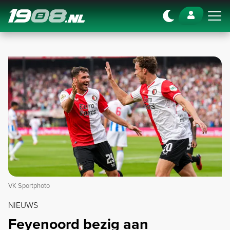
Navigation
VK Sportphoto
NIEUWS
Feyenoord bezig aan