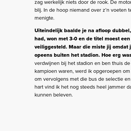
zag werkelijk niets door de rook. De motor
blij. In de hoop niemand over z’n voeten
menigte.
Uiteindelijk baalde je na afloop dubbel
had, won met 3-0 en de titel moest een
veiliggesteld. Maar die miste jij omdat 
opeens buiten het stadion. Hoe erg was
verdwijnen bij het stadion en ben thuis de
kampioen waren, werd ik opgeroepen om 
om vervolgens met die bus de selectie en 
hart vind ik het nog steeds heel jammer d
kunnen beleven.