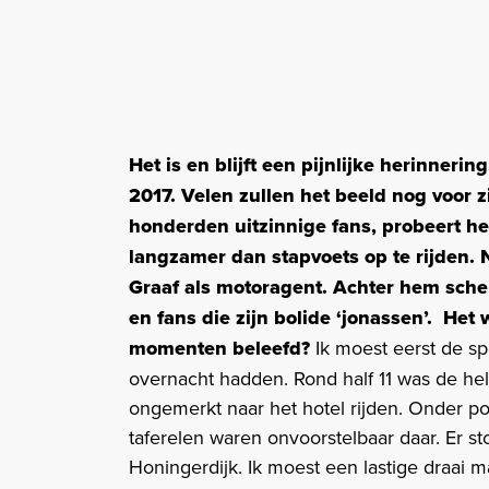
Het is en blijft een pijnlijke herinner
2017. Velen zullen het beeld nog voor 
honderden uitzinnige fans, probeert h
langzamer dan stapvoets op te rijden. 
Graaf als motoragent. Achter hem sche
en fans die zijn bolide ‘jonassen’. Het 
momenten beleefd?
Ik moest eerst de spe
overnacht hadden. Rond half 11 was de hele 
ongemerkt naar het hotel rijden. Onder po
taferelen waren onvoorstelbaar daar. Er 
Honingerdijk. Ik moest een lastige draai 