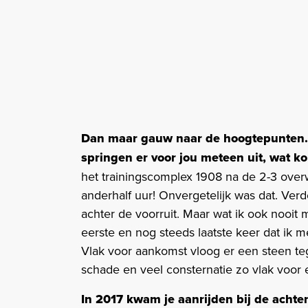
Dan maar gauw naar de hoogtepunten. W
springen er voor jou meteen uit, wat ko
het trainingscomplex 1908 na de 2-3 over
anderhalf uur! Onvergetelijk was dat. Verd
achter de voorruit. Maar wat ik ook nooit 
eerste en nog steeds laatste keer dat ik m
Vlak voor aankomst vloog er een steen teg
schade en veel consternatie zo vlak voor e
In 2017 kwam je aanrijden bij de achte