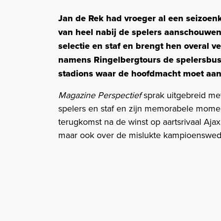
Jan de Rek had vroeger al een seizoen
van heel nabij de spelers aanschouwen 
selectie en staf en brengt hen overal ve
namens Ringelbergtours de spelersbus 
stadions waar de hoofdmacht moet aan
Magazine Perspectief
sprak uitgebreid me
spelers en staf en zijn memorabele momen
terugkomst na de winst op aartsrivaal Aja
maar ook over de mislukte kampioenswedstr