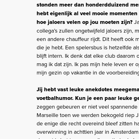
stonden meer dan honderdduizend mens
hebt eigenlijk al veel mooie momente
hoe jaloers velen op jou moeten zijn?
Ja
collega’s zullen ongetwijfeld jaloers zijn,
een andere chauffeur rijdt. Dit heeft ook
die je hebt. Een spelersbus is hetzelfde 
blijft intern. Ik denk dat elke club daaro
mag ik dat zijn. Ik pas mijn hele leven er
mijn gezin op vakantie in de voorbereiding 
Jij hebt vast leuke anekdotes meegema
voetbalhumor. Kun je een paar leuke g
zeggen gebeuren er niet veel spannende of 
Marseille toen we werden bekogeld riep J
de enige die recht overeind bleef zitten h
overwinning in achttien jaar in Amsterdam,