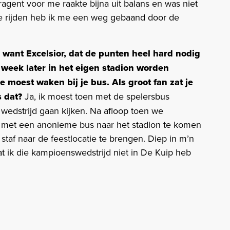
agent voor me raakte bijna uit balans en was niet
 te rijden heb ik me een weg gebaand door de
, want Excelsior, dat de punten heel hard nodig
 week later in het eigen stadion worden
je moest waken bij je bus. Als groot fan zat je
 dat?
Ja, ik moest toen met de spelersbus
 wedstrijd gaan kijken. Na afloop toen we
met een anonieme bus naar het stadion te komen
staf naar de feestlocatie te brengen. Diep in m’n
at ik die kampioenswedstrijd niet in De Kuip heb