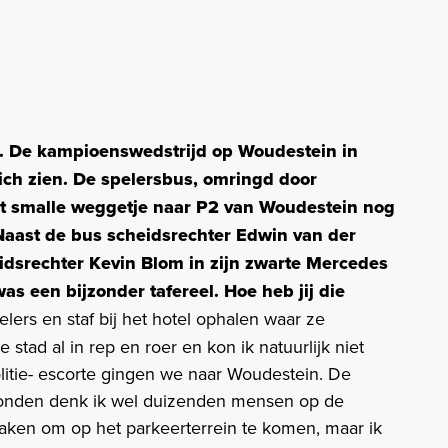
ing. De kampioenswedstrijd op Woudestein in
zich zien. De spelersbus, omringd door
et smalle weggetje naar P2 van Woudestein nog
Naast de bus scheidsrechter Edwin van der
idsrechter Kevin Blom in zijn zwarte Mercedes
was een bijzonder tafereel. Hoe heb jij die
lers en staf bij het hotel ophalen waar ze
stad al in rep en roer en kon ik natuurlijk niet
litie- escorte gingen we naar Woudestein. De
stonden denk ik wel duizenden mensen op de
maken om op het parkeerterrein te komen, maar ik