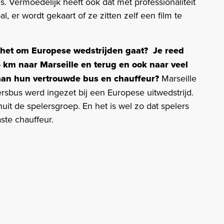
s. Vermoedelijk heeft ook dat met professionaliteit
, er wordt gekaart of ze zitten zelf een film te
 het om Europese wedstrijden gaat? Je reed
 km naar Marseille en terug en ook naar veel
aan hun vertrouwde bus en chauffeur?
Marseille
ersbus werd ingezet bij een Europese uitwedstrijd.
t de spelersgroep. En het is wel zo dat spelers
ste chauffeur.