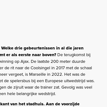
elke drie gebeurtenissen in al die jaren
mt er als eerste naar boven?
De terugkomst bij
winning op Ajax. De laatste 200 meter duurde
er de rit naar de Coolsingel in 2017 met de schaal
meer vergeet, is Marseille in 2022. Het was de
et de spelersbus bij een Europese uitwedstrijd was.
en de zijruit waar de trainer zat. Gevolg was veel
en hele belangrijke wedstrijd.
rkant van het stadhuis. Aan de voorzijde