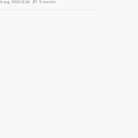
6 aug. 2026 12:26
11 reacties