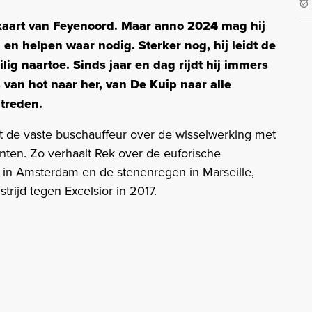
kaart van Feyenoord. Maar anno 2024 mag hij
en helpen waar nodig. Sterker nog, hij leidt de
ilig naartoe. Sinds jaar en dag rijdt hij immers
van hot naar her, van De Kuip naar alle
treden.
t de vaste buschauffeur over de wisselwerking met
ten. Zo verhaalt Rek over de euforische
x in Amsterdam en de stenenregen in Marseille,
ijd tegen Excelsior in 2017.