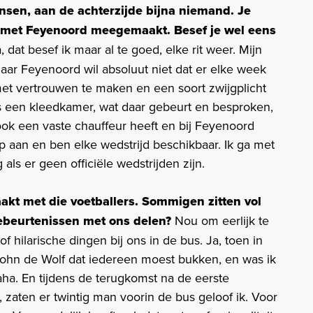
en, aan de achterzijde bijna niemand. Je
n met Feyenoord meegemaakt. Besef je wel eens
, dat besef ik maar al te goed, elke rit weer. Mijn
 maar Feyenoord wil absoluut niet dat er elke week
 met vertrouwen te maken en een soort zwijgplicht
als een kleedkamer, wat daar gebeurt en besproken,
m ook een vaste chauffeur heeft en bij Feyenoord
 op aan en ben elke wedstrijd beschikbaar. Ik ga met
als er geen officiële wedstrijden zijn.
akt met die voetballers. Sommigen zitten vol
ebeurtenissen met ons delen?
Nou om eerlijk te
hilarische dingen bij ons in de bus. Ja, toen in
ohn de Wolf dat iedereen moest bukken, en was ik
aha. En tijdens de terugkomst na de eerste
 zaten er twintig man voorin de bus geloof ik. Voor