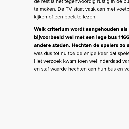
de rest is het tegenwoordig rustig in de bu
te maken. De TV staat vaak aan met voetbal
kijken of een boek te lezen.
Welk criterium wordt aangehouden als
bijvoorbeeld wel met een lege bus 1166
andere steden. Hechten de spelers zo 
was dus tot nu toe de enige keer dat spel
Het verzoek kwam toen wel inderdaad vanui
en staf waarde hechten aan hun bus en va