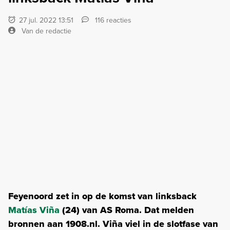
27 jul. 2022 13:51
116 reacties
Van de redactie
Feyenoord zet in op de komst van linksback
Matías Viña
(24) van AS Roma. Dat melden
bronnen aan 1908.nl. Viña viel in de slotfase van