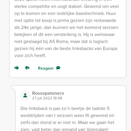
sterke competitie en oogt stabiel. Gewend om veel
op te komen en een redelijke basistechniek. Huur
met optie tot koop is prima gezien zijn restwaarde
als 24e jarige, dan kunnen we het komend seizoen
bekijken of dit een versterking is. Hij is weliswaar
niet geslaagd bij AS Roma, maar dat is logisch
gezien hij één van de beste linksbacks van Europa
voor zich heeft.
Reageer
Rossopatonero
27 juli 2022 19:08
Die linksback is pas zo’n beetje de laatste 5
wedstrijden van t seizoen weer fit geweest en
zelfs dan stond ie er niet in. Maar we gaan het
zien, vast beter dan iemand van Volendam!