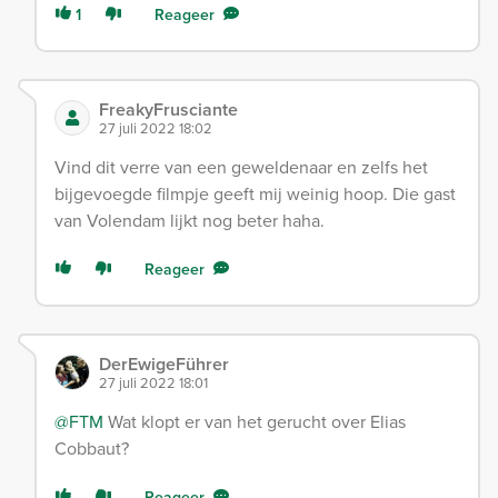
1
Reageer
FreakyFrusciante
27 juli 2022 18:02
Vind dit verre van een geweldenaar en zelfs het
bijgevoegde filmpje geeft mij weinig hoop. Die gast
van Volendam lijkt nog beter haha.
Reageer
DerEwigeFührer
27 juli 2022 18:01
@FTM
Wat klopt er van het gerucht over Elias
Cobbaut?
Reageer