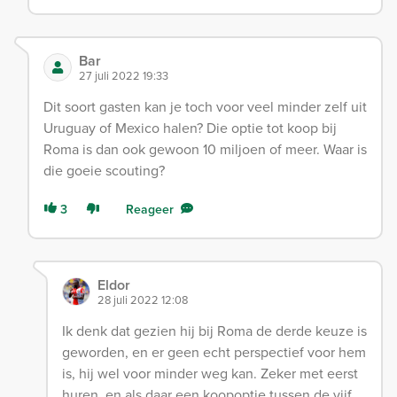
Bar
27 juli 2022 19:33
Dit soort gasten kan je toch voor veel minder zelf uit
Uruguay of Mexico halen? Die optie tot koop bij
Roma is dan ook gewoon 10 miljoen of meer. Waar is
die goeie scouting?
3
Reageer
Eldor
28 juli 2022 12:08
Ik denk dat gezien hij bij Roma de derde keuze is
geworden, en er geen echt perspectief voor hem
is, hij wel voor minder weg kan. Zeker met eerst
huren, en als daar een koopoptie tussen de vijf