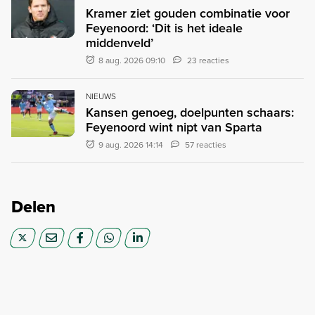
Kramer ziet gouden combinatie voor
Feyenoord: ‘Dit is het ideale
middenveld’
8 aug. 2026 09:10
23 reacties
NIEUWS
Kansen genoeg, doelpunten schaars:
Feyenoord wint nipt van Sparta
9 aug. 2026 14:14
57 reacties
Delen