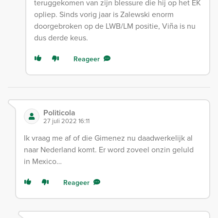
teruggekomen van zijn blessure die hij op het EK
opliep. Sinds vorig jaar is Zalewski enorm
doorgebroken op de LWB/LM positie, Viña is nu
dus derde keus.
Reageer
Politicola
27 juli 2022 16:11
Ik vraag me af of die Gimenez nu daadwerkelijk al
naar Nederland komt. Er word zoveel onzin geluld
in Mexico…
Reageer