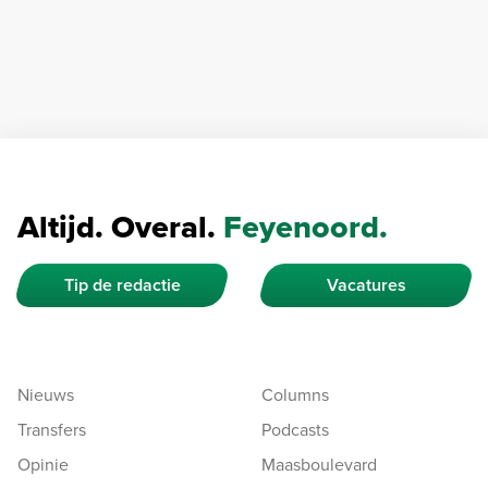
Altijd. Overal.
Feyenoord.
Tip de redactie
Vacatures
Nieuws
Columns
Transfers
Podcasts
Opinie
Maasboulevard