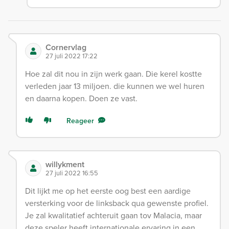
Cornervlag
27 juli 2022 17:22
Hoe zal dit nou in zijn werk gaan. Die kerel kostte
verleden jaar 13 miljoen. die kunnen we wel huren
en daarna kopen. Doen ze vast.
Reageer
willykment
27 juli 2022 16:55
Dit lijkt me op het eerste oog best een aardige
versterking voor de linksback qua gewenste profiel.
Je zal kwalitatief achteruit gaan tov Malacia, maar
deze speler heeft internationale ervaring in een