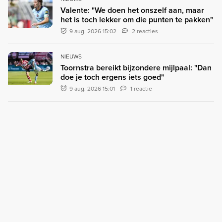
Valente: "We doen het onszelf aan, maar
het is toch lekker om die punten te pakken"
9 aug. 2026 15:02
2 reacties
NIEUWS
Toornstra bereikt bijzondere mijlpaal: "Dan
doe je toch ergens iets goed"
9 aug. 2026 15:01
1 reactie