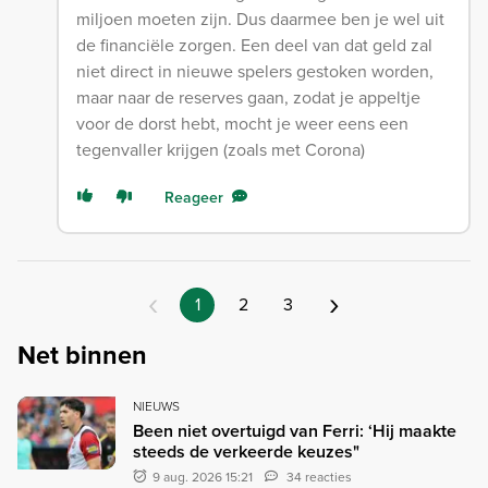
miljoen moeten zijn. Dus daarmee ben je wel uit
de financiële zorgen. Een deel van dat geld zal
niet direct in nieuwe spelers gestoken worden,
maar naar de reserves gaan, zodat je appeltje
voor de dorst hebt, mocht je weer eens een
tegenvaller krijgen (zoals met Corona)
Reageer
‹
›
1
2
3
Net binnen
NIEUWS
Been niet overtuigd van Ferri: ‘Hij maakte
steeds de verkeerde keuzes"
9 aug. 2026 15:21
34 reacties