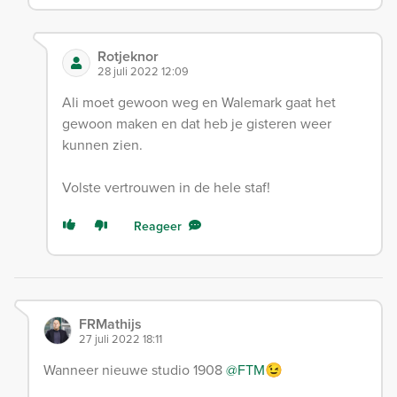
Rotjeknor
28 juli 2022 12:09
Ali moet gewoon weg en Walemark gaat het
gewoon maken en dat heb je gisteren weer
kunnen zien.
Volste vertrouwen in de hele staf!
Reageer
FRMathijs
27 juli 2022 18:11
Wanneer nieuwe studio 1908
@FTM😉