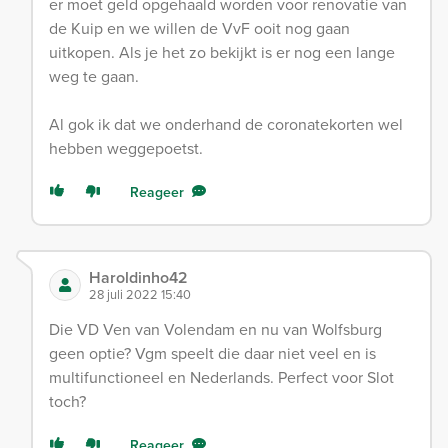
er moet geld opgehaald worden voor renovatie van
de Kuip en we willen de VvF ooit nog gaan
uitkopen. Als je het zo bekijkt is er nog een lange
weg te gaan.
Al gok ik dat we onderhand de coronatekorten wel
hebben weggepoetst.
Reageer
Haroldinho42
28 juli 2022 15:40
Die VD Ven van Volendam en nu van Wolfsburg
geen optie? Vgm speelt die daar niet veel en is
multifunctioneel en Nederlands. Perfect voor Slot
toch?
Reageer