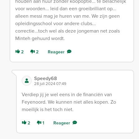
houden aan huur zonder koopoptie... te belachelijk
voor woorden... leid dan een groeibrilliant op...
alleen messi mag je huren van me. We zijn geen
opleidingsschool voor andere clubs...
correctie...toch wel als deze jongeman net zoals
Minteh gehuurd wordt.
2
2
Reageer
Speedy68
28 juli 2024 07:49
Verdiep jij je wel eens in de financiën van
Feyenoord. We kunnen niet alles kopen. Zo
moeilijk is het toch niet.
2
1
Reageer