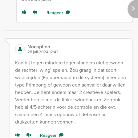
Reageer
Nocaption
28 juli 2024 12:42
Kan hij tegen mindere tegenstanders niet gewoon
de rechter ‘wing’ spelen. Zou graag in dat soort
wedstrijden (En überhaupt in dit systeem) meer een
type Frimpong of gewoon een aanvaller daar willen
hebben. Je hebt anders maar 2 creatieve spelers.
Verder heb je met de linker wingback en Zerrouki
heb al 4/5 achterin voor de controle en die evt.
samen een 4-mans opbouw of defensie bij
drukzetten kunnen vormen.
Reageer