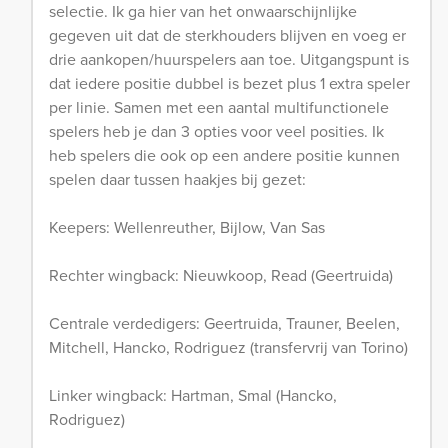
selectie. Ik ga hier van het onwaarschijnlijke
gegeven uit dat de sterkhouders blijven en voeg er
drie aankopen/huurspelers aan toe. Uitgangspunt is
dat iedere positie dubbel is bezet plus 1 extra speler
per linie. Samen met een aantal multifunctionele
spelers heb je dan 3 opties voor veel posities. Ik
heb spelers die ook op een andere positie kunnen
spelen daar tussen haakjes bij gezet:
Keepers: Wellenreuther, Bijlow, Van Sas
Rechter wingback: Nieuwkoop, Read (Geertruida)
Centrale verdedigers: Geertruida, Trauner, Beelen,
Mitchell, Hancko, Rodriguez (transfervrij van Torino)
Linker wingback: Hartman, Smal (Hancko,
Rodriguez)