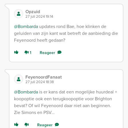
Opzuid
27 juli 2024 19:14
@Bombarda
updates rond Bae, hoe klinken de
geluiden van zijn kant wat betreft de aanbieding die
Feyenoord heeft gedaan?
1
Reageer
FeyenoordFanaat
27 juli 2024 18:38
@Bombarda
is er kans dat een mogelijke huurdeal +
koopoptie ook een terugkoopoptie voor Brighton
bevat? Of wil Feyenoord daar niet aan beginnen.
Zie Simons en PSV…
Reageer