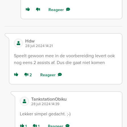
Reageer
Hdw
28 juli 2024 14:21
Speelt gewoon mee in de voorbereiding levert ook
nog eens 2 assists af. Dus die gaat niet komen
2
Reageer
TankstationObiku
28 juli 2024 14:39
Lekker simpel gedacht. ;-)
1
1
Reageer