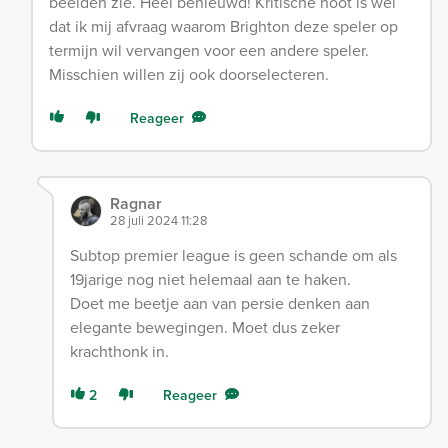
beelden zie. Heel benieuwd! Kritische noot is wel
dat ik mij afvraag waarom Brighton deze speler op
termijn wil vervangen voor een andere speler.
Misschien willen zij ook doorselecteren.
Reageer
Ragnar
28 juli 2024 11:28
Subtop premier league is geen schande om als
19jarige nog niet helemaal aan te haken.
Doet me beetje aan van persie denken aan
elegante bewegingen. Moet dus zeker
krachthonk in.
2
Reageer