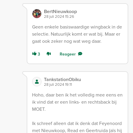
BertNieuwkoop
28 juli 2024 15:26
Geen enkele basiswaardige wingback in de
selectie. Natuurlijk komt er wat bij. Maar er
gaat ook zeker nog wat weg daar.
3
Reageer
TankstationObiku
28 juli 2024 19:11
Hoho, daar ben ik het volledig mee eens en
ik vind dat er een links- en rechtsback bij
MOET.
Ik schreef alleen dat ik denk dat Feyenoord
met Nieuwkoop, Read en Geertruida (als hij