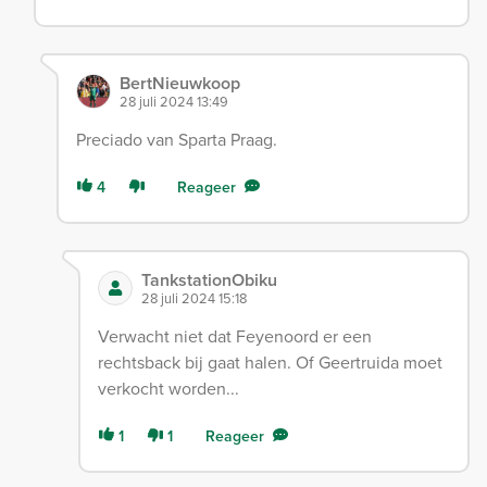
BertNieuwkoop
28 juli 2024 13:49
Preciado van Sparta Praag.
4
Reageer
TankstationObiku
28 juli 2024 15:18
Verwacht niet dat Feyenoord er een
rechtsback bij gaat halen. Of Geertruida moet
verkocht worden...
1
1
Reageer