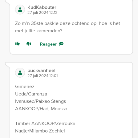
KudKabouter
27 juli 2024 12:12
Zo m’n 35ste bakkie deze ochtend op, hoe is het
met jullie kameraden?
Reageer
puckvanheel
27 juli 2024 12:01
Gimenez
Ueda/Carranza
Ivanusec/Paixao Stengs
AANKOOP/Hadj Moussa
Timber AANKOOP/Zerrouki/
Nadje/Milambo Zechiel