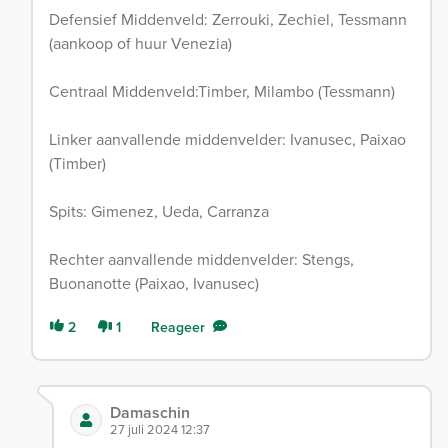
Defensief Middenveld: Zerrouki, Zechiel, Tessmann
(aankoop of huur Venezia)
Centraal Middenveld:Timber, Milambo (Tessmann)
Linker aanvallende middenvelder: Ivanusec, Paixao
(Timber)
Spits: Gimenez, Ueda, Carranza
Rechter aanvallende middenvelder: Stengs,
Buonanotte (Paixao, Ivanusec)
2
1
Reageer
Damaschin
27 juli 2024 12:37