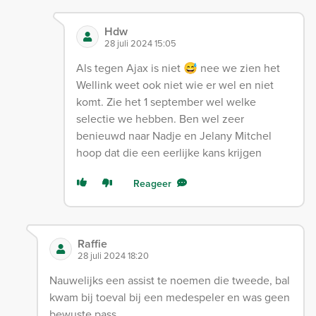
Hdw
28 juli 2024 15:05
Als tegen Ajax is niet 😅 nee we zien het
Wellink weet ook niet wie er wel en niet
komt. Zie het 1 september wel welke
selectie we hebben. Ben wel zeer
benieuwd naar Nadje en Jelany Mitchel
hoop dat die een eerlijke kans krijgen
Reageer
Raffie
28 juli 2024 18:20
Nauwelijks een assist te noemen die tweede, bal
kwam bij toeval bij een medespeler en was geen
bewuste pass