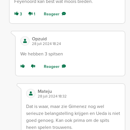
Feyenoord kan best wat moois bieden.
3
1
Reageer
Opzuid
28 juli 2024 18:24
We hebben 3 spitsen
Reageer
Mateju
28 juli 2024 18:32
Dat is waar, maar zie Gimenez nog wel
serieuze belangstelling krijgen en Ueda is niet
goed genoeg. Kan ook prima om de spits
heen spelen trouwens.