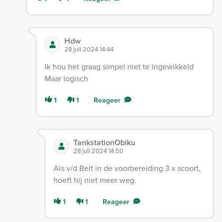
Hdw
28 juli 2024 14:44
Ik hou het graag simpel niet te ingewikkeld
Maar logisch
1
1
Reageer
TankstationObiku
28 juli 2024 14:50
Als v/d Belt in de voorbereiding 3 x scoort,
hoeft hij niet meer weg.
1
1
Reageer