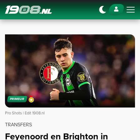
Navigation
PRIMEUR
Pro Shots | Edit 1908.nl
TRANSFERS
Feyenoord en Brighton in