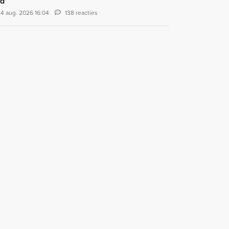
d'
4 aug. 2026 16:04
138 reacties