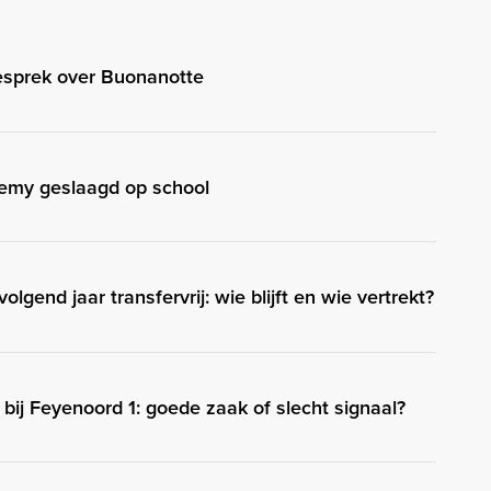
esprek over Buonanotte
emy geslaagd op school
olgend jaar transfervrij: wie blijft en wie vertrekt?
 bij Feyenoord 1: goede zaak of slecht signaal?