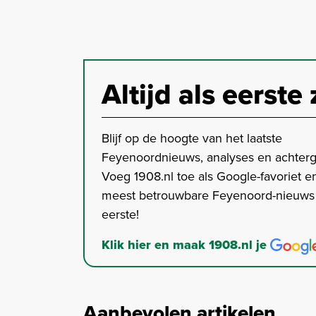
Altijd als eerste 
Blijf op de hoogte van het laatste
Feyenoordnieuws, analyses en achter
Voeg 1908.nl toe als Google-favoriet en
meest betrouwbare Feyenoord-nieuws s
eerste!
Klik hier en maak 1908.nl je
Aanbevolen artikelen