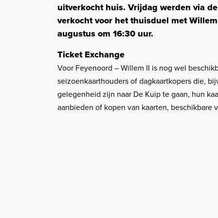
uitverkocht huis. Vrijdag werden via de
verkocht voor het thuisduel met Willem 
augustus om 16:30 uur.
Ticket Exchange
Voor Feyenoord – Willem II is nog wel beschik
seizoenkaarthouders of dagkaartkopers die, bi
gelegenheid zijn naar De Kuip te gaan, hun ka
aanbieden of kopen van kaarten, beschikbare v