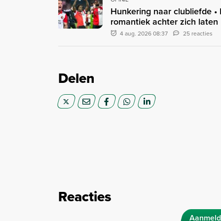
Hunkering naar clubliefde •
romantiek achter zich laten
4 aug. 2026 08:37
25 reacties
Delen
Reacties
Aanmeld