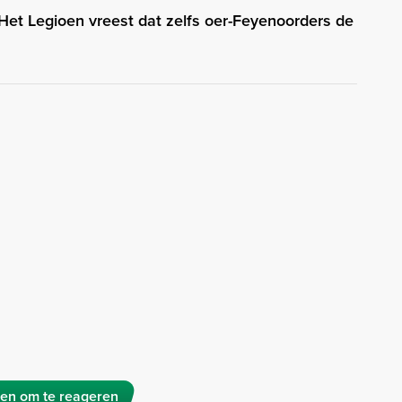
 Het Legioen vreest dat zelfs oer-Feyenoorders de
en om te reageren