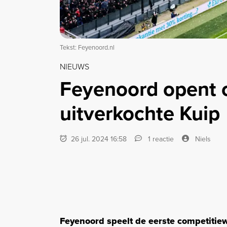
Tekst: Feyenoord.nl
NIEUWS
Feyenoord opent c
uitverkochte Kuip
26 jul. 2024 16:58
1 reactie
Niels
Feyenoord speelt de eerste competitiew