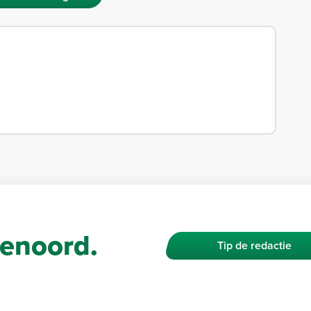
enoord.
Tip de redactie