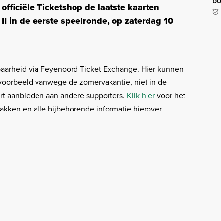
bo
 officiële Ticketshop de laatste kaarten
II in de eerste speelronde, op zaterdag 10
baarheid via Feyenoord Ticket Exchange. Hier kunnen
jvoorbeeld vanwege de zomervakantie, niet in de
art aanbieden aan andere supporters.
Klik hier
voor het
akken en alle bijbehorende informatie hierover.