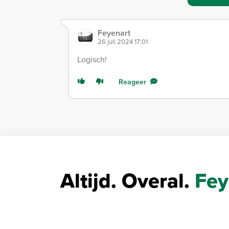
Feyenart
26 juli 2024 17:01
Logisch!
Reageer
Altijd. Overal.
Fey