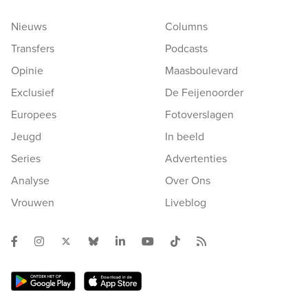
Nieuws
Columns
Transfers
Podcasts
Opinie
Maasboulevard
Exclusief
De Feijenoorder
Europees
Fotoverslagen
Jeugd
In beeld
Series
Advertenties
Analyse
Over Ons
Vrouwen
Liveblog