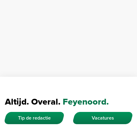
Altijd. Overal.
Feyenoord.
Tip de redactie
Vacatures