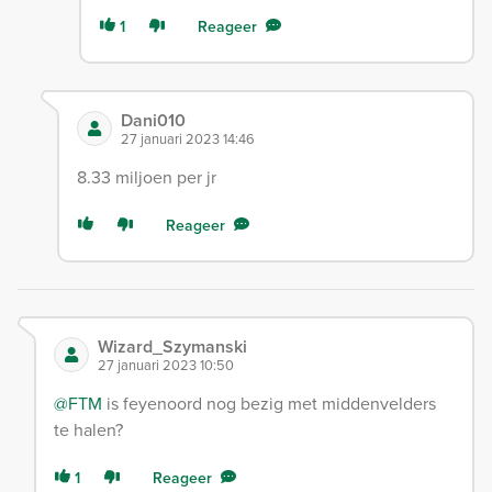
1
Reageer
Dani010
27 januari 2023 14:46
8.33 miljoen per jr
Reageer
Wizard_Szymanski
27 januari 2023 10:50
@FTM
is feyenoord nog bezig met middenvelders
te halen?
1
Reageer