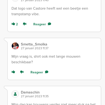
27 januari 2023 11:43
Dat logo van Castore heeft wel een beetje een
trampstamp vibe.
2
Reageer
Smetta_Smolka
27 januari 2023 11:37
Mijn vraag is, shirt ook met lange mouwen
beschikbaar?
Reageer
Damaschin
27 januari 2023 11:35
Mijn dag kan trouwens verder niet meer stuk na het