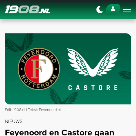
Navigation
Edit: 1908.nl | Tekst: Feyenoord.nl
NIEUWS
Feyenoord en Castore gaan