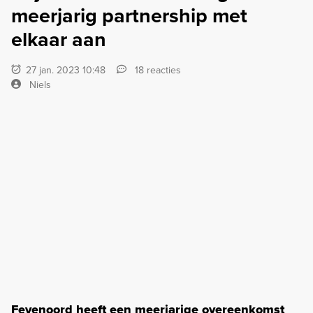
meerjarig partnership met
elkaar aan
27 jan. 2023 10:48
18 reacties
Niels
Feyenoord heeft een meerjarige overeenkomst