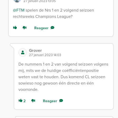
27 januari 2023 13:05
@FTM
spelen de Nrs 1 en 2 volgend seizoen
rechtsreeks Champions League?
Reageer
Grover
27 januari 2023 14:03
De nummers 1 en 2 van volgend seizoen volgens
mij, mits we de huidige coëfficiëntenpositie
weten vast te houden. Dus komend CL seizoen
sowieso nog gewoon één directe en één
voorronde.
2
Reageer