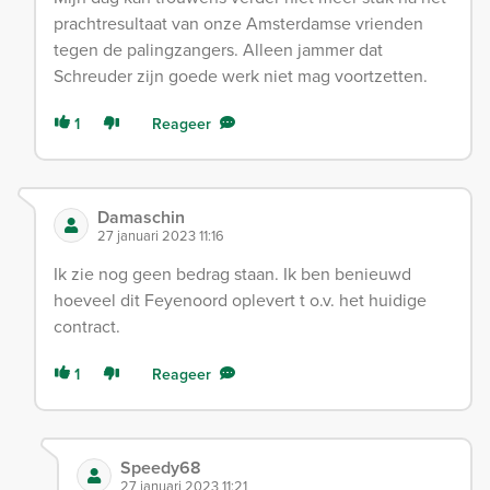
prachtresultaat van onze Amsterdamse vrienden
tegen de palingzangers. Alleen jammer dat
Schreuder zijn goede werk niet mag voortzetten.
1
Reageer
Damaschin
27 januari 2023 11:16
Ik zie nog geen bedrag staan. Ik ben benieuwd
hoeveel dit Feyenoord oplevert t o.v. het huidige
contract.
1
Reageer
Speedy68
27 januari 2023 11:21