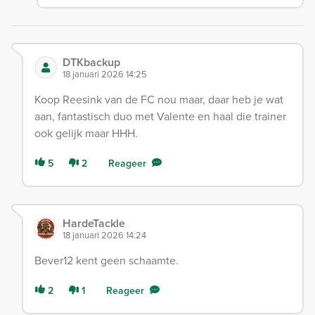
DTKbackup
18 januari 2026 14:25
Koop Reesink van de FC nou maar, daar heb je wat
aan, fantastisch duo met Valente en haal die trainer
ook gelijk maar HHH.
5
2
Reageer
HardeTackle
18 januari 2026 14:24
Bever12 kent geen schaamte.
2
1
Reageer