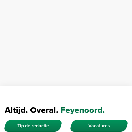
Altijd. Overal.
Feyenoord.
Tip de redactie
Vacatures