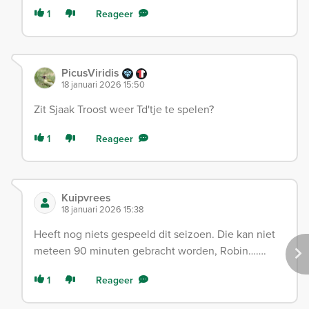
1
Reageer
PicusViridis
18 januari 2026 15:50
Zit Sjaak Troost weer Td'tje te spelen?
1
Reageer
Kuipvrees
18 januari 2026 15:38
Heeft nog niets gespeeld dit seizoen. Die kan niet
meteen 90 minuten gebracht worden, Robin…….
1
Reageer