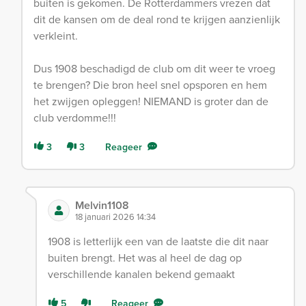
buiten is gekomen. De Rotterdammers vrezen dat
dit de kansen om de deal rond te krijgen aanzienlijk
verkleint.
Dus 1908 beschadigd de club om dit weer te vroeg
te brengen? Die bron heel snel opsporen en hem
het zwijgen opleggen! NIEMAND is groter dan de
club verdomme!!!
3
3
Reageer
Melvin1108
18 januari 2026 14:34
1908 is letterlijk een van de laatste die dit naar
buiten brengt. Het was al heel de dag op
verschillende kanalen bekend gemaakt
5
Reageer