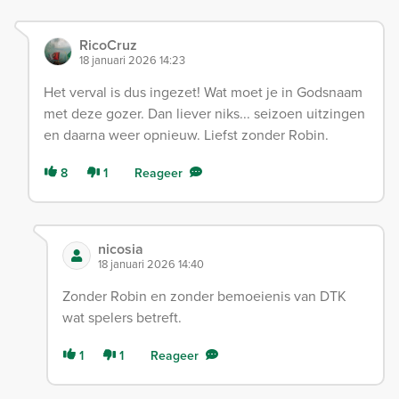
RicoCruz
18 januari 2026 14:23
Het verval is dus ingezet! Wat moet je in Godsnaam
met deze gozer. Dan liever niks... seizoen uitzingen
en daarna weer opnieuw. Liefst zonder Robin.
8
1
Reageer
nicosia
18 januari 2026 14:40
Zonder Robin en zonder bemoeienis van DTK
wat spelers betreft.
1
1
Reageer