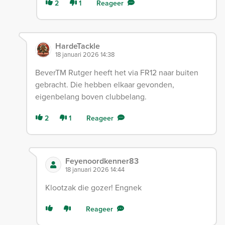
2
1
Reageer
HardeTackle
18 januari 2026 14:38
BeverTM Rutger heeft het via FR12 naar buiten
gebracht. Die hebben elkaar gevonden,
eigenbelang boven clubbelang.
2
1
Reageer
Feyenoordkenner83
18 januari 2026 14:44
Klootzak die gozer! Engnek
Reageer