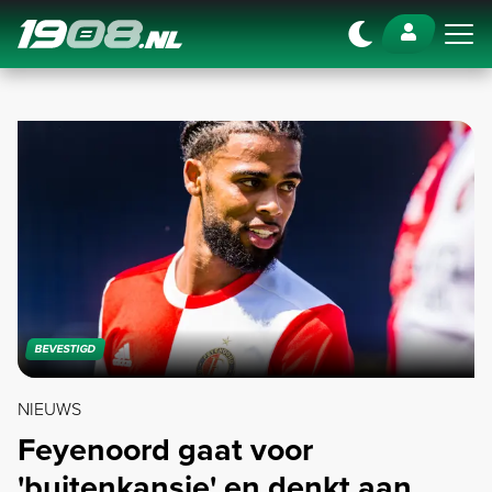
Navigation
BEVESTIGD
NIEUWS
Feyenoord gaat voor
'buitenkansje' en denkt aan