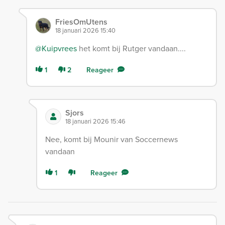
FriesOmUtens
18 januari 2026 15:40
@Kuipvrees
het komt bij Rutger vandaan....
1
2
Reageer
Sjors
18 januari 2026 15:46
Nee, komt bij Mounir van Soccernews
vandaan
1
Reageer