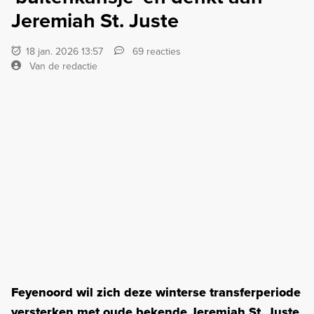
Jeremiah St. Juste
18 jan. 2026 13:57
69 reacties
Van de redactie
Feyenoord wil zich deze winterse transferperiode
versterken met oude bekende Jeremiah St. Juste,