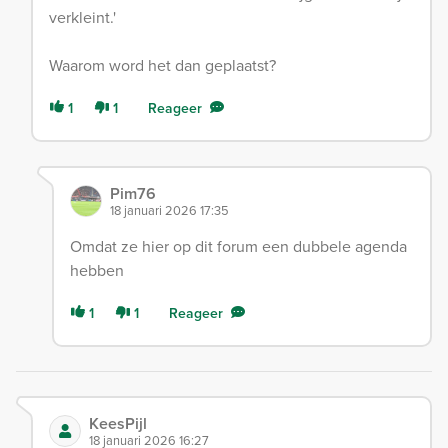
verkleint.'
Waarom word het dan geplaatst?
1
1
Reageer
Pim76
18 januari 2026 17:35
Omdat ze hier op dit forum een dubbele agenda
hebben
1
1
Reageer
KeesPijl
18 januari 2026 16:27