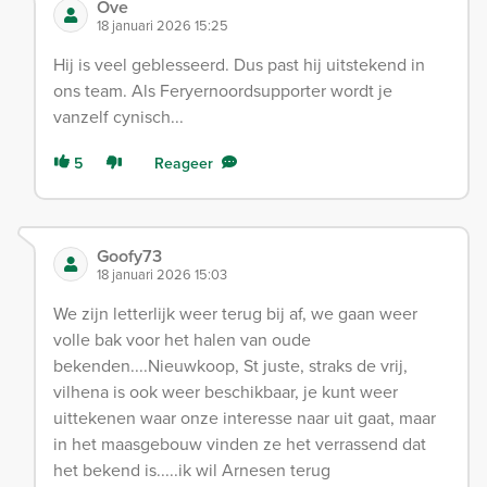
Ove
18 januari 2026 15:25
Hij is veel geblesseerd. Dus past hij uitstekend in
ons team. Als Feryernoordsupporter wordt je
vanzelf cynisch...
5
Reageer
Goofy73
18 januari 2026 15:03
We zijn letterlijk weer terug bij af, we gaan weer
volle bak voor het halen van oude
bekenden....Nieuwkoop, St juste, straks de vrij,
vilhena is ook weer beschikbaar, je kunt weer
uittekenen waar onze interesse naar uit gaat, maar
in het maasgebouw vinden ze het verrassend dat
het bekend is.....ik wil Arnesen terug