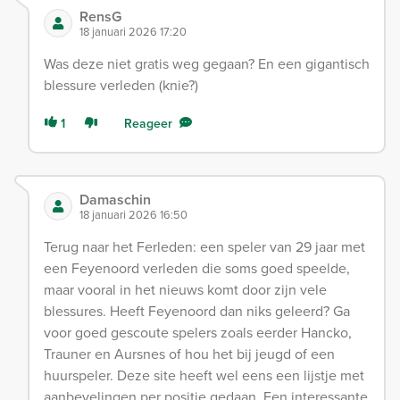
RensG
18 januari 2026 17:20
Was deze niet gratis weg gegaan? En een gigantisch
blessure verleden (knie?)
1
Reageer
Damaschin
18 januari 2026 16:50
Terug naar het Ferleden: een speler van 29 jaar met
een Feyenoord verleden die soms goed speelde,
maar vooral in het nieuws komt door zijn vele
blessures. Heeft Feyenoord dan niks geleerd? Ga
voor goed gescoute spelers zoals eerder Hancko,
Trauner en Aursnes of hou het bij jeugd of een
huurspeler. Deze site heeft wel eens een lijstje met
aanbevelingen per positie gedaan. Een interessante