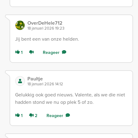
OverDeHele712
18 januari 2026 19:23
Jij bent een van onze helden.
1
Reageer
Paultje
18 januari 2026 14:12
Gelukkig ook goed nieuws. Valente, als we die niet
hadden stond we nu op plek 5 of zo.
1
2
Reageer