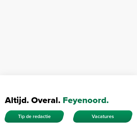
Altijd. Overal.
Feyenoord.
Tip de redactie
Vacatures