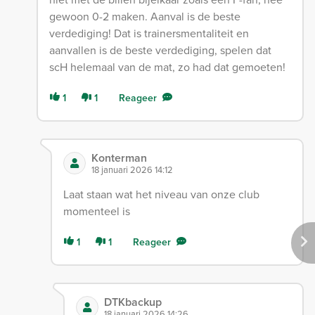
gewoon 0-2 maken. Aanval is de beste
verdediging! Dat is trainersmentaliteit en
aanvallen is de beste verdediging, spelen dat
scH helemaal van de mat, zo had dat gemoeten!
1
1
Reageer
Konterman
18 januari 2026 14:12
Laat staan wat het niveau van onze club
momenteel is
1
1
Reageer
DTKbackup
18 januari 2026 14:26