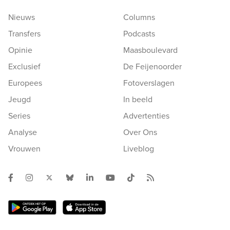
Nieuws
Columns
Transfers
Podcasts
Opinie
Maasboulevard
Exclusief
De Feijenoorder
Europees
Fotoverslagen
Jeugd
In beeld
Series
Advertenties
Analyse
Over Ons
Vrouwen
Liveblog