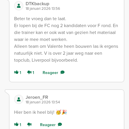
DTKbackup
18 januari 2026 13:56
Beter te vroeg dan te laat.
Er lopen bij de FC nog 2 kandidaten voor F rond. En
die trainer kan er ook wat van gezien het materiaal
waar ie mee moet werken.
Alleen team om Valente heen bouwen las ik ergens
natuurlijk niet. V is over 2 jaar weg naar een
topclub, Liverpool bijvoorbeeld.
1
1
Reageer
Jeroen_FR
18 januari 2026 13:54
Hier ben ik heel blij! 🥳🎉
1
Reageer