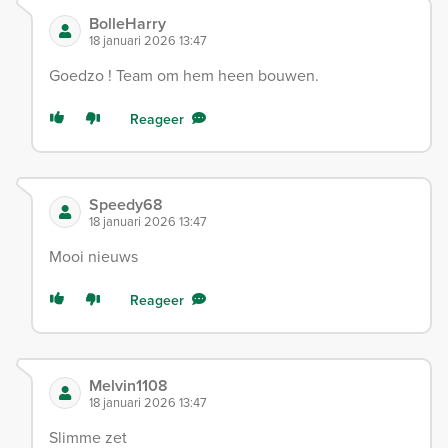
BolleHarry
18 januari 2026 13:47
Goedzo ! Team om hem heen bouwen.
Reageer
Speedy68
18 januari 2026 13:47
Mooi nieuws
Reageer
Melvin1108
18 januari 2026 13:47
Slimme zet