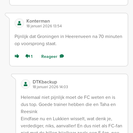
Konterman
18 januari 2026 13:54
Pijnlijk dat Groningen in Heerenveen na 70 minuten
op voorsprong staat.
1
Reageer
DTKbackup
18 januari 2026 14:03
Helemaal niet pijnlijk moet de FC weten en is
dus top. Goede trainer hebben die en Taha en
Reesink
Eindfase nu en Lukkien wisselt, wat denk je,
verdediger, niks, aanvaller! En dus niet als FC-fan
niet met de billen bijelkaar zoals een F-fan, nee