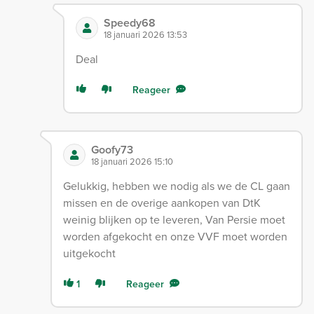
Speedy68
18 januari 2026 13:53
Deal
Reageer
Goofy73
18 januari 2026 15:10
Gelukkig, hebben we nodig als we de CL gaan
missen en de overige aankopen van DtK
weinig blijken op te leveren, Van Persie moet
worden afgekocht en onze VVF moet worden
uitgekocht
1
Reageer