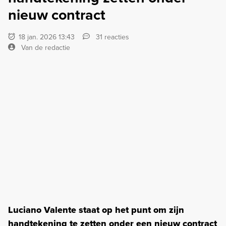
nieuw contract
18 jan. 2026 13:43
31 reacties
Van de redactie
Luciano Valente staat op het punt om zijn
handtekening te zetten onder een nieuw contract