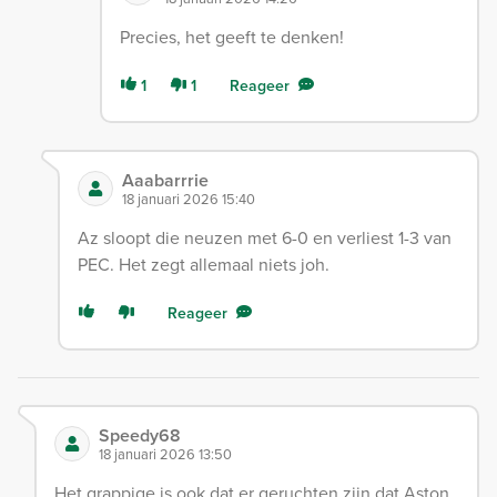
Precies, het geeft te denken!
1
1
Reageer
Aaabarrrie
18 januari 2026 15:40
Az sloopt die neuzen met 6-0 en verliest 1-3 van
PEC. Het zegt allemaal niets joh.
Reageer
Speedy68
18 januari 2026 13:50
Het grappige is ook dat er geruchten zijn dat Aston