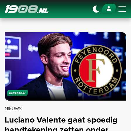
Navigation
BEVESTIGD
NIEUWS
Luciano Valente gaat spoedig
handtekening zetten onder