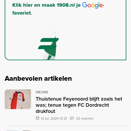
Klik hier en maak 1908.nl je
-
favoriet
.
Aanbevolen artikelen
NIEUWS
Thuistenue Feyenoord blijft zoals het
was; tenue tegen FC Dordrecht
drukfout
12 jul. 2024 13:21
22 reacties