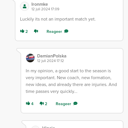
Ironmke
12 juli 2024 17:09
Luckily its not an important match yet.
2
Reageer
DamianPolska
12 juli 2024 17:12
In my opinion, a good start to the season is
very important. New coach, new formation,
new ideas, and already there are injuries. And
time passes very quickly...
4
2
Reageer