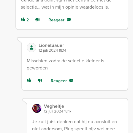
selectie… wat in mijn opinie waardeloos is.
2
Reageer
LionelSauer
12 juli 2024 18:14
Misschien zodra de selectie kleiner is
geworden
Reageer
Vegheltje
12 juli 2024 18:17
Je zult juist denken dat hij nu aansluit en
niet andersom, Plug speelt bijv wel mee.