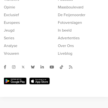
Opinie
Maasboulevard
Exclusief
De Feijenoorder
Europees
Fotoverslagen
Jeugd
In beeld
Series
Advertenties
Analyse
Over Ons
Vrouwen
Liveblog