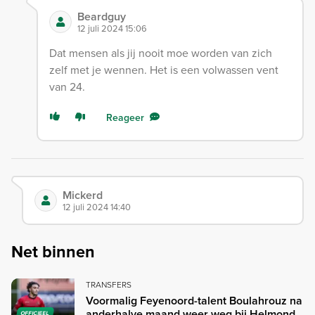
Beardguy
12 juli 2024 15:06
Dat mensen als jij nooit moe worden van zich
zelf met je wennen. Het is een volwassen vent
van 24.
Reageer
Mickerd
12 juli 2024 14:40
Net binnen
TRANSFERS
Voormalig Feyenoord-talent Boulahrouz na
anderhalve maand weer weg bij Helmond
OFFICIEEL