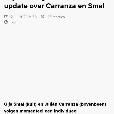
update over Carranza en Smal
12 jul. 2024 14:36
45 reacties
Stan
Gijs Smal (kuit) en Julián Carranza (bovenbeen)
volgen momenteel een individueel