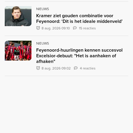
NIEUWS
Kramer ziet gouden combinatie voor
Feyenoord: ‘Dit is het ideale middenveld’
8 aug. 2026 09:10
15 reacties
NIEUWS
Feyenoord-huurlingen kennen succesvol
Excelsior-debuut: "Het is aanhaken of
afhaken"
8 aug. 2026 09:02
4 reacties