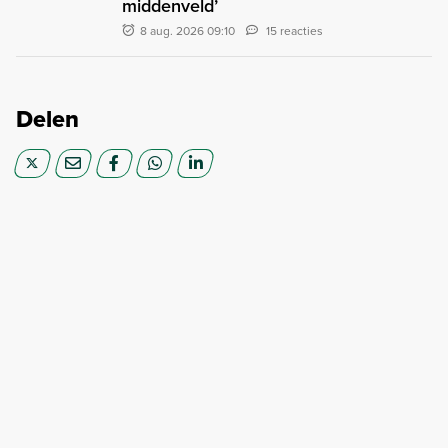
middenveld’
8 aug. 2026 09:10
15 reacties
Delen