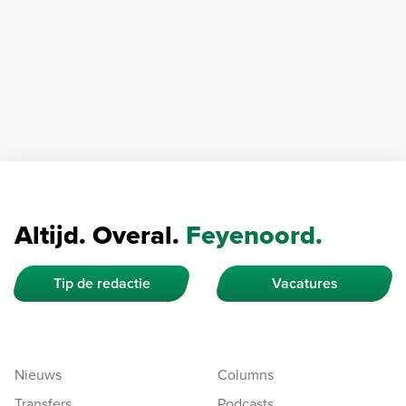
Altijd. Overal.
Feyenoord.
Tip de redactie
Vacatures
Nieuws
Columns
Transfers
Podcasts