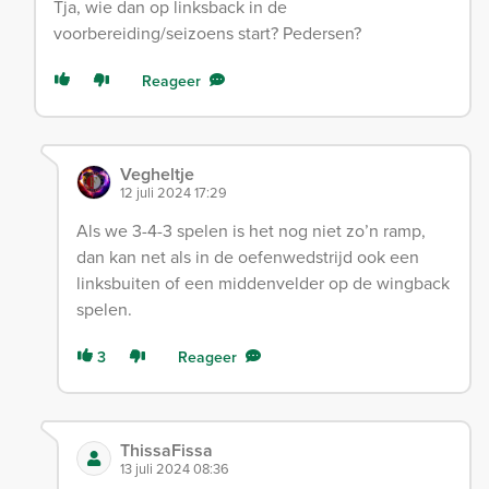
Tja, wie dan op linksback in de
voorbereiding/seizoens start? Pedersen?
Reageer
Vegheltje
12 juli 2024 17:29
Als we 3-4-3 spelen is het nog niet zo’n ramp,
dan kan net als in de oefenwedstrijd ook een
linksbuiten of een middenvelder op de wingback
spelen.
3
Reageer
ThissaFissa
13 juli 2024 08:36