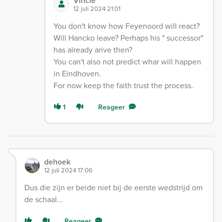
Vincie
12 juli 2024 21:01
You don't know how Feyenoord will react?
Will Hancko leave? Perhaps his " successor"
has already arive then?
You can't also not predict whar will happen
in Eindhoven.
For now keep the faith trust the process.
1
Reageer
dehoek
12 juli 2024 17:06
Dus die zijn er beide niet bij de eerste wedstrijd om
de schaal...
Reageer