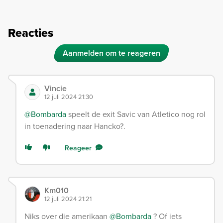
Reacties
Aanmelden om te reageren
Vincie
12 juli 2024 21:30
@Bombarda
speelt de exit Savic van Atletico nog rol
in toenadering naar Hancko?.
Reageer
Km010
12 juli 2024 21:21
Niks over die amerikaan
@Bombarda
? Of iets