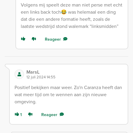
Volgens mij speelt deze man niet perse met echt
een links back toch😂 was helemaal een ding
dat die een andere formatie heeft, zoals de
laatste wedstrijd stond walemark “linksmidden”
Reageer
MarsL
12 juli 2024 14:55
Positief bekijken maar weer. Zo'n Caranza heeft dan
wat meer tijd om te wennen aan zijn nieuwe
omgeving.
1
Reageer