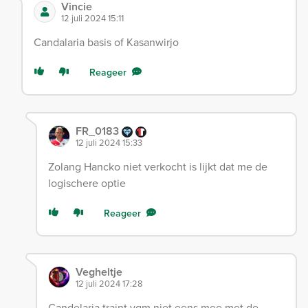
Vincie
12 juli 2024 15:11
Candalaria basis of Kasanwirjo
Reageer
FR_0183
12 juli 2024 15:33
Zolang Hancko niet verkocht is lijkt dat me de
logischere optie
Reageer
Vegheltje
12 juli 2024 17:28
Candelaria traint vgm niet eens mee met de